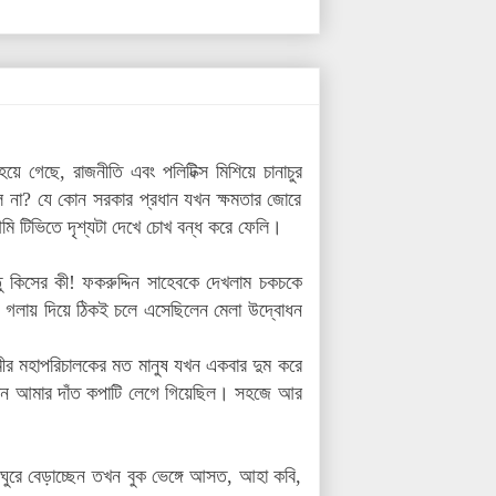
গেছে, রাজনীতি এবং পলিটিক্স মিশিয়ে চানাচুর
চলে না? যে কোন সরকার প্রধান যখন ক্ষমতার জোরে
ি টিভিতে দৃশ্যটা দেখে চোখ বন্ধ করে ফেলি।
 কিসের কী! ফকরুদ্দিন সাহেবকে দেখলাম চকচকে
) গলায় দিয়ে ঠিকই চলে এসেছিলেন মেলা উদ্বোধন
েমীর মহাপরিচালকের মত মানুষ যখন একবার দুম করে
তখন আমার দাঁত কপাটি লেগে গিয়েছিল। সহজে আর
ঘুরে বেড়াচ্ছেন তখন বুক ভেঙ্গে আসত, আহা কবি,