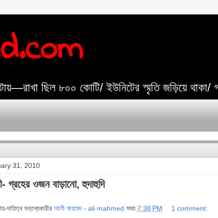
ed.com
যেটায়—রাখা ছিল ৮০০ কোটি/ ইউনিটের স্মৃতি জড়িয়ে থাকা/
ary 31, 2010
ী- গ্রহের ওজন বাড়ানো, হুদাহুদি
দায়-দায়িত্ব মন্তব্যকারীর
আলী মাহমেদ - ali mahmed
সময়
7:38 PM
1 comment: