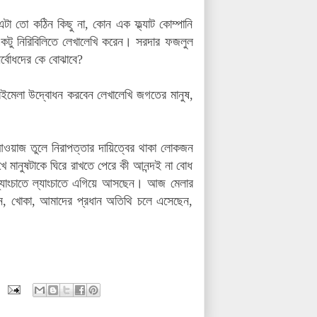
তো কঠিন কিছু না, কোন এক ফ্ল্যাট কোম্পানি
কটু নিরিবিলিতে লেখালেখি করেন।
সরদার ফজলুল
ির্বোধদের কে বোঝাবে?
। বইমেলা উদ্বোধন করবেন লেখালেখি জগতের মানুষ,
আওয়াজ তুলে নিরাপত্তার দায়িত্বের থাকা লোকজন
 মানুষটাকে ঘিরে রাখতে পেরে কী আনন্দই না বোধ
্যাংচাতে ল্যাংচাতে এগিয়ে আসছেন। আজ মেলার
েন, খোকা, আমাদের প্রধান অতিথি চলে এসেছেন,