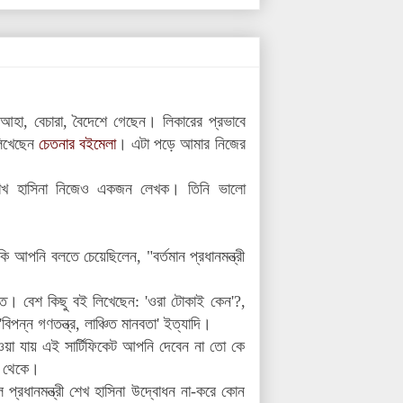
আহা, বেচারা, বৈদেশে গেছেন। লিকারের প্রভাবে
লিখেছেন
চেতনার বইমেলা
। এটা পড়ে আমার নিজের
রী শেখ হাসিনা নিজেও একজন লেখক। তিনি ভালো
ি আপনি বলতে চেয়েছিলেন, "বর্তমান প্রধানমন্ত্রী
ত। বেশ কিছু বই লিখেছেন: 'ওরা টোকাই কেন'?,
বিপন্ন গণতন্ত্র, লাঞ্চিত মানবতা' ইত্যাদি।
া যায় এই সার্টিফিকেট আপনি দেবেন না তো কে
ছ থেকে।
প্রধানমন্ত্রী শেখ হাসিনা উদ্বোধন না-করে কোন