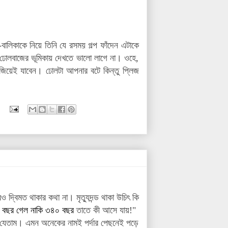
ালিকাকে নিয়ে তিনি যে রসময় গল্প ফাঁদেন এটাকে
 ঢোলবাজের ভূমিকায় দেখতে ভালো লাগে না। ওহে,
জিয়েই যাবেন। ঢোলটা আপনার বটে কিন্তু প্লিজ
দ্বিমত থাকার কথা না। মৃত্যুদন্ড থাকা উচিৎ কি
 বছর গেল নাকি ৩৪০ বছর
তাতে কী আসে যায়!"
 যেতাম। এমন অনেকের নামই পর্দার পেছনেই পড়ে