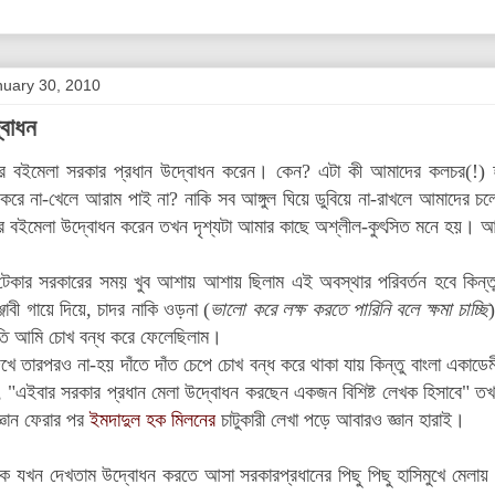
nuary 30, 2010
বোধন
ীর বইমেলা সরকার প্রধান উদ্বোধন করেন। কেন? এটা কী আমাদের কলচর(!) হয়ে 
চুর করে না-খেলে আরাম পাই না? নাকি সব আঙ্গুল ঘিয়ে ডুবিয়ে না-রাখলে আমাদের 
ীর বইমেলা উদ্বোধন করেন তখন দৃশ্যটা আমার কাছে অশ্লীল-কুৎসিত মনে হয়। আম
টেকার সরকারের সময় খুব আশায় আশায় ছিলাম এই অবস্থার পরিবর্তন হবে কিন্তু
্জাবী গায়ে দিয়ে, চাদর নাকি ওড়না (
ভালো করে লক্ষ করতে পারিনি বলে ক্ষমা চাচ্ছি
ি আমি চোখ বন্ধ করে ফেলেছিলাম।
খে তারপরও না-হয় দাঁতে দাঁত চেপে চোখ বন্ধ করে থাকা যায় কিন্তু বাংলা একাড
, "এইবার সরকার প্রধান মেলা উদ্বোধন করছেন একজন বিশিষ্ট লেখক হিসাবে" 
জ্ঞান ফেরার পর
ইমদাদুল হক মিলনের
চাটুকারী লেখা পড়ে আবারও জ্ঞান হারাই।
কে যখন দেখতাম উদ্বোধন করতে আসা সরকারপ্রধানের পিছু পিছু হাসিমুখে মেলায় 