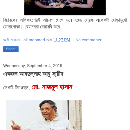
বিচারকের অধিকাংশেরই আচরণ দেখে মনে হচ্ছে স্রেফ একেকটা ঘোড়ামুখো
তেলাপোকা। বেয়াদবরা বেয়াদবি করে
আলী মাহমেদ - ali mahmed
সময়
11:27 PM
No comments:
Share
Wednesday, September 4, 2019
একজন আবদুল্লাহ আবু সা্য়ীদ
মো. নাজমুল হাসান
লেখাটি লিখেছেন,
: