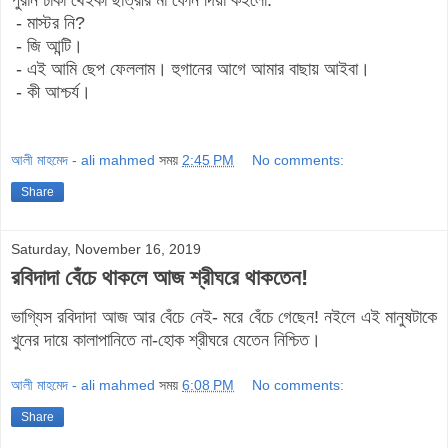
- মাস্টর নি?
- জি আন্টি।
- এই আমি ছেপ ফেললাম। হুগানের আগে আমার বাছায় আইবা।
- কী আশ্চর্য।
আলী মাহমেদ - ali mahmed
সময়
2:45 PM
No comments:
Share
Saturday, November 16, 2019
রবিদাদা বেঁচে থাকলে আজ শ্রীঘরে থাকতেন!
ভাগ্যিস রবিদাদা আজ আর বেঁচে নেই- মরে বেঁচে গেছেন! নইলে এই মানুষটাকে
খুনের দায়ে কালাপানিতে না-হোক শ্রীঘরে যেতেন নিশ্চিত।
আলী মাহমেদ - ali mahmed
সময়
6:08 PM
No comments:
Share