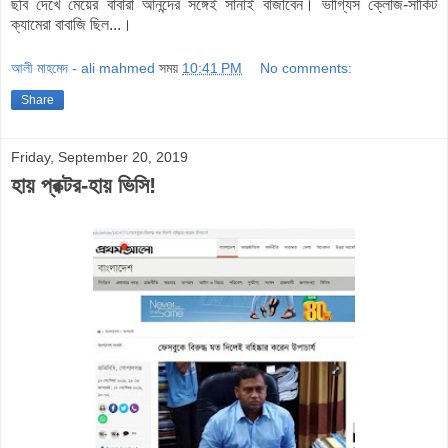
ছবি দেখে মেয়ের বাবারা আনন্দের সঙ্গেই সানাই বাজাবেন। ভাগ্যিস ক্লোজ-সার্কিট
ক্যামেরা বাবাজি ছিল...।
আলী মাহমেদ - ali mahmed
সময়
10:41 PM
No comments:
Share
Friday, September 20, 2019
হায় প্রক্টর-হায় ভিসি!