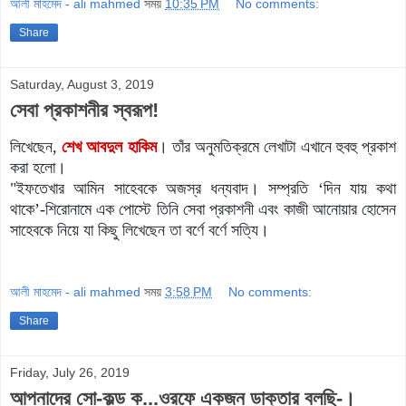
আলী মাহমেদ - ali mahmed
সময়
10:35 PM
No comments:
Share
Saturday, August 3, 2019
সেবা প্রকাশনীর স্বরূপ!
লিখেছেন,
শেখ আবদুল হাকিম
। তাঁর অনুমতিক্রমে লেখাটা এখানে
হুবহু
প্রকাশ
করা হলো।
"
ইফতেখার আমিন সাহেবকে অজস্র ধন্যবাদ। সম্প্রতি ‘দিন যায় কথা
থাকে’-শিরোনামে এক পোস্টে তিনি সেবা প্রকাশনী এবং কাজী আনোয়ার হোসেন
সাহেবকে নিয়ে যা কিছু লিখেছেন তা বর্ণে বর্ণে সত্যি।
আলী মাহমেদ - ali mahmed
সময়
3:58 PM
No comments:
Share
Friday, July 26, 2019
আপনাদের সো-কল্ড ক...ওরফে একজন ডাক্তার বলছি-।