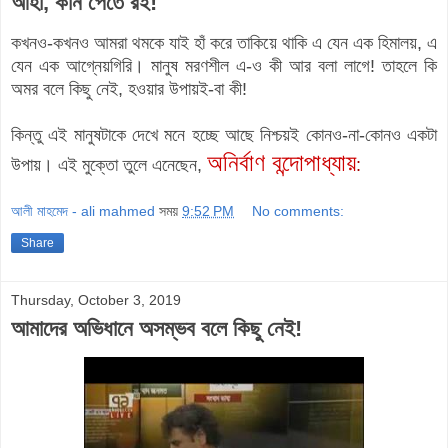
আহা, কান পেতে রই!
কখনও-কখনও আমরা থমকে যাই হাঁ করে তাকিয়ে থাকি এ যেন এক হিমালয়, এ
যেন এক আগ্নেয়গিরি। মানুষ মরণশীল এ-ও কী আর বলা লাগে! তাহলে কি
অমর বলে কিছু নেই, হওয়ার উপায়ই-বা কী!
কিন্তু এই মানুষটাকে দেখে মনে হচ্ছে আছে নিশ্চয়ই কোনও-না-কোনও একটা
অনির্বাণ বন্দোপাধ্যায়
উপায়।
এই মুক্তো তুলে এনেছেন,
:
আলী মাহমেদ - ali mahmed
সময়
9:52 PM
No comments:
Share
Thursday, October 3, 2019
আমাদের অভিধানে অসম্ভব বলে কিছু নেই!