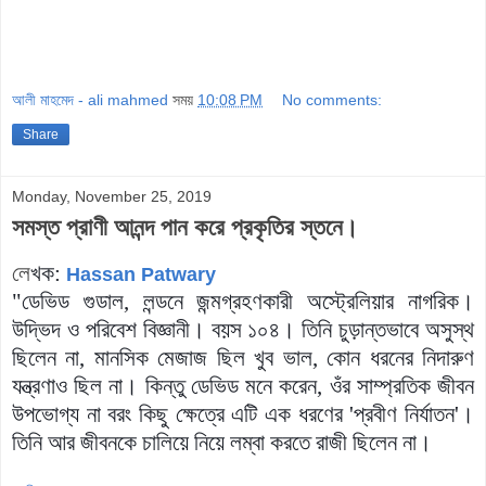
আলী মাহমেদ - ali mahmed
সময়
10:08 PM
No comments:
Share
Monday, November 25, 2019
সমস্ত প্রাণী আনন্দ পান করে প্রকৃতির স্তনে।
লে
খক:
Hassan Patwary
"ডেভিড গুডাল, লন্ডনে জন্মগ্রহণকারী অস্ট্রেলিয়ার নাগরিক।
উদ্ভিদ ও পরিবেশ বিজ্ঞানী। বয়স ১০৪। তিনি চুড়ান্তভাবে অসুস্থ
ছিলেন না, মানসিক মেজাজ ছিল খুব ভাল, কোন ধরনের নিদারুণ
যন্ত্রণাও ছিল না। কিন্তু ডেভিড মনে করেন, ওঁর সাম্প্রতিক জীবন
উপভোগ্য না বরং কিছু ক্ষেত্রে এটি এক ধরণের 'প্রবীণ নির্যাতন'।
তিনি আর জীবনকে চালিয়ে নিয়ে লম্বা করতে রাজী ছিলেন না।