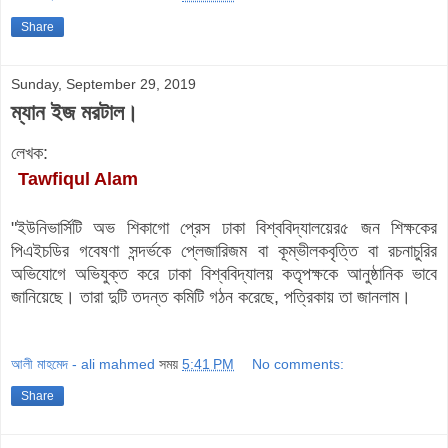
Share
Sunday, September 29, 2019
ম্যান ইজ মরটাল।
লেখক:
Tawfiqul Alam
"ইউনিভার্সিটি অভ শিকাগো প্রেস ঢাকা বিশ্ববিদ্যালয়ের
৫ জন শিক্ষকের
পিএইচডির গবেষণা সন্দর্ভকে প্লেজারিজম বা কূম্ভীলকবৃত্তি বা রচনাচুরির
অভিযোগে অভিযুক্ত করে ঢাকা বিশ্ববিদ্যালয় কতৃপক্ষকে আনুষ্ঠানিক ভাবে
জানিয়েছে। তারা দুটি তদন্ত কমিটি গঠন করেছে, পত্রিকায় তা জানলাম।
আলী মাহমেদ - ali mahmed
সময়
5:41 PM
No comments:
Share