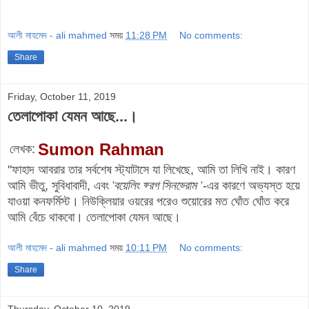
আলী মাহমেদ - ali mahmed
সময়
11:28 PM
No comments:
Share
Friday, October 11, 2019
তেলাপোকা যেমন আছে...।
Sumon Rahman
লেখক:
"ফাহাদ আবরার তার সর্বশেষ স্ট্যাটাসে যা লিখেছে, আমি তা লিখি নাই। কারণ
আমি ভীতু, সুবিধাবাদী, এবং
বয়েলিং ফ্রগ সিনড্রোম
-এর কারণে অভ্যস্ত হয়ে
'
'
যাওয়া কনফর্মিস্ট। নিউক্লিয়ার ওয়রের পরেও শুয়োরের মত ঘোঁত ঘোঁত করে
আমি বেঁচে থাকবো। তেলাপোকা যেমন আছে।
আলী মাহমেদ - ali mahmed
সময়
10:11 PM
No comments:
Share