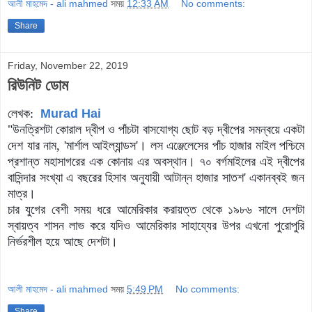
আলী মাহমেদ - ali mahmed
সময়
12:33 AM
No comments:
Share
Friday, November 22, 2019
রিউনিট ডোম
লেখক:
Murad Hai
"উনত্রিশটা কোরাল দ্বীপ ও পাঁচটা বাসযোগ্য ছোট বড় দ্বীপের সমন্বয়ে একটা
দেশ যার নাম, 'মার্শাল আইল্যান্ডস'। লস এঞ্জেলেসের পাঁচ হাজার মাইল পশ্চিমে
প্রশান্ত মহাসাগরের এক কোনায় এর অবস্থান। ৭০ বর্গমাইলের এই দ্বীপের
বাসিন্দার সংখ্যা এ বছরের হিসাব অনুযায়ী আটান্ন হাজার সাতশ' একানব্বই জন
মাত্র।
চার যুগের বেশী সময় ধরে আমেরিকার করায়ত্ত থেকে ১৯৮৬ সালে দেশটা
স্বায়ত্ব শাসন লাভ করে যদিও আমেরিকার সাহায্যের উপর এখনো পুরোপুরি
নির্ভরশীল হয়ে আছে দেশটা।
আলী মাহমেদ - ali mahmed
সময়
5:49 PM
No comments:
Share