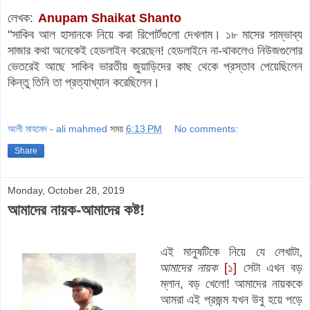
লেখক:
Anupam Shaikat Shanto
"সাকিব আল হাসানকে নিয়ে করা রিপোর্টগুলো দেখলাম। ১৮ মাসের সাম্ভাব্য
সাজার কথা অনেকেই হেডলাইন করেছেন! হেডলাইনে না-থাকলেও নিউজগুলোর
ভেতরেই আছে সাকিব ভারতীয় জুয়াড়িদের কাছ থেকে প্রস্তাব পেয়েছিলেন
কিন্তু তিনি তা প্রত্যাখ্যান করেছিলেন।
আলী মাহমেদ - ali mahmed
সময়
6:13 PM
No comments:
Share
Monday, October 28, 2019
আমাদের নায়ক-আমাদের কষ্ট!
এই মানুষটিকে নিয়ে যে লেখাটা,
আমাদের নায়ক
[১]
সেটা এখন বড়
ম্লান, বড় খেলো! আমাদের নায়ককে
আমরা এই প্রজন্ম যখন উবু হয়ে পড়ে