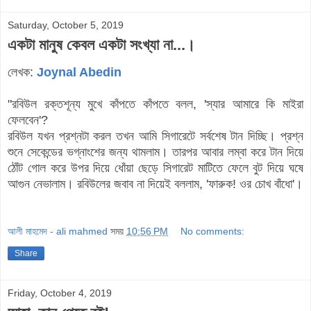
Saturday, October 5, 2019
একটা মানুষ কেবল একটা সংখ্যা না...।
লেখক:
Joynal Abedin
"রবিউল রক্তশূন্য মুখে কাঁপতে কাঁপতে বলল, 'স্যার আমারে কি মাইরা
ফেলবেন'?
রবিউল যখন প্রশ্নটা করল তখন আমি সিগারেটে সর্বশেষ টান দিচ্ছি। প্রশ্ন
শুনে সেকেন্ডের ভগ্নাংশের জন্য থামলাম। তারপর আবার লম্বা করে টান দিয়ে
ঠোঁট গোল করে উপর দিয়ে ধোঁয়া ছেড়ে সিগারেট মাটিতে ফেলে বুট দিয়ে ঘষে
আগুন নেভালাম। রবিউলের জবাব না দিয়েই বললাম, 'ফারুক! ওর চোখ বাঁধো'।
আলী মাহমেদ - ali mahmed
সময়
10:56 PM
No comments:
Share
Friday, October 4, 2019