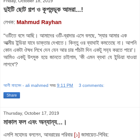
Friday, October 18, 2019
দুইটি ছোট গল্প ও কূপমন্ডূক আমরা...!
লেখক:
Mahmud Rayhan
"ওটিতে বসে আছি। আমাদের ওটি-ব্রাদার এসে বলছে, 'স্যার আমার এক
আত্মীয় ইন্ডিয়া যাবে ডাক্তার দেখাতে। কিন্তু ওর ব্যাথাই কমতেছে না। আপনি
কোন একটা ঔষধ লিখে দেন যেন আর চার পাঁচটা দিন একটু সহ্য করতে পারে'।
আমিও একটু উৎসুক হয়ে জানতে চাইলাম, 'কী এমন ব্যথা যে ইন্ডিয়া যাওয়া
লাগবে'?
আলী মাহমেদ - ali mahmed
সময়
9:11 PM
3 comments:
Share
Thursday, October 17, 2019
মাকাল ফল এবং অন্যান্য...।
এসপি মহোদয় বললেন, আবরারের পরিবার
[১]
জামায়েত-শিবির: