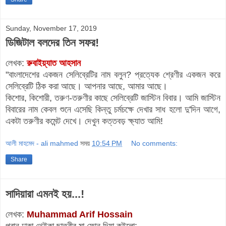
Sunday, November 17, 2019
ডিজিটাল বলদের তিন সফর!
লেখক:
রুবাইয়্যাত আহসান
"বাংলাদেশের একজন সেলিব্রেটির নাম বলুন? প্রত্যেক শ্রেণীর একজন করে
সেলিব্রেটি ঠিক করা আছে। আপনার আছে, আমার আছে।
কিশোর, কিশোরী, তরুণ-তরুণীর কাছে সেলিব্রেটি জাস্টিন বিবার। আমি জাস্টিন
বিবারের নাম কেবল শুনে এসেছি কিন্তু চর্মচক্ষে দেখার সাধ হলো দু'দিন আগে,
একটা তরুণীর কমেন্ট দেখে। দেখুন কত্তবড় ক্ষ্যাত আমি!
আলী মাহমেদ - ali mahmed
সময়
10:54 PM
No comments:
Share
সাদিয়ারা এমনই হয়...!
লেখক:
Muhammad Arif Hossain
পুরান ঢাকা থেইকা ছাত্রীর মা ফোন দিয়া কইলো: