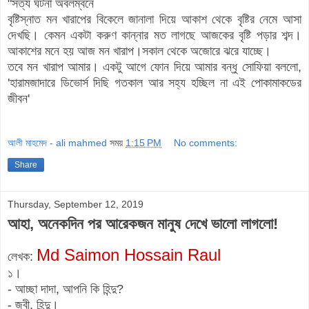
"সত্য ঘটনা অবলম্বনে
বৃষ্টিস্নাত মন খারাপের বিকেলে জানালা দিয়ে আকাশ থেকে বৃষ্টির নেমে আসা
দেখছি। কেমন একটা করুণ কান্নার মত লাগছে আজকের বৃষ্টি পড়ার শব্দ।
আকাশের মনে হয় আজ মন খারাপ।সকাল থেকে অজোরে ঝরে যাচ্ছে।
তবে মন খারাপ আমার। একটু আগে ফোন দিয়ে আমার বন্ধু সোফিয়া বললো,
'হারামজাদারে ডিভোর্স দিছি গতকাল আর সহ্য হচ্ছিল না এই পোকামাকডের
জীবন'
আলী মাহমেদ - ali mahmed
সময়
1:15 PM
No comments:
Share
Thursday, September 12, 2019
আহা, অনেকদিন পর আরেকজন মানুষ দেখে ভালো লাগলো!
Md Saimon Hossain Raul
লেখক:
১।
- আচ্ছা দাদা, আপনি কি হিন্দু?
- জ্বী, হিন্দু।