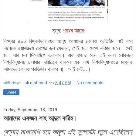
সূত্র:
প্রথম আলো
বিশ্বের ৫০০ বিশ্ববিদ্যালয়ের মধ্যে আমাদের কোনও প্রতিষ্ঠান নাই বলে
অনেকে ওয়াশরুমে চোখের জল ফেলেন, সেই জল মেশে নর্দমার জলে। সেই
জল আর মল মিলেমিশে একাকার। এক হাজার কেন এই রকম লোকজন
বিশ্ববিদ্যালয় চালাবার দায়িত্বে থাকলে এক লাখ বিশ্ববিদ্যালয়ের মধ্যেও
আমাদের কোনও প্রতিষ্ঠান থাকবে না্। আই বেট...।
আলী মাহমেদ - ali mahmed
সময়
3:47 PM
No comments:
Share
Friday, September 13, 2019
আমাদের একজন শাহ আব্দুল করিম।
কা্দায় মাখামাখি হয়ে অমূল্য এই মুক্তোটা তুলে এনেছিলেন
(