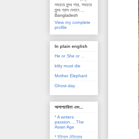
সবচেয়ে সুন্দর শহর, সবচেয়ে
সুন্দর গ্রাম যেখানে...,
Bangladesh
View my complete
profile
In plain english
He or She or ...
kitty must die
Mother Elephant
Ghost-day
আলাপচারিতা এবং...
* A writers
passion..., The
Asian Age
* ইতিহাস ঐতিহ্যের