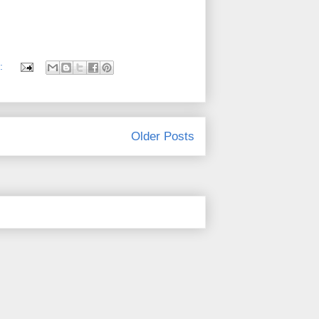
:
Older Posts