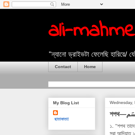
ali-mahm
"ন্যানো ড্রাইভটা ফেলেছি হারিয়ে/ 
Contact
Home
Wednesday, 
My Blog List
ছাতাফাতা!
১. "শপথ তাদের
সুরা আদিয়াত 