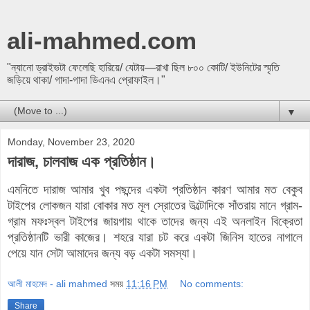
ali-mahmed.com
"ন্যানো ড্রাইভটা ফেলেছি হারিয়ে/ যেটায়—রাখা ছিল ৮০০ কোটি/ ইউনিটের স্মৃতি
জড়িয়ে থাকা/ গাদা-গাদা ডিএনএ প্রোফাইল।"
▼
Monday, November 23, 2020
দারাজ, চালবাজ এক প্রতিষ্ঠান।
এমনিতে দারাজ আমার খুব পছন্দের একটা প্রতিষ্ঠান কারণ আমার মত বেকুব
টাইপের লোকজন যারা বোকার মত মূল স্রোতের উল্টোদিকে সাঁতরায় মানে গ্রাম-
গ্রাম মফঃস্বল টাইপের জায়গায় থাকে তাদের জন্য এই অনলাইন বিক্রেতা
প্রতিষ্ঠানটি ভারী কাজের। শহরে যারা চট করে একটা জিনিস হাতের নাগালে
পেয়ে যান সেটা আমাদের জন্য বড় একটা সমস্যা।
আলী মাহমেদ - ali mahmed
সময়
11:16 PM
No comments:
Share