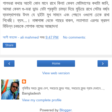
গালভরা কথার আদৌ কোন মানে রাখে কিনা! কেবল মোটাদাগের কথাটা জানি,
আমরা কেবল গু-ভরা ভান্ড যেটা প্রকৃতি চামড়া দিয়ে মুড়িয়ে রাখে সেটার বর্জ্য
ব্যবস্থাপনার উৎস যে দুইটা মুখ সামনে এবং পেছনে ওগুলো ঢেকে রাখা
শিখেছি। ব্যস...। নাঙ্গাপাঙ্গা থেকে গাছের বাকল, লতাপাতা এরপর ক্রমশ
বিভিন্ন চকচকে পোশাক নামের আচ্ছাদন!
আলী মাহমেদ - ali mahmed
সময়
9:47 PM
No comments:
Share
‹
›
Home
View web version
পৃথিবীর সবচে সুন্দর দেশ, সবচেয়ে সুন্দর শহর, সবচেয়ে সুন্দর গ্রাম যেখানে...,
Bangladesh
View my complete profile
Powered by
Blogger
.