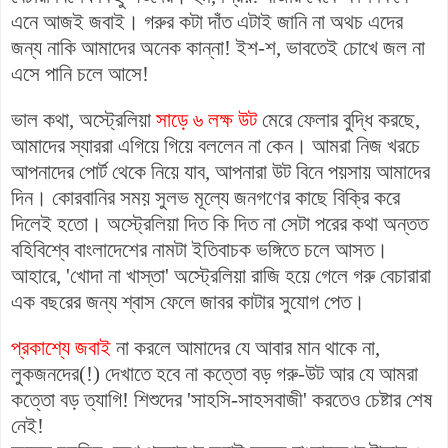
এনে আজই জবাই। গরুর কটা দাঁত এটাই জানি না অথচ এদের
জন্য নাকি আমাদের অনেক কান্না! ইশ-শ, ভাবতেই চোখে জল না
এসে পানি চলে আসে!
ভাল কথা, অস্ট্রেলিয়া
সাড়ে ৬ লক্ষ উট
মেরে ফেলার বুদ্ধি করছে,
আমাদের স্যাররা এগিয়ে গিয়ে বললেন না কেন। আমরা নিজ খরচে
আপনাদের পোর্ট থেকে নিয়ে যাব, আপনারা উট বিনে পয়সায় আমাদের
দিন। কোরবানির সময় সুলভ মূল্যে জনগণের কাছে বিক্রি করে
দিলেই হতো। অস্ট্রেলিয়া দিত কি দিত না সেটা পরের কথা অন্তত
বহিবিশ্বে বাংলাদেশের নামটা ইতিবাচক ভঙ্গিতে চলে আসত।
আহারে, 'খোদা না খাস্তা' অস্ট্রেলিয়া রাজি হয়ে গেলে গরু বেচারারা
এক বছরের জন্য শ্বাস ফেলে জাবর কাটার সুযোগ পেত।­
প্রকাশ্যে জবাই
না করলে আমাদের যে আবার মান থাকে না,
লুকজনদের(!) দেখাতে হবে না কত্তো বড় গরু-উট আর যে আমরা
কত্তো বড় ত্যাগি! শিশুদের 'সাহসি-সাহসবাজী' করতেও চেষ্টার শেষ
নেই!