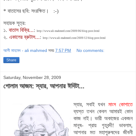
* বাতাসের ছবি: সংরক্ষিত।
:-)
সহায়ক সূত্র:
১.
বাতাস বিক্রি...
:
http://www.ali-mahmed.com/2009/06/blog-post.html
২.
একালের ব্রুটাস...
:
http://www.ali-mahmed.com/2009/12/blog-post.html
আলী মাহমেদ - ali mahmed
সময়
7:57 PM
No comments:
Share
Saturday, November 28, 2009
গোলাম আজম: স্যার, আপনার ঈদিটা...
স্যার, সবাই যখন
মাংস কোপাতে
ব্যস্ত তখন কেবল আমারই কোন
কাজ নাই। ভারী অকাজের একজন
মানুষ- প্রায় গৃহবন্দী! ভাবলাম,
আপনার মত মহাপুরুষদের জীবনী