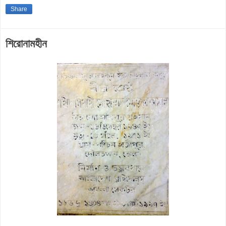
Share
শিরোনামহীন