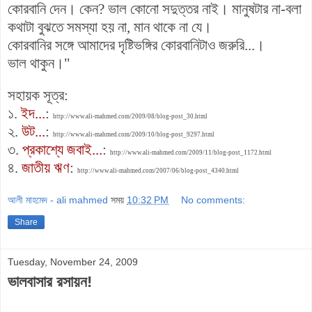
কোরবানি দেন। কেন? ভাল কোনো সদুত্তর নাই। মানুষটার না-বলা
কথাটা বুঝতে সমস্যা হয় না, মান থাকে না যে।
কোরবানির সঙ্গে আমাদের দৃষ্টিভঙ্গির কোরবানিটাও জরুরি...।
ভাল থাকুন।
"
সহায়ক সূত্র:
১.
ইদ...
:
http://www.ali-mahmed.com/2009/08/blog-post_30.html
২.
উট...
:
http://www.ali-mahmed.com/2009/10/blog-post_9297.html
৩.
প্রকাশ্যে জবাই...
:
http://www.ali-mahmed.com/2009/11/blog-post_1172.html
৪.
জাতীয় ঋণ
:
http://www.ali-mahmed.com/2007/06/blog-post_4340.html
আলী মাহমেদ - ali mahmed
সময়
10:32 PM
No comments:
Share
Tuesday, November 24, 2009
ভালবাসার রসায়ন!