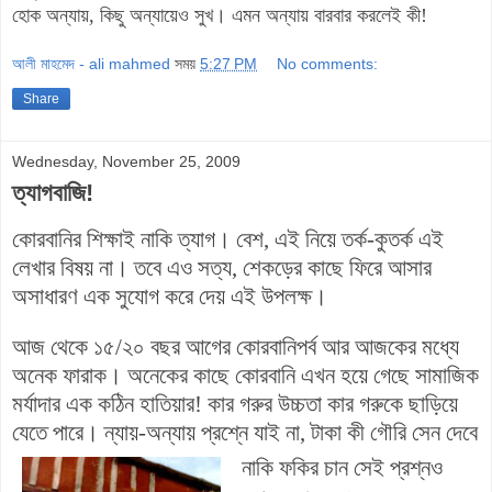
হোক অন্যায়, কিছু অন্যায়েও সুখ। এমন অন্যায় বারবার করলেই কী!
আলী মাহমেদ - ali mahmed
সময়
5:27 PM
No comments:
Share
Wednesday, November 25, 2009
ত্যাগবাজি!
কোরবানির শিক্ষাই নাকি ত্যাগ। বেশ, এই নিয়ে তর্ক-কুতর্ক এই
লেখার বিষয় না। তবে এও সত্য, শেকড়ের কাছে ফিরে আসার
অসাধারণ এক সুযোগ করে দেয় এই উপলক্ষ।
আজ থেকে ১৫/২০ বছর আগের কোরবানিপর্ব আর আজকের মধ্যে
অনেক ফারাক। অনেকের কাছে কোরবানি এখন হয়ে গেছে সামাজিক
মর্যাদার এক কঠিন হাতিয়ার! কার গরুর উচ্চতা কার গরুকে ছাড়িয়ে
যেতে পারে। ন্যায়-অন্যায় প্রশ্নে যাই না, টাকা কী গৌরি সেন দেবে
নাকি
ফকির চান সেই প্রশ্নও