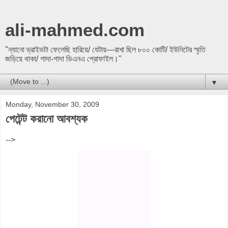
ali-mahmed.com
"ন্যানো ড্রাইভটা ফেলেছি হারিয়ে/ যেটায়—রাখা ছিল ৮০০ কোটি/ ইউনিটের স্মৃতি
জড়িয়ে থাকা/ গাদা-গাদা ডিএনএ প্রোফাইল।"
▼
Monday, November 30, 2009
পেটেন্ট করানো আবশ্যক
-->