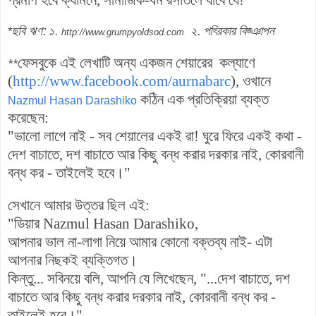
*
ছবি ঋণ:
১.
২. পত্রিকার বিজ্ঞাপন
http://www.grumpyoldsod.com
ফেসবুকে এই লেখাটি অন্য একজন শেয়ারের
কল্যাণে
**
(
http://www.facebook.com/aurnabarc
), ওখানে
কঠিন এক প্রতিক্রিয়া ব্যক্ত
Nazmul Hasan Darashiko
করেছেন:
"
ভালো লাগে নাই - সব শেয়ালের একই রা! ঘুরে ফিরে একই কথা -
দেশ বাচাতে, দশ বাচাতে আর কিছু বন্ধ করার দরকার নাই, কোরবানী
বন্ধ কর - তাইলেই হবে।"
সেখানে আমার উত্তর ছিল এই:
"
ডিয়ার Nazmul Hasan Darashiko,
আপনার ভাল না-লাগা নিয়ে আমার কোনো বক্তব্য নাই- এটা
আপনার নিছকই ব্যক্তিগত।
কিন্তু... সবিনয়ে বলি, আপনি যে লিখেছেন, "...দেশ বাচাতে, দশ
বাচাতে আর কিছু বন্ধ করার দরকার নাই, কোরবানী বন্ধ কর -
তাইলেই হবে।"