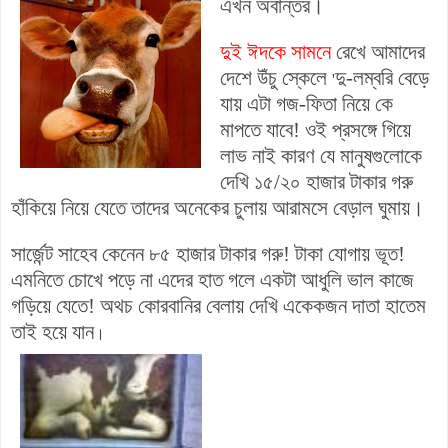
এখন অবান্তর।
দুই ঈদকে সামনে
রেখে আমাদের
দেশে উঁচু স্কেলে
দু-লম্বরি বেড়ে
'
যায় এটা গজ-ফিতা নিয়ে কে
মাপতে যাবে! ওই প্রসঙ্গে গিয়ে
লাভ নাই কারণ যে মানুষগুলোকে
দেখি ১৫/২০ হাজার টাকার গরু
হাঁকিয়ে নিয়ে যেতে তাদের অনেকের চুলায় আরামসে বেড়াল ঘুমায়।
সার্জেন্ট সাহেব কেনেন ৮৫ হাজার টাকার গরু! টাকা যোগায় ভূত!
এমনিতে চোখে পড়ে না এদের হাত গলে একটা আধুলি ভাল কাজে
গড়িয়ে যেতে! অথচ কোরবানির বেলায় দেখি একেকজন দাতা হাতেম
তাই হয়ে যান
।