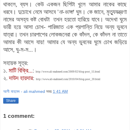
থাকলে, ব্যস। কেউ একজন ছিপিটা খুলে আমার নাকের কাছে
ধরবে। দুচোখে নেমে আসবে '
না-ভাঙ্গা
' ঘুম। কে জানে, মৃত্যুযন্ত্রণা
নামের অসহ্য কষ্ট বোধটা তখন হয়তো হারিয়ে যাবে। অদেখা ঘুমে
ভারী হয়ে আসা চোখ- পারিজাত এক প্রশান্তি নিয়ে অন্য ভুবনে
যাত্রা। তখন চারপাশের লোকজনেরা কে কাঁদল, কে কাঁদল না তাতে
আমার কী আসে যায়! আমার যে অন্য ভুবনের ঘুমে চোখ জড়িয়ে
আসে, ঘু-ম-ম...।
সহায়ক সূত্র:
১.
মাটি বিক্রি...
:
http://www.ali-mahmed.com/2009/02/blog-post_15.html
২.
দাউদ হায়দার
:
http://www.ali-mahmed.com/2010/04/blog-post_20.html
আলী মাহমেদ - ali mahmed
সময়
1:41 AM
Share
1 comment: