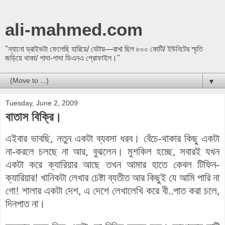
ali-mahmed.com
"ন্যানো ড্রাইভটা ফেলেছি হারিয়ে/ যেটায়—রাখা ছিল ৮০০ কোটি/ ইউনিটের স্মৃতি
জড়িয়ে থাকা/ গাদা-গাদা ডিএনএ প্রোফাইল।"
▼
Tuesday, June 2, 2009
বাতাস বিক্রি।
এইবার ভাবছি, নতুন একটা ব্যবসা ধরব। বেঁচে-থাকার কিছু একটা
না-করলে চলছে না আর, বুঝলেন। মুশকিল হচ্ছে, সবারই যখন
একটা করে ক্যারিয়ার আছে তখন আমার হাতে কেবল টিফিন-
ক্যারিয়ার! খানিকটা লেখার চেষ্টা ব্যতীত আর কিছুই যে আমি পারি না
গো! শালার একটা দেশ, এ দেশে লেখালেখি করে বী..পাত করা চলে,
দিনপাত না।