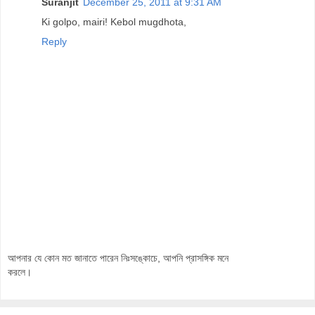
Suranjit
December 25, 2011 at 9:31 AM
Ki golpo, mairi! Kebol mugdhota,
Reply
আপনার যে কোন মত জানাতে পারেন নিঃসঙ্কোচে, আপনি প্রাসঙ্গিক মনে
করলে।