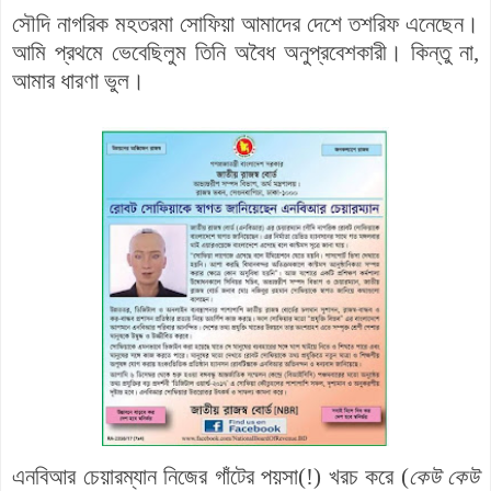
সৌদি নাগরিক মহতরমা সোফিয়া আমাদের দেশে তশরিফ এনেছেন।
আমি প্রথমে ভেবেছিলুম তিনি অবৈধ অনুপ্রবেশকারী। কিন্তু না,
আমার ধারণা ভুল।
এনবিআর চেয়ারম্যান নিজের গাঁটের পয়সা(!) খরচ করে (
কেউ কেউ