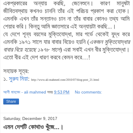
একপ্রকারের অন্যায় করছি, জেনেশুনে। কারণ মানুষটা
জীবিতবস্থায় কখনও চাননি তাঁর এই পরিচয় প্রকাশ করা হোক।
এমনকি এখন তাঁর সন্তানও চান না তাঁর বাবার কোনও তথ্য আমি
শেয়ার করি। কিন্তু আমি জ্ঞাতসারে এই অন্যায়টা করছি...।
যে দেশে শূন্য বয়সের মুক্তিযোদ্ধা, মার গর্ভে থেকেই যুদ্ধ করে
এমনকি ১৯৭১ সালে যার বাবার বিয়েও হয়নি (
একজন মুক্তিযোদ্ধার
বাবার বিয়ে হয়েছে ১৯৭৮ সালে
) এরা সবাই এখন বীর মুক্তিযোদ্ধা।
এতো বীর এই দেশ ধারণ করবে কেমন করে…!
সহায়ক সূত্র:
১.
সুরুয মিয়া
:
http://www.ali-mahmed.com/2010/07/blog-post_21.html
আলী মাহমেদ - ali mahmed
সময়
9:53 PM
No comments:
Share
Saturday, December 9, 2017
এমন দেশটি কোথাও খুঁজে...।