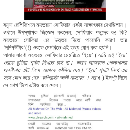
যমুনা টেলিভিশনে মহতরমা সোফিয়ার একটা সাক্ষাৎকার দেখছিলাম।
ওখানে উপস্থাপক জিজ্ঞেস করলেন: সোফিয়ার পছন্দের রঙ কি?
মহতরমা সোফিয়া এর উত্তর দিতে পারেননি কারণ তার
‘দম্পিউটার’(!) ওরফে মেমরিতে এই তথ্য যোগ করা হয়নি।
আমার ধারণা মহতরমা সোফিয়ার মেমরিতে ‘ইয়ে’ (
আমি এই ‘ইয়ে’
ওরফে চুতিয়া শব্দটা লিখতে চাই না। কারণ আজকাল পোলাপানরা
অবলীলায় এটা লিখে আমাকে ফাঁসিয়ে দেয়। ‘ইয়ে’ শব্দটা লিখে এর
সঙ্গে যোগ করে দেয় ‘কপিরাইট আলী মাহমেদ’। মরণ!
) ইনপুট দিলে
সে চোখ টিপে এটাও বলে দেবে।