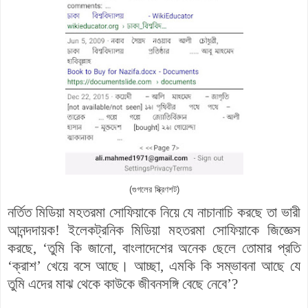
(গুগলের স্ক্রিণশট)
নর্তিত মিডিয়া মহতরমা সোফিয়াকে নিয়ে যে নাচানাচি করছে তা ভারী
আনন্দদায়ক! ইলেকট্রনিক মিডিয়া মহতরমা সোফিয়াকে জিজ্ঞেস
করছে, ‘তুমি কি জানো, বাংলাদেশের অনেক ছেলে তোমার প্রতি
‘ক্রাশ’ খেয়ে বসে আছে। আচ্ছা, এমকি কি সম্ভাবনা আছে যে
তুমি এদের মাঝ থেকে কাউকে জীবনসঙ্গি বেছে নেবে’?