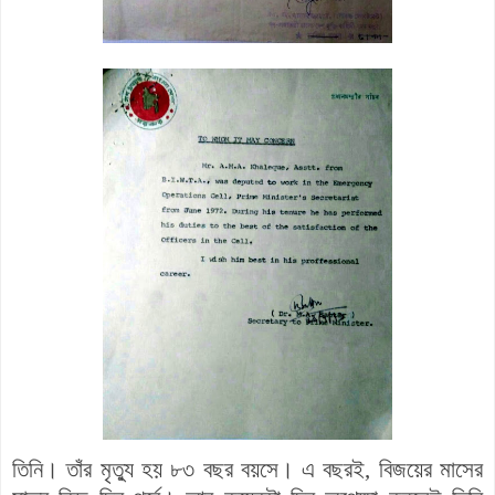
তিনি। তাঁর মৃত্যু হয় ৮৩ বছর বয়সে। এ বছরই, বিজয়ের মাসের