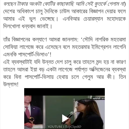
বলছেন টাকার অংকটা কোটির কাছাকাছি আমি সেই কুতর্কে গেলাম না
)
দেশের অধিকাংশ চালু দৈনিকে ঢাউস আকারের বিজ্ঞাপন দেয়ার ফলে
আমার এই ভুল ভেঙ্গেছে। এনবিআর চেয়ারম্যান মহোদয়কে
দিলখোলা ধন্যবাদ জানাই।
তাঁর বিজ্ঞাপনের কল্যাণে আমরা জানলাম: ‘সৌদি নাগরিক মহতরমা
সোফিয়া লাগেজে করে এসেছেন বলে মহতরমার ইমিগ্রেশন লাগেনি
এমনকি পাসপোর্ট-ভিসাও’!
এই ব্যবস্থাটাই যদি উন্নত দেশ চালু করে তাহলে মন্দ হয় না কা
রণ
তাহলে আমরা ইয়া বড় একটা লাগেজে পর্যাপ্ত অক্সিজেনের ব্যবস্থা
করে বিনা পাসপোর্ট-ভিসায় হেথায় চলে গেলুম আর কী। তিন
উল্লাস!