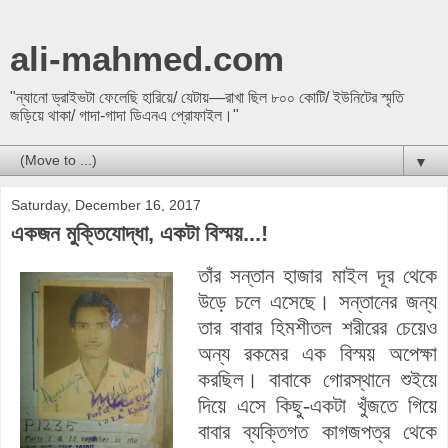
ali-mahmed.com
"ন্যানো ড্রাইভটা ফেলেছি হারিয়ে/ যেটায়—রাখা ছিল ৮০০ কোটি/ ইউনিটের স্মৃতি
জড়িয়ে থাকা/ গাদা-গাদা ডিএনএ প্রোফাইল।"
▼
Saturday, December 16, 2017
একজন মুক্তিযোদ্ধা, একটা বিস্ময়...!
তাঁর সন্তান হাজার মাইল দূর থেকে
উড়ে চলে এসেছে। সন্তানের জন্য
তার বাবার হিমশীতল শরীরের চেয়েও
অন্য রকমের এক বিস্ময় অপেক্ষা
করছিল। বাবাকে গোরস্থানে শুইয়ে
দিয়ে এসে কিছু-একটা খুঁজতে গিয়ে
বাবার ব্যক্তিগত কাগজপত্র থেকে