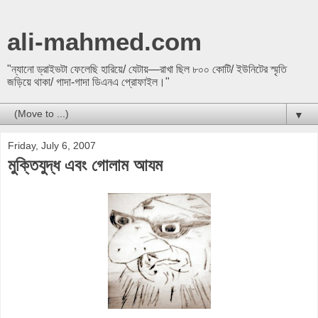
ali-mahmed.com
"ন্যানো ড্রাইভটা ফেলেছি হারিয়ে/ যেটায়—রাখা ছিল ৮০০ কোটি/ ইউনিটের স্মৃতি
জড়িয়ে থাকা/ গাদা-গাদা ডিএনএ প্রোফাইল।"
▼
Friday, July 6, 2007
মুক্তিযুদ্ধ এবং গোলাম আযম