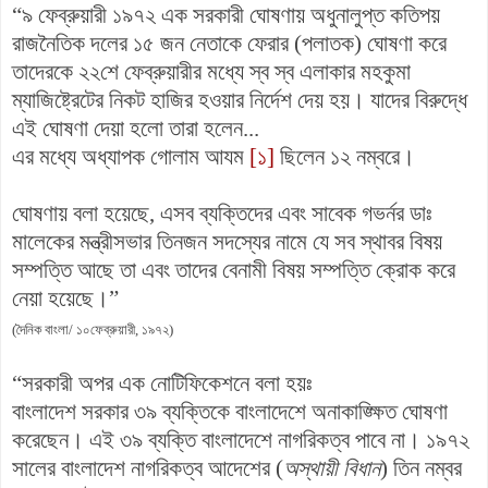
“৯ ফেব্রুয়ারী ১৯৭২ এক সরকারী ঘোষণায় অধুনালুপ্ত কতিপয়
রাজনৈতিক দলের ১৫ জন নেতাকে ফেরার (পলাতক) ঘোষণা করে
তাদেরকে ২২শে ফেব্রুয়ারীর মধ্যে স্ব স্ব এলাকার মহকুমা
ম্যাজিষ্ট্রেটের নিকট হাজির হওয়ার নির্দেশ দেয় হয়। যাদের বিরুদ্ধে
এই ঘোষণা দেয়া হলো তারা হলেন...
এর মধ্যে অধ্যাপক গোলাম আযম
[১]
ছিলেন ১২ নম্বরে।
ঘোষণায় বলা হয়েছে, এসব ব্যক্তিদের এবং সাবেক গভর্নর ডাঃ
মালেকের মন্ত্রীসভার তিনজন সদস্যের নামে যে সব স্থাবর বিষয়
সম্পত্তি আছে তা এবং তাদের বেনামী বিষয় সম্পত্তি ক্রোক করে
নেয়া হয়েছে।”
(দৈনিক বাংলা/ ১০ফেব্রুয়ারী, ১৯৭২)
“সরকারী অপর এক নোটিফিকেশনে বলা হয়ঃ
বাংলাদেশ সরকার ৩৯ ব্যক্তিকে বাংলাদেশে অনাকাঙ্ক্ষিত ঘোষণা
করেছেন। এই ৩৯ ব্যক্তি বাংলাদেশে নাগরিকত্ব পাবে না। ১৯৭২
সালের বাংলাদেশ নাগরিকত্ব আদেশের (
অস্থায়ী বিধান
) তিন নম্বর