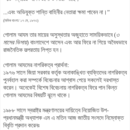
...এবং অভিযুক্ত শান্তি বাহিনীর নেতারা ক্ষমা পাবেন না।”
(দৈনিক বাংলা/ ১৭ মে, ১৯৭৩)
গোলাম আযম তার মায়ের অসুস্থতার অজুহাতে সাময়িকভাবে (
৩
মাসের ভিসায়
) বাংলাদেশে আসেন এবং আর ফিরে না গিয়ে অবৈধভাবে
রাজনৈতিক তত্পরতায় লিপ্ত হন।
গোলাম আযমের নাগরিকত্ব প্রার্থনা:
১৯৭৬ সালে জিয়া সরকার কর্তৃক অনাকাঙ্খিত ব্যক্তিদের নাগরিকত্ব
পুনর্বহাল করা সম্পর্কে বিবেচনার আশ্বাস পেয়ে সকলেই দরখাস্ত
করেন। অনেকেই বিশেষ বিবেচনায় নাগরিকত্ব ফিরে পান কিন্ত
গোলাম আযমের বিষয়টি ঝুলে থাকে।
১৯৮৮ সালে স্বরাষ্ট্র মন্ত্রণালয়ের দায়িত্বে নিয়োজিত উপ-
প্রধানমন্ত্রী অধ্যাপক এম এ মতিন আজ জাতীয় সংসদে নিম্নোক্ত
বিবৃতি প্রদান করেনঃ