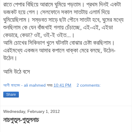
রাতে পেপার বিছিয়ে আরামে ঘুমিয়ে পড়তাম। প্রথম দিনই একটা
ভজকট হয়ে গেল। সেলফোনে সকাল সাতটায় এলার্ম দিয়ে
ঘুমিয়েছিলাম। সম্ভবত সাড়ে ছটা পৌনে সাতটা হবে, ঘুমের মধ্যে
শুনছিলাম কে যেন বাঁজখাই গলায় চেঁচাচ্ছে, এই-এই, এইডা
কেডারে, কেডা? ওই, ওই-ই ওইত...।
আমি চোখের সিকিভাগ খুলে ঘটনাটা বোঝার চেষ্টা করছিলাম।
এরইমধ্যে একজন আমার কপালে ধাক্কা মেরে বলছে, উঠেন-
উঠেন।
আমি উঠে বসে
আলী মাহমেদ - ali mahmed
সময়
10:41 PM
2 comments:
Share
Wednesday, February 1, 2012
নাচপুতুল-পুতুলনাচ