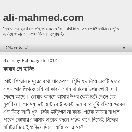
ali-mahmed.com
"ন্যানো ড্রাইভটা ফেলেছি হারিয়ে/ যেটায়—রাখা ছিল ৮০০ কোটি/ ইউনিটের স্মৃতি
জড়িয়ে থাকা/ গাদা-গাদা ডিএনএ প্রোফাইল।"
▼
Saturday, February 25, 2012
কাবাব মে হাড্ডি
গোটা শিরোনাম দূরের কথা
পারতপক্ষে
হিন্দি শব্দ নিয়ে একটি শব্দও
এখন আর লিখতে চাই না কারণ এখন দাদাদের উপর গোটা দেশ
ক্ষেপে আছে। লেখার কারণে আমার উপর কেউ চটে গেলে তো
মুশকিল। অবশ্য চটে-মটে কেউ একটা দুম করে ঘুষি বসিয়ে দেবেন
এই নিয়ে আমি খুব একটা উদ্বিগ্ন না কারণ পাঠক আমার নাগাল
পাবেন কোথায়? আমার নাকের বদলে পাঠক রাগে
নিজেই
নিজের
মনিটর নিজেই গুড়িয়ে দিলে আমি বলার কে?