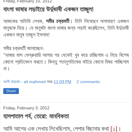
Friday, February 10, 2012
বাংলা ভাষার লড়াইয়ে উর্দুভাষী একজন তাজুল!
আজকের অতিথি লেখক,
সমীর চক্রবর্তী
। তিনি লিখেছেন অসাধারণ একজন
মানুষকে নিয়ে। যে মানুষটা বাংলা ভাষার জন্য লড়াই করেছিলেন, তিনি উর্দুভাষী
একজন মানুষ তাজুল ইসলাম!
সমীর চক্রবর্তী জানাচ্ছেন:
"ভাষার মাস ফেব্রুয়ারি আসার পর থেকেই খুব করে চাচ্ছিলাম এ নিয়ে বিশেষ
কোনো প্রতিবেদন করতে। কিন্তু গতানুগতিকের বাইরে কোনো বিষয় পাচ্ছিলাম
না।
আলী মাহমেদ - ali mahmed
সময়
11:03 PM
2 comments:
Share
Friday, February 3, 2012
হাসপাতাল পর্ব, তেরো: মানবিকতা
আমি আগের এক লেখায় লিখেছিলাম, পেপার বিছানার কথা
[১]
।