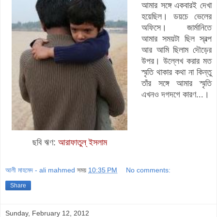
আমার সঙ্গে একবারই দেখা
হয়েছিল। ডয়চে ভেলের
অফিসে। জার্মানিতে
আমার সময়টা ছিল স্বল্প
আর আমি ছিলাম দৌড়ের
উপর। উল্লেখ করার মত
স্মৃতি থাকার কথা না কিন্তু
তাঁর সঙ্গে আমার স্মৃতি
এখনও দগদগে কারণ...।
ছবি ঋণ:
আরাফাতুল্ ইসলাম
আলী মাহমেদ - ali mahmed
সময়
10:35 PM
No comments:
Share
Sunday, February 12, 2012