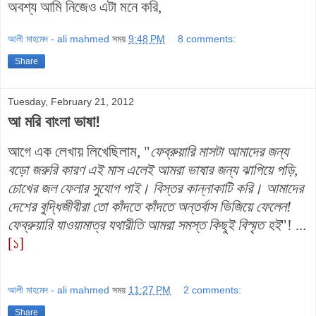
অবশ্য আমি নিজেও এটা মনে করি,
আলী মাহমেদ - ali mahmed
সময়
9:48 PM
8 comments:
Share
Tuesday, February 21, 2012
আ মরি বাংলা ভাষা!
আগে এক লেখায় লিখেছিলাম, "
ফেব্রুয়ারি মাসটা আমাদের জন্য
বড়ো জরুরি কারণ এই মাস এলেই আমরা ভাষার জন্য ঝাপিয়ে পড়ি,
চোখের জল ফেলার সুযোগ পাই। বিস্তর কান্নাকাটি করি। আমাদের
দেশের বুদ্ধিজীবীরা তো কাঁদতে কাঁদতে অন্তর্বাস ভিজিয়ে ফেলেন!
ফেব্রুয়ারি যাওয়ামাত্র
যথারীতি আমরা সমস্ত কিছুই বিস্মৃত হই
"! ...
[১]
আলী মাহমেদ - ali mahmed
সময়
11:27 PM
2 comments:
Share