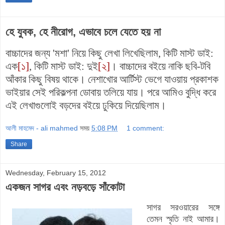
হে যুবক, হে নীরোগ, এভাবে চলে যেতে হয় না
বাচ্চাদের জন্য 'মশা' নিয়ে কিছু লেখা লিখেছিলাম, কিটি মাস্ট ডাই:
এক
[১]
, কিটি মাস্ট ডাই: দুই
[২]
। বাচ্চাদের বইয়ে নাকি ছবি-টবি
আঁকার কিছু বিষয় থাকে। নেশাখোর আর্টিস্ট ভেগে যাওয়ায় প্রকাশক
ভাইয়ার সেই পরিকল্পনা ডোবায় তলিয়ে যায়। পরে আমিও বুদ্ধি করে
এই লেখাগুলোই বড়দের বইয়ে ঢুকিয়ে দিয়েছিলাম।
আলী মাহমেদ - ali mahmed
সময়
5:08 PM
1 comment:
Share
Wednesday, February 15, 2012
একজন সাগর এবং নড়বড়ে সাঁকোটা
সাগর সরওয়ারের সঙ্গে
তেমন স্মৃতি নাই আমার।