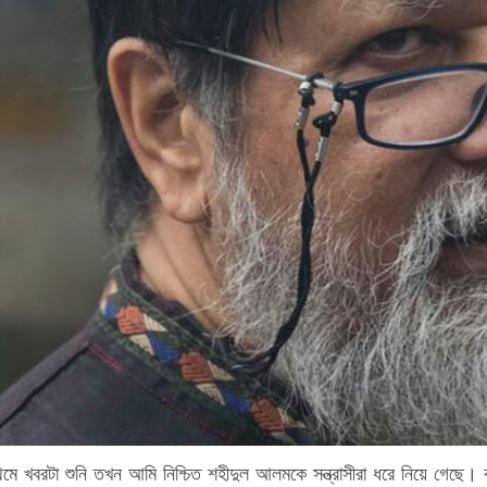
মে খবরটা শুনি তখন আমি নিশ্চিত শহীদুল আলমকে সন্ত্রাসীরা ধরে নিয়ে গেছ