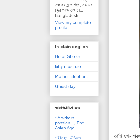
সবচেয়ে সুন্দর শহর, সবচেয়ে
সুন্দর গ্রাম যেখানে...,
Bangladesh
View my complete
profile
In plain english
He or She or ...
kitty must die
Mother Elephant
Ghost-day
আলাপচারিতা এবং...
* A writers
passion..., The
Asian Age
আমি যখন প্রথ
* ইতিহাস ঐতিহ্যের