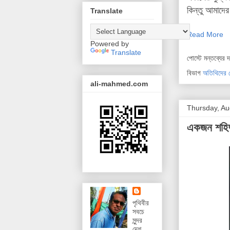
কিন্তু আমাদের
Translate
Read More
Powered by
Translate
পোস্টে মন্তব্যের 
বিভাগ
অতিথিদের 
ali-mahmed.com
Thursday, Au
একজন শহিদ
পৃথিবীর
সবচে
সুন্দর
দেশ,