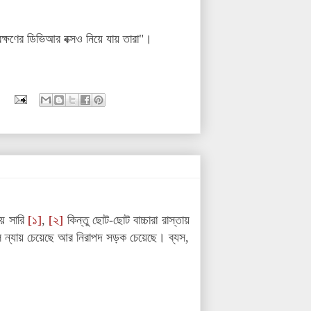
ক্ষণের ডিভিআর বক্সও নিয়ে যায় তারা"।
ায় সারি
[১]
,
[২]
কিন্তু ছোট-ছোট বাচ্চারা রাস্তায়
বল ন্যায় চেয়েছে আর নিরাপদ সড়ক চেয়েছে। ব্যস,