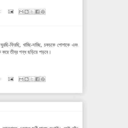
:
ছি-ফিরছি, খাচ্ছি-দাচ্ছি, চকচকে পোশাকে এবং
ক করে তীব্র গন্ধ ছড়িয়ে পড়বে।
: