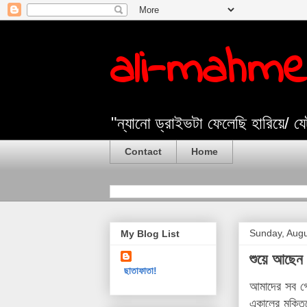
ali-mahm
"ন্যানো ড্রাইভটা ফেলেছি হারিয়ে/ 
Contact
Home
Sunday, Augu
My Blog List
শুয়ে আছেন 
ছাতাফাতা!
আমাদের সব গে
একালের মুক্ত