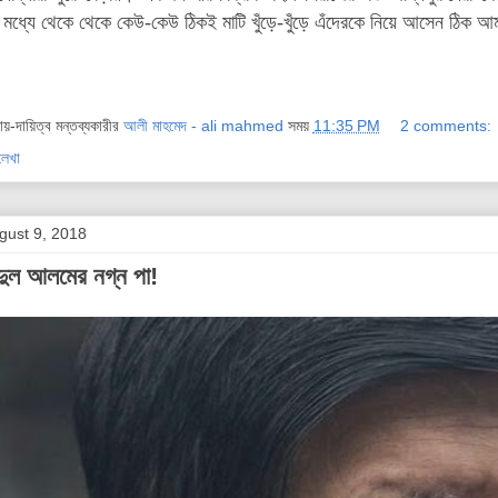
 মধ্যে থেকে থেকে কেউ-কেউ ঠিকই মাটি খুঁড়ে-খুঁড়ে এঁদেরকে নিয়ে আসেন ঠিক 
দায়-দায়িত্ব মন্তব্যকারীর
আলী মাহমেদ - ali mahmed
সময়
11:35 PM
2 comments:
লেখা
gust 9, 2018
ুল আলমের নগ্ন পা!