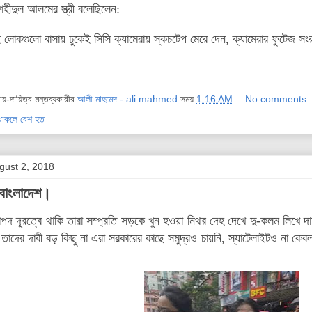
শহীদুল আলমের স্ত্রী বলেছিলেন:
কগুলো বাসায় ঢুকেই সিসি ক্যামেরায় স্কচটেপ মেরে দেন, ক্যামেরার ফুটেজ সংর
দায়-দায়িত্ব মন্তব্যকারীর
আলী মাহমেদ - ali mahmed
সময়
1:16 AM
No comments:
ু থাকলে বেশ হত
gust 2, 2018
, বাংলাদেশ।
াপদ দূরত্বে থাকি তারা সম্প্রতি সড়কে খুন হওয়া নিথর দেহ দেখে দু-কলম লিখে দ
াদের দাবী বড় কিছু না এরা সরকারের কাছে সমুদ্রও চায়নি, স্যাটেলাইটও না কে