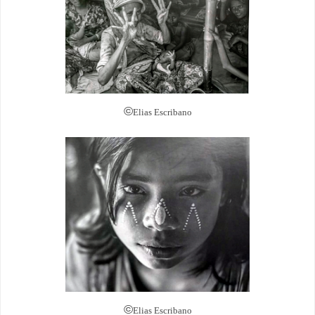
©
Elias Escribano
©
Elias Escribano