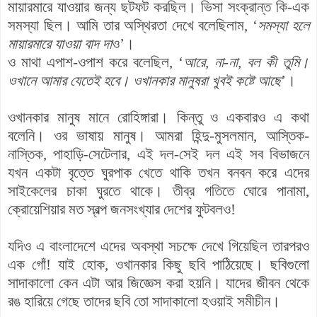
মায়ারমারে যাওয়ার জন্য ছটফট করছিল। ভিসা সংক্রান্ত কি-এক
সমস্যা ছিল। আমি তার অস্থিরতা দেখে বলেছিলাম, ‘
সমস্যা হলে
মায়ারমারে যাওয়া বাদ দা
ও’।
ও মাথা এপাশ-ওপাশ করে বলেছিল, ‘
আরে, না-না, বল কী তুমি।
ওখানে আমার যেতেই হবে। ওখানকার মানুষরা খুবই কষ্টে আছে
’।
ওখানকার মানুষ মানে রোহিঙ্গারা। কিন্তু ও একবারও এ কথা
বলেনি। ওর ভাষায় মানুষ। আমরা হিন্দু-মুসলমান, আস্তিক-
নাস্তিক, পাহাড়ি-সেটেলার, এই দল-সেই দল এই সব বিভাজনে
যখন একটা বৃত্তে ঘুরপাক খেতে থাকি তখন বনবন করে এদের
সাইকেলের চাকা ঘুরতে থাকে। তীব্র গতিতে ঘোরে পানামা,
ক্রোয়েশিয়ার মত স্বল্প জনসংখ্যার দেশের ফুটবলও!
যদিও এ বাংলাদেশে এদের অবস্থা সচক্ষে দেখে গিয়েছিল তারপরও
এক গোঁ! যাই হোক, ওখানকার কিছু ছবি পাঠিয়েছে। ছবিগুলো
সাদাকালো কেন এটা আর জিজ্ঞেস করা হয়নি। যাদের জীবন থেকে
রঙ হারিয়ে গেছে তাদের ছবি তো সাদাকালো হওয়াই সমীচীন।