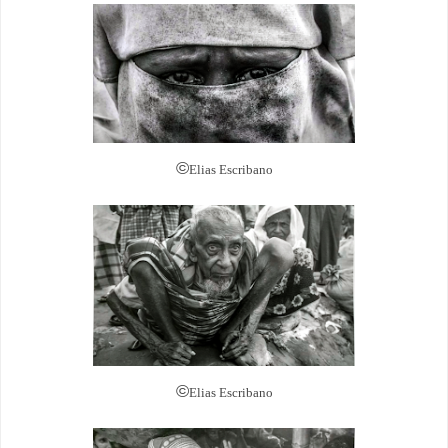
©
Elias Escribano
©
Elias Escribano