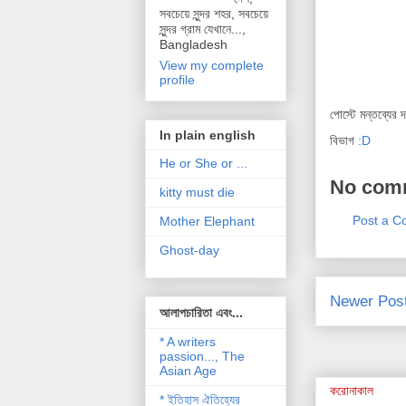
সবচেয়ে সুন্দর শহর, সবচেয়ে
সুন্দর গ্রাম যেখানে...,
Bangladesh
View my complete
profile
পোস্টে মন্তব্যের 
In plain english
বিভাগ
:D
He or She or ...
No com
kitty must die
Post a 
Mother Elephant
Ghost-day
Newer Pos
আলাপচারিতা এবং...
* A writers
passion..., The
Asian Age
করোনাকাল
* ইতিহাস ঐতিহ্যের