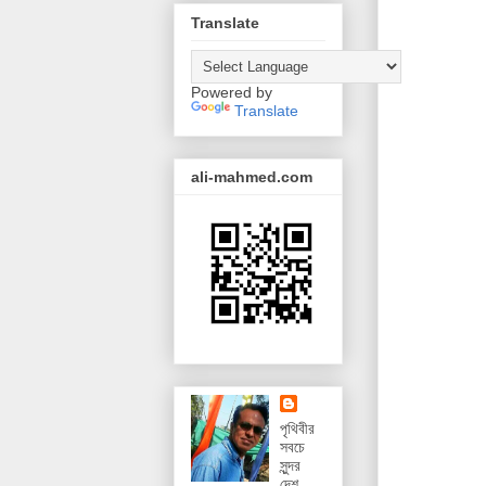
Translate
Powered by
Translate
ali-mahmed.com
পৃথিবীর
সবচে
সুন্দর
দেশ,