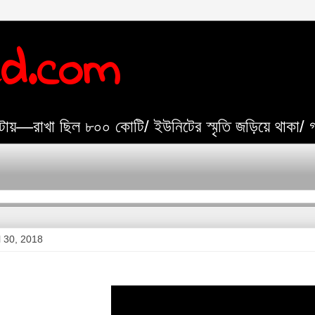
ed.com
যেটায়—রাখা ছিল ৮০০ কোটি/ ইউনিটের স্মৃতি জড়িয়ে থাকা/
l 30, 2018