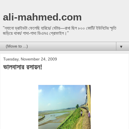
ali-mahmed.com
"ন্যানো ড্রাইভটা ফেলেছি হারিয়ে/ যেটায়—রাখা ছিল ৮০০ কোটি/ ইউনিটের স্মৃতি
জড়িয়ে থাকা/ গাদা-গাদা ডিএনএ প্রোফাইল।"
▼
Tuesday, November 24, 2009
ভালবাসার রসায়ন!