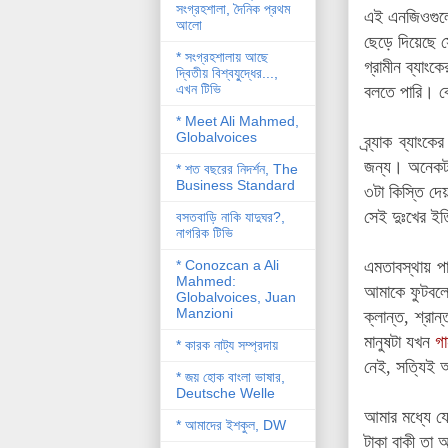
সংগ্রহশালা, দৈনিক প্রথম
এই এনজিওগুলোর
আলো
ছেড়ে দিয়েছে স
* সংগ্রহশালায় আছে
গ্রামীন ব্যাং
দ্বিতীয় বিশ্বযু্দ্ধের...,
এখন টিভি
বলতে পারি। বো
* Meet Ali Mahmed,
Globalvoices
ব্র্যাক ব্যা
জন্য। অনেকটা
* শত বছরের নিদর্শন, The
Business Standard
৩টা কিস্তি দে
সেই দুঃখের ইত
বসতবাড়ি নাকি যাদুঘর?,
নাগরিক টিভি
* Conozcan a Ali
এমতাবস্থায় পা
Mahmed:
আমাকে ফুটবলে
Globalvoices, Juan
Manzioni
ক্লান্ত, শ্র
মানুষটা যখন
গা
* কারক নাট্য সম্প্রদায়
নেই, সত্যিই
* জয় হোক বাংলা ভাষার,
Deutsche Welle
আমার মধ্যে য
* আমাদের ইশকুল, DW
টাকা
বাকী তা আ