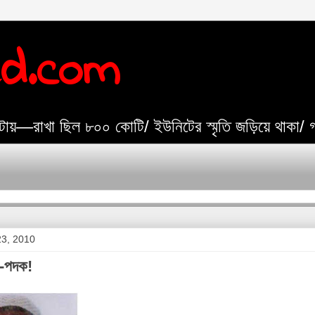
ed.com
যেটায়—রাখা ছিল ৮০০ কোটি/ ইউনিটের স্মৃতি জড়িয়ে থাকা/
 23, 2010
য-পদক!