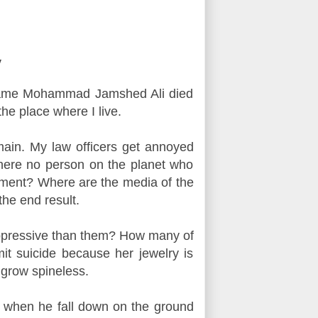
y
e name Mohammad Jamshed Ali died
he place where I live.
emain. My law officers get annoyed
there no person on the planet who
nment? Where are the media of the
the end result.
oppressive than them? How many of
t suicide because her jewelry is
 grow spineless.
when he fall down on the ground