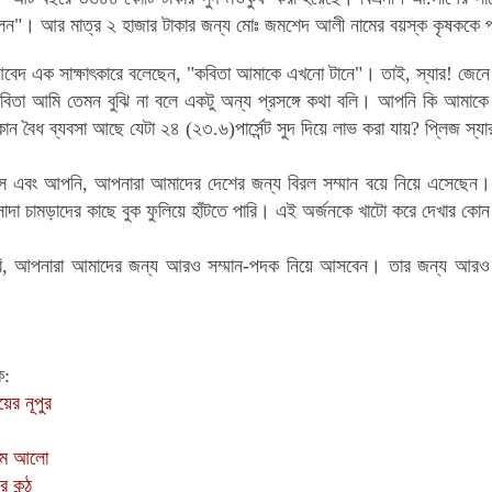
িলেন"। আর মাত্র ২ হাজার টাকার জন্য
মোঃ জমশেদ আলী
নামের বয়স্ক কৃষককে প
বেদ এক সাক্ষাৎকারে বলেছেন, "কবিতা আমাকে এখনো টানে"। তাই, স্যার! জে
 কবিতা আমি তেমন বুঝি না বলে একটু অন্য প্রসঙ্গে কথা বলি। আপনি কি আমাকে
ন বৈধ ব্যবসা আছে যেটা ২৪ (২৩.৬)পার্সেন্ট সুদ দিয়ে লাভ করা যায়? প্লিজ স্
স এবং আপনি, আপনারা আমাদের দেশের জন্য বিরল সম্মান বয়ে নিয়ে এসেছেন
দা চামড়াদের কাছে বুক ফুলিয়ে হাঁটতে পারি। এই অর্জনকে খাটো করে দেখার কো
, আপনারা আমাদের জন্য আরও সম্মান-পদক নিয়ে আসবেন। তার জন্য আরও 
ক
:
ের নূপুর
রথম আলো
 কন্ঠ