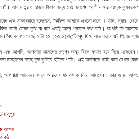
িলেন"। আর মাত্র ২ হাজার টাকার জন্য
মোঃ জমশেদ আলী
নামের বয়স্ক কৃষককে প
বেদ এক সাক্ষাৎকারে বলেছেন, "কবিতা আমাকে এখনো টানে"। তাই, স্যার! জে
 কবিতা আমি তেমন বুঝি না বলে একটু অন্য প্রসঙ্গে কথা বলি। আপনি কি আমাকে
ন বৈধ ব্যবসা আছে যেটা ২৪ (২৩.৬)পার্সেন্ট সুদ দিয়ে লাভ করা যায়? প্লিজ স্
স এবং আপনি, আপনারা আমাদের দেশের জন্য বিরল সম্মান বয়ে নিয়ে এসেছেন
দা চামড়াদের কাছে বুক ফুলিয়ে হাঁটতে পারি। এই অর্জনকে খাটো করে দেখার কো
, আপনারা আমাদের জন্য আরও সম্মান-পদক নিয়ে আসবেন। তার জন্য আরও 
ক
:
ের নূপুর
রথম আলো
 কন্ঠ