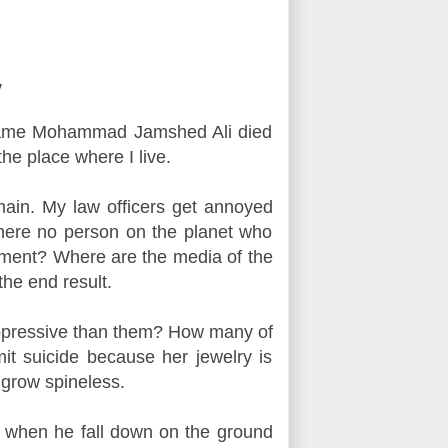
y
e name Mohammad Jamshed Ali died
he place where I live.
emain. My law officers get annoyed
there no person on the planet who
nment? Where are the media of the
the end result.
oppressive than them? How many of
t suicide because her jewelry is
 grow spineless.
when he fall down on the ground