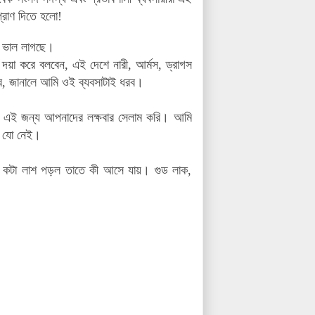
্রাণ দিতে হলো!
নে ভাল লাগছে।
 দয়া করে বলবেন, এই দেশে নারী, আর্মস, ড্রাগস
যার, জানালে আমি ওই ব্যবসাটাই ধরব।
। এই জন্য আপনাদের লক্ষবার সেলাম করি। আমি
ন যো নেই।
কটা লাশ পড়ল তাতে কী আসে যায়। গুড লাক,