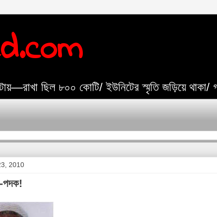
ed.com
যেটায়—রাখা ছিল ৮০০ কোটি/ ইউনিটের স্মৃতি জড়িয়ে থাকা/
 23, 2010
য-পদক!