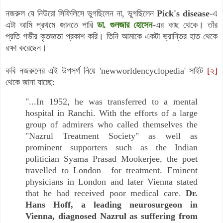
নজরুল যে নিউরো সিফিলিসে ভুগছিলেন না, ভুগছিলেন
Pick's disease
-
এ
এটা আমি প্রথমে জানতে পারি
ডা. গুলজার হোসেন
-এর কাছ থেকে। তাঁর
প্রতি গভীর কৃতজ্ঞতা প্রকাশ করি। তিনি আমাকে একটা ভ্রান্তির হাত থেকে
রক্ষা করেছেন।
কবি নজরুলের এই উপসর্গ নিয়ে
'newworldencyclopedia'
সাইট
[২]
থেকে জানা যাচ্ছে:
"...In 1952, he was transferred to a mental
hospital in Ranchi. With the efforts of a large
group of admirers who called themselves the
"Nazrul Treatment Society" as well as
prominent supporters such as the Indian
politician Syama Prasad Mookerjee, the poet
travelled to London for treatment. Eminent
physicians in London and later Vienna stated
that he had received poor medical care.
Dr.
Hans Hoff, a leading neurosurgeon in
Vienna, diagnosed Nazrul as suffering from