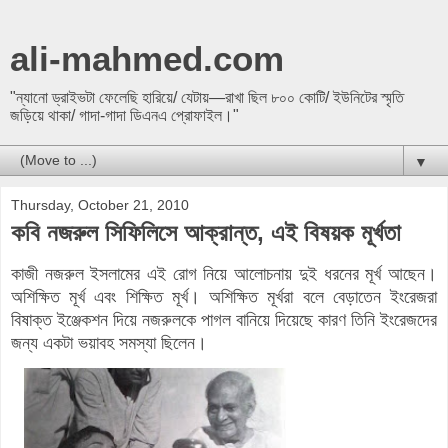
ali-mahmed.com
"ন্যানো ড্রাইভটা ফেলেছি হারিয়ে/ যেটায়—রাখা ছিল ৮০০ কোটি/ ইউনিটের স্মৃতি
জড়িয়ে থাকা/ গাদা-গাদা ডিএনএ প্রোফাইল।"
▼
Thursday, October 21, 2010
কবি নজরুল সিফিলিসে আক্রান্ত, এই বিষয়ক মূর্খতা
কাজী নজরুল ইসলামের এই রোগ নিয়ে আলোচনায় দুই ধরনের মূর্খ আছেন।
অশিক্ষিত মূর্খ এবং শিক্ষিত মূর্খ। অশিক্ষিত মূর্খরা বলে বেড়াতেন ইংরেজরা
বিষাক্ত ইঞ্জেকশন দিয়ে নজরুলকে পাগল বানিয়ে দিয়েছে কারণ তিনি ইংরেজদের
জন্য একটা ভয়াবহ সমস্যা ছিলেন।