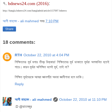
৭.
:
bdnews24.com (2016)
http://bangla.bdnews24.com/bangladesh/article1157097.bdnews
আলী মাহমেদ - ali mahmed
সময়
7:10 PM
Share
18 comments:
RTH
October 22, 2010 at 4:04 PM
শিক্ষিতদের মূর্খ বলার তীব্র ধিক্কার! শিক্ষিতদের মূর্খ ডাকাতে মূর্খরা অপমানিত হতেই
পারে। কারন মূর্খরা অশিক্ষিত বলেই মূর্খ, তাই না?
শিক্ষিত মূর্খদেরকে আমরা জ্ঞানপাঁঠা অথবা জ্ঞানীগাধা বলে ডাকি।
Reply
আলী মাহমেদ - ali mahmed
October 22, 2010 at 11:10 PM
:D @রাতমজুর