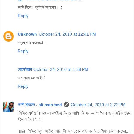
আমি নিজেও ভুলটাই জানতাম। :(
Reply
Unknown
October 24, 2010 at 12:41 PM
ধন্যবাদ ও কৃতজ্ঞতা ।
Reply
বোহেমিয়ান
October 24, 2010 at 1:38 PM
অসামান্য শুভ ভাই :)
Reply
আলী মাহমেদ - ali mahmed
October 24, 2010 at 2:22 PM
'শিক্ষিত মূর্খ'শব্দটা আসলে অর্থহীন! কিন্তু আমি এই সব জ্ঞানপাপিদের জন্য সঠিক শব্দটা
খুঁজে পাচ্ছিলাম না।
এদের 'শিক্ষিত মূর্খ' ব্যতীত আর কী বলা চলে- এই সব উচ্চ শিক্ষা কোন কাজের...!