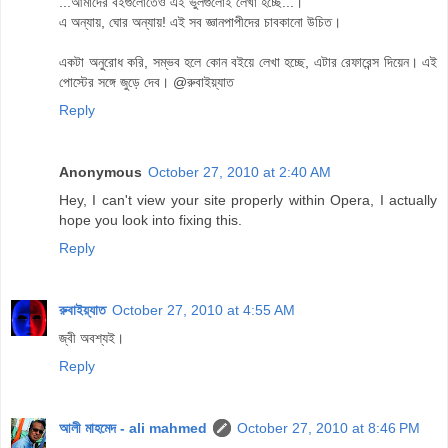
...আমাদের বইগুলোতেও এই ভুলগুলোই লেখা হচ্ছে...।
এ অন্যায়, ঘোর অন্যায়! এই সব জ্ঞানপাপীদের চাবকানো উচিত।
একটা অনুরোধ করি, সম্ভব হলে কোন বইয়ে লেখা হচ্ছে, এটার রেফারেন্স দিয়েন। এই
পোস্টের সঙ্গে জুড়ে দেব। @রুবাইয়্যাত
Reply
Anonymous
October 27, 2010 at 2:40 AM
Hey, I can't view your site properly within Opera, I actually
hope you look into fixing this.
Reply
রুবাইয়্যাত
October 27, 2010 at 4:55 AM
জ্বী অবশ্যই।
Reply
আলী মাহমেদ - ali mahmed
October 27, 2010 at 8:46 PM