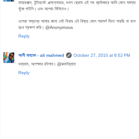
ফায়ারফক্স, ইন্টারনেট এক্সপ্লোরার, গুগল ক্রোম এই সব ব্রাউজারে আমি কোন সমস্যা
খুঁজে পাইনি। এবং অপেরা মিনিতেও।
ওপেরা সম্বন্ধে আমার জানা নেই বিধায় এই বিষয়ে কোন পরামর্শ দিতে পারছি না বলে
দুঃখ প্রকাশ করি। @Anonymous
Reply
আলী মাহমেদ - ali mahmed
October 27, 2010 at 8:52 PM
ধন্যবাদ, অপেক্ষায় রইলাম। @রুবাইয়্যাত
Reply