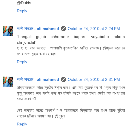
@Dukhu
Reply
আলী মাহমেদ - ali mahmed
October 24, 2010 at 2:24 PM
"bangali gujob chhoranor bapare voyaboho rokom
shrijonshil"
হা হা হা, ভাল বলেছেন। পাশাপাশি কৃতজ্ঞতাটাও জানিয়ে রাখলাম। @যুক্ত করো হে
সবার সঙ্গে, মুক্ত করো হে বন্ধ
Reply
আলী মাহমেদ - ali mahmed
October 24, 2010 at 2:31 PM
ডাক্তারদেরকে আমি দ্বিতীয় ঈশ্বর বলি। এটা নিয়ে কুতর্কে যাব না- প্রিয় মানুষ যখন
মুমূর্ষু অবস্থায় আধ জবাই পশুর মত ছটফট করতে থাকে তখন এমনটা মনে না-হওয়ার
কোন কারণ নাই।
সেই ডাক্তার নামের অপদার্থ যখন আমাদেরকে বিভ্রান্ত করে তখন তাকে চুতিয়া
বললেও চুতিয়ার অপমান হয়। @মুকুল
Reply