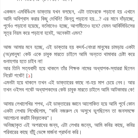
একজন এমবিবিএস ডাক্তার যখন বলছেন, এটা তাদেরকে পড়ানো হয় এখানে
আমি অবিশ্বাস করার কিছু দেখিনি! কিন্তু পড়ানো হয়...? এর মানে দাঁড়াচ্ছে,
পূর্বেও পড়ানো হয়েছে, বর্তমানেও হচ্ছে, আগামীতেও হবে? যেমন আর্কিমিডিসের
সূত্র নিয়ম করে পড়ানো হবেই, অনেকটা এমন?
আজ আমার মনে হচ্ছে, এই ডাক্তার হয় কদর্য-নোংরা মানুষের চামড়ায় একটা
(অ)মানুষ! কেউ একে চাবুক মারতে চাইলে আমি অন্তত থামাবার চেষ্টা করে
গুনাহগার হতে চাইব না!
আর তিনি সত্যবাদী হয়ে থাকলে তাঁর শিক্ষক নামের অধ্যাপক-স্যাররা ছিলেন
নিরেট গবেট! [
১
]
এমনটা হয়ে থাকলে তখন এই ডাক্তারের কাছে না-হয় মাপ চেয়ে নেব। আর
তখন ওইসব গবেট অধ্যাপকদের কেউ চাবুক মারতে চাইলে আমি আটকাবার কে!
আমার লেখালেখির শপথ, এই ডাক্তারের জ্ঞানে আলোকিত হয়ে আমি পূর্বে কোন
একটা লেখায় লিখেছিলাম, "কবি নজরুল যে অসুখে ভুগছিলেন তা জনসমক্ষে
আলোচনা করাটা বিব্রতকর"।
অনিচ্ছাকৃত এই অপরাধের জন্য, এটা লেখার জন্যে, আমি কবির কাছে, কবির
পরিবারের কাছে হাঁটু ভেঙ্গে মার্জনা প্রার্থনা করি।