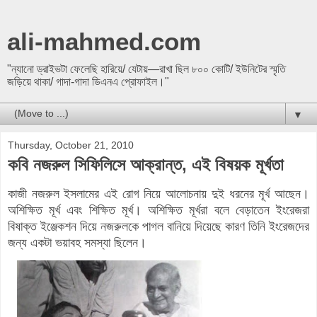
ali-mahmed.com
"ন্যানো ড্রাইভটা ফেলেছি হারিয়ে/ যেটায়—রাখা ছিল ৮০০ কোটি/ ইউনিটের স্মৃতি
জড়িয়ে থাকা/ গাদা-গাদা ডিএনএ প্রোফাইল।"
▼
Thursday, October 21, 2010
কবি নজরুল সিফিলিসে আক্রান্ত, এই বিষয়ক মূর্খতা
কাজী নজরুল ইসলামের এই রোগ নিয়ে আলোচনায় দুই ধরনের মূর্খ আছেন।
অশিক্ষিত মূর্খ এবং শিক্ষিত মূর্খ। অশিক্ষিত মূর্খরা বলে বেড়াতেন ইংরেজরা
বিষাক্ত ইঞ্জেকশন দিয়ে নজরুলকে পাগল বানিয়ে দিয়েছে কারণ তিনি ইংরেজদের
জন্য একটা ভয়াবহ সমস্যা ছিলেন।