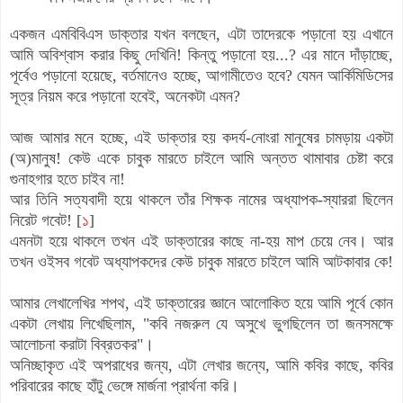
একজন এমবিবিএস ডাক্তার যখন বলছেন, এটা তাদেরকে পড়ানো হয় এখানে
আমি অবিশ্বাস করার কিছু দেখিনি! কিন্তু পড়ানো হয়...? এর মানে দাঁড়াচ্ছে,
পূর্বেও পড়ানো হয়েছে, বর্তমানেও হচ্ছে, আগামীতেও হবে? যেমন আর্কিমিডিসের
সূত্র নিয়ম করে পড়ানো হবেই, অনেকটা এমন?
আজ আমার মনে হচ্ছে, এই ডাক্তার হয় কদর্য-নোংরা মানুষের চামড়ায় একটা
(অ)মানুষ! কেউ একে চাবুক মারতে চাইলে আমি অন্তত থামাবার চেষ্টা করে
গুনাহগার হতে চাইব না!
আর তিনি সত্যবাদী হয়ে থাকলে তাঁর শিক্ষক নামের অধ্যাপক-স্যাররা ছিলেন
নিরেট গবেট! [
১
]
এমনটা হয়ে থাকলে তখন এই ডাক্তারের কাছে না-হয় মাপ চেয়ে নেব। আর
তখন ওইসব গবেট অধ্যাপকদের কেউ চাবুক মারতে চাইলে আমি আটকাবার কে!
আমার লেখালেখির শপথ, এই ডাক্তারের জ্ঞানে আলোকিত হয়ে আমি পূর্বে কোন
একটা লেখায় লিখেছিলাম, "কবি নজরুল যে অসুখে ভুগছিলেন তা জনসমক্ষে
আলোচনা করাটা বিব্রতকর"।
অনিচ্ছাকৃত এই অপরাধের জন্য, এটা লেখার জন্যে, আমি কবির কাছে, কবির
পরিবারের কাছে হাঁটু ভেঙ্গে মার্জনা প্রার্থনা করি।