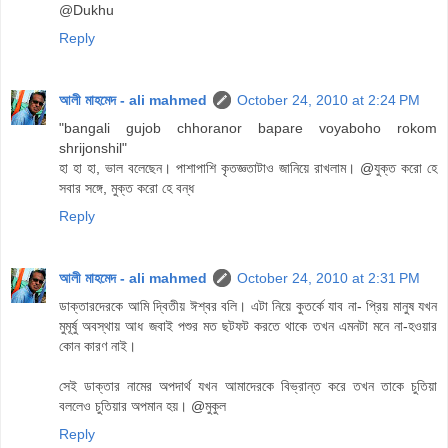
@Dukhu
Reply
আলী মাহমেদ - ali mahmed
October 24, 2010 at 2:24 PM
"bangali gujob chhoranor bapare voyaboho rokom
shrijonshil"
হা হা হা, ভাল বলেছেন। পাশাপাশি কৃতজ্ঞতাটাও জানিয়ে রাখলাম। @যুক্ত করো হে
সবার সঙ্গে, মুক্ত করো হে বন্ধ
Reply
আলী মাহমেদ - ali mahmed
October 24, 2010 at 2:31 PM
ডাক্তারদেরকে আমি দ্বিতীয় ঈশ্বর বলি। এটা নিয়ে কুতর্কে যাব না- প্রিয় মানুষ যখন
মুমূর্ষু অবস্থায় আধ জবাই পশুর মত ছটফট করতে থাকে তখন এমনটা মনে না-হওয়ার
কোন কারণ নাই।
সেই ডাক্তার নামের অপদার্থ যখন আমাদেরকে বিভ্রান্ত করে তখন তাকে চুতিয়া
বললেও চুতিয়ার অপমান হয়। @মুকুল
Reply