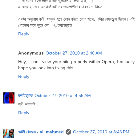
...আমাদের বইগুলোতেও এই ভুলগুলোই লেখা হচ্ছে...।
এ অন্যায়, ঘোর অন্যায়! এই সব জ্ঞানপাপীদের চাবকানো উচিত।
একটা অনুরোধ করি, সম্ভব হলে কোন বইয়ে লেখা হচ্ছে, এটার রেফারেন্স দিয়েন। এই
পোস্টের সঙ্গে জুড়ে দেব। @রুবাইয়্যাত
Reply
Anonymous
October 27, 2010 at 2:40 AM
Hey, I can't view your site properly within Opera, I actually
hope you look into fixing this.
Reply
রুবাইয়্যাত
October 27, 2010 at 4:55 AM
জ্বী অবশ্যই।
Reply
আলী মাহমেদ - ali mahmed
October 27, 2010 at 8:46 PM