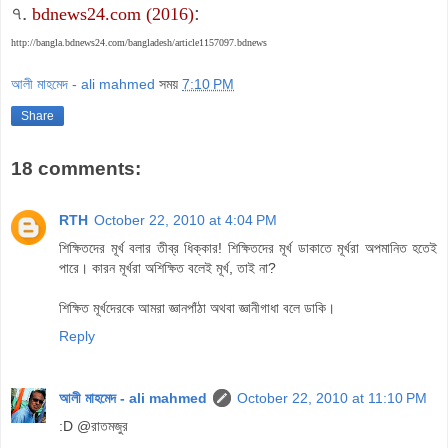
৭.
:
bdnews24.com (2016)
http://bangla.bdnews24.com/bangladesh/article1157097.bdnews
আলী মাহমেদ - ali mahmed
সময়
7:10 PM
Share
18 comments:
RTH
October 22, 2010 at 4:04 PM
শিক্ষিতদের মূর্খ বলার তীব্র ধিক্কার! শিক্ষিতদের মূর্খ ডাকাতে মূর্খরা অপমানিত হতেই
পারে। কারন মূর্খরা অশিক্ষিত বলেই মূর্খ, তাই না?
শিক্ষিত মূর্খদেরকে আমরা জ্ঞানপাঁঠা অথবা জ্ঞানীগাধা বলে ডাকি।
Reply
আলী মাহমেদ - ali mahmed
October 22, 2010 at 11:10 PM
:D @রাতমজুর