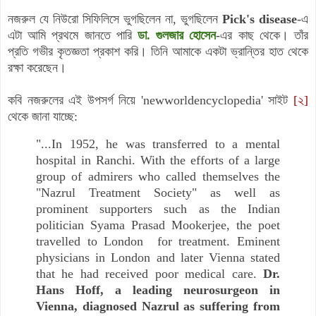
নজরুল যে নিউরো সিফিলিসে ভুগছিলেন না, ভুগছিলেন
Pick's disease
-
এ
এটা আমি প্রথমে জানতে পারি
ডা. গুলজার হোসেন
-এর কাছ থেকে। তাঁর
প্রতি গভীর কৃতজ্ঞতা প্রকাশ করি। তিনি আমাকে একটা ভ্রান্তির হাত থেকে
রক্ষা করেছেন।
কবি নজরুলের এই উপসর্গ নিয়ে
'newworldencyclopedia'
সাইট
[২]
থেকে জানা যাচ্ছে:
"...In 1952, he was transferred to a mental
hospital in Ranchi. With the efforts of a large
group of admirers who called themselves the
"Nazrul Treatment Society" as well as
prominent supporters such as the Indian
politician Syama Prasad Mookerjee, the poet
travelled to London for treatment. Eminent
physicians in London and later Vienna stated
that he had received poor medical care.
Dr.
Hans Hoff, a leading neurosurgeon in
Vienna, diagnosed Nazrul as suffering from