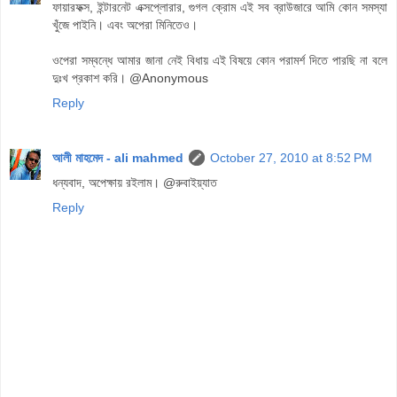
ফায়ারফক্স, ইন্টারনেট এক্সপ্লোরার, গুগল ক্রোম এই সব ব্রাউজারে আমি কোন সমস্যা
খুঁজে পাইনি। এবং অপেরা মিনিতেও।
ওপেরা সম্বন্ধে আমার জানা নেই বিধায় এই বিষয়ে কোন পরামর্শ দিতে পারছি না বলে
দুঃখ প্রকাশ করি। @Anonymous
Reply
আলী মাহমেদ - ali mahmed
October 27, 2010 at 8:52 PM
ধন্যবাদ, অপেক্ষায় রইলাম। @রুবাইয়্যাত
Reply