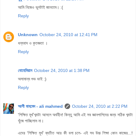
আমি নিজেও ভুলটাই জানতাম। :(
Reply
Unknown
October 24, 2010 at 12:41 PM
ধন্যবাদ ও কৃতজ্ঞতা ।
Reply
বোহেমিয়ান
October 24, 2010 at 1:38 PM
অসামান্য শুভ ভাই :)
Reply
আলী মাহমেদ - ali mahmed
October 24, 2010 at 2:22 PM
'শিক্ষিত মূর্খ'শব্দটা আসলে অর্থহীন! কিন্তু আমি এই সব জ্ঞানপাপিদের জন্য সঠিক শব্দটা
খুঁজে পাচ্ছিলাম না।
এদের 'শিক্ষিত মূর্খ' ব্যতীত আর কী বলা চলে- এই সব উচ্চ শিক্ষা কোন কাজের...!