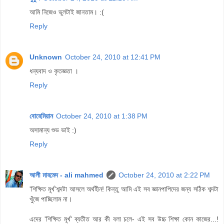
আমি নিজেও ভুলটাই জানতাম। :(
Reply
Unknown
October 24, 2010 at 12:41 PM
ধন্যবাদ ও কৃতজ্ঞতা ।
Reply
বোহেমিয়ান
October 24, 2010 at 1:38 PM
অসামান্য শুভ ভাই :)
Reply
আলী মাহমেদ - ali mahmed
October 24, 2010 at 2:22 PM
'শিক্ষিত মূর্খ'শব্দটা আসলে অর্থহীন! কিন্তু আমি এই সব জ্ঞানপাপিদের জন্য সঠিক শব্দটা
খুঁজে পাচ্ছিলাম না।
এদের 'শিক্ষিত মূর্খ' ব্যতীত আর কী বলা চলে- এই সব উচ্চ শিক্ষা কোন কাজের...!