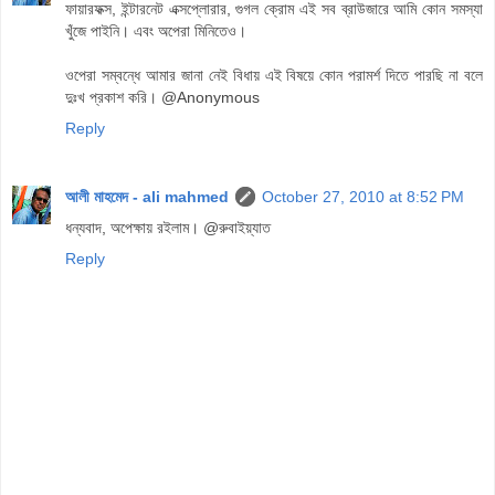
ফায়ারফক্স, ইন্টারনেট এক্সপ্লোরার, গুগল ক্রোম এই সব ব্রাউজারে আমি কোন সমস্যা
খুঁজে পাইনি। এবং অপেরা মিনিতেও।
ওপেরা সম্বন্ধে আমার জানা নেই বিধায় এই বিষয়ে কোন পরামর্শ দিতে পারছি না বলে
দুঃখ প্রকাশ করি। @Anonymous
Reply
আলী মাহমেদ - ali mahmed
October 27, 2010 at 8:52 PM
ধন্যবাদ, অপেক্ষায় রইলাম। @রুবাইয়্যাত
Reply