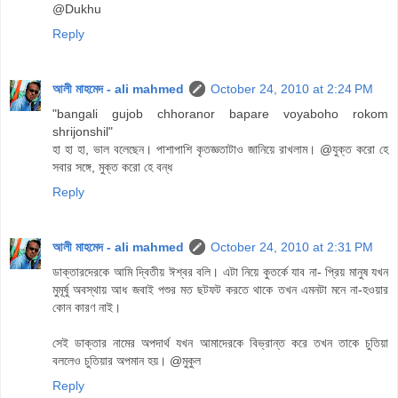
@Dukhu
Reply
আলী মাহমেদ - ali mahmed
October 24, 2010 at 2:24 PM
"bangali gujob chhoranor bapare voyaboho rokom
shrijonshil"
হা হা হা, ভাল বলেছেন। পাশাপাশি কৃতজ্ঞতাটাও জানিয়ে রাখলাম। @যুক্ত করো হে
সবার সঙ্গে, মুক্ত করো হে বন্ধ
Reply
আলী মাহমেদ - ali mahmed
October 24, 2010 at 2:31 PM
ডাক্তারদেরকে আমি দ্বিতীয় ঈশ্বর বলি। এটা নিয়ে কুতর্কে যাব না- প্রিয় মানুষ যখন
মুমূর্ষু অবস্থায় আধ জবাই পশুর মত ছটফট করতে থাকে তখন এমনটা মনে না-হওয়ার
কোন কারণ নাই।
সেই ডাক্তার নামের অপদার্থ যখন আমাদেরকে বিভ্রান্ত করে তখন তাকে চুতিয়া
বললেও চুতিয়ার অপমান হয়। @মুকুল
Reply