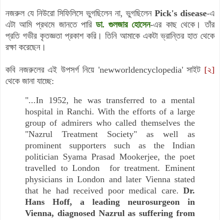
নজরুল যে নিউরো সিফিলিসে ভুগছিলেন না, ভুগছিলেন
Pick's disease
-
এ
এটা আমি প্রথমে জানতে পারি
ডা. গুলজার হোসেন
-এর কাছ থেকে। তাঁর
প্রতি গভীর কৃতজ্ঞতা প্রকাশ করি। তিনি আমাকে একটা ভ্রান্তির হাত থেকে
রক্ষা করেছেন।
কবি নজরুলের এই উপসর্গ নিয়ে
'newworldencyclopedia'
সাইট
[২]
থেকে জানা যাচ্ছে:
"...In 1952, he was transferred to a mental
hospital in Ranchi. With the efforts of a large
group of admirers who called themselves the
"Nazrul Treatment Society" as well as
prominent supporters such as the Indian
politician Syama Prasad Mookerjee, the poet
travelled to London for treatment. Eminent
physicians in London and later Vienna stated
that he had received poor medical care.
Dr.
Hans Hoff, a leading neurosurgeon in
Vienna, diagnosed Nazrul as suffering from