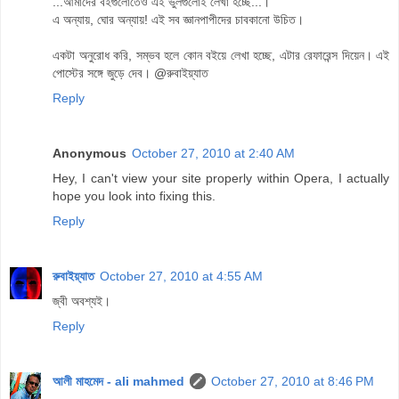
...আমাদের বইগুলোতেও এই ভুলগুলোই লেখা হচ্ছে...।
এ অন্যায়, ঘোর অন্যায়! এই সব জ্ঞানপাপীদের চাবকানো উচিত।
একটা অনুরোধ করি, সম্ভব হলে কোন বইয়ে লেখা হচ্ছে, এটার রেফারেন্স দিয়েন। এই
পোস্টের সঙ্গে জুড়ে দেব। @রুবাইয়্যাত
Reply
Anonymous
October 27, 2010 at 2:40 AM
Hey, I can't view your site properly within Opera, I actually
hope you look into fixing this.
Reply
রুবাইয়্যাত
October 27, 2010 at 4:55 AM
জ্বী অবশ্যই।
Reply
আলী মাহমেদ - ali mahmed
October 27, 2010 at 8:46 PM