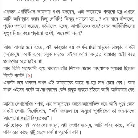
একজন এমবিবিএস ডাক্তার যখন বলছেন, এটা তাদেরকে পড়ানো হয় এখানে
আমি অবিশ্বাস করার কিছু দেখিনি! কিন্তু পড়ানো হয়...? এর মানে দাঁড়াচ্ছে,
পূর্বেও পড়ানো হয়েছে, বর্তমানেও হচ্ছে, আগামীতেও হবে? যেমন আর্কিমিডিসের
সূত্র নিয়ম করে পড়ানো হবেই, অনেকটা এমন?
আজ আমার মনে হচ্ছে, এই ডাক্তার হয় কদর্য-নোংরা মানুষের চামড়ায় একটা
(অ)মানুষ! কেউ একে চাবুক মারতে চাইলে আমি অন্তত থামাবার চেষ্টা করে
গুনাহগার হতে চাইব না!
আর তিনি সত্যবাদী হয়ে থাকলে তাঁর শিক্ষক নামের অধ্যাপক-স্যাররা ছিলেন
নিরেট গবেট! [
১
]
এমনটা হয়ে থাকলে তখন এই ডাক্তারের কাছে না-হয় মাপ চেয়ে নেব। আর
তখন ওইসব গবেট অধ্যাপকদের কেউ চাবুক মারতে চাইলে আমি আটকাবার কে!
আমার লেখালেখির শপথ, এই ডাক্তারের জ্ঞানে আলোকিত হয়ে আমি পূর্বে কোন
একটা লেখায় লিখেছিলাম, "কবি নজরুল যে অসুখে ভুগছিলেন তা জনসমক্ষে
আলোচনা করাটা বিব্রতকর"।
অনিচ্ছাকৃত এই অপরাধের জন্য, এটা লেখার জন্যে, আমি কবির কাছে, কবির
পরিবারের কাছে হাঁটু ভেঙ্গে মার্জনা প্রার্থনা করি।