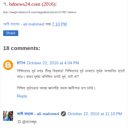
৭.
:
bdnews24.com (2016)
http://bangla.bdnews24.com/bangladesh/article1157097.bdnews
আলী মাহমেদ - ali mahmed
সময়
7:10 PM
Share
18 comments:
RTH
October 22, 2010 at 4:04 PM
শিক্ষিতদের মূর্খ বলার তীব্র ধিক্কার! শিক্ষিতদের মূর্খ ডাকাতে মূর্খরা অপমানিত হতেই
পারে। কারন মূর্খরা অশিক্ষিত বলেই মূর্খ, তাই না?
শিক্ষিত মূর্খদেরকে আমরা জ্ঞানপাঁঠা অথবা জ্ঞানীগাধা বলে ডাকি।
Reply
আলী মাহমেদ - ali mahmed
October 22, 2010 at 11:10 PM
:D @রাতমজুর