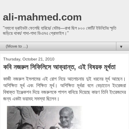
ali-mahmed.com
"ন্যানো ড্রাইভটা ফেলেছি হারিয়ে/ যেটায়—রাখা ছিল ৮০০ কোটি/ ইউনিটের স্মৃতি
জড়িয়ে থাকা/ গাদা-গাদা ডিএনএ প্রোফাইল।"
▼
Thursday, October 21, 2010
কবি নজরুল সিফিলিসে আক্রান্ত, এই বিষয়ক মূর্খতা
কাজী নজরুল ইসলামের এই রোগ নিয়ে আলোচনায় দুই ধরনের মূর্খ আছেন।
অশিক্ষিত মূর্খ এবং শিক্ষিত মূর্খ। অশিক্ষিত মূর্খরা বলে বেড়াতেন ইংরেজরা
বিষাক্ত ইঞ্জেকশন দিয়ে নজরুলকে পাগল বানিয়ে দিয়েছে কারণ তিনি ইংরেজদের
জন্য একটা ভয়াবহ সমস্যা ছিলেন।