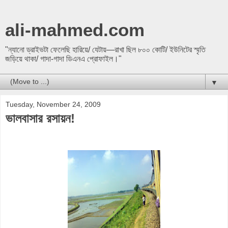
ali-mahmed.com
"ন্যানো ড্রাইভটা ফেলেছি হারিয়ে/ যেটায়—রাখা ছিল ৮০০ কোটি/ ইউনিটের স্মৃতি
জড়িয়ে থাকা/ গাদা-গাদা ডিএনএ প্রোফাইল।"
▼
Tuesday, November 24, 2009
ভালবাসার রসায়ন!