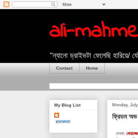
ali-mahm
"ন্যানো ড্রাইভটা ফেলেছি হারিয়ে/ 
Contact
Home
Monday, July
My Blog List
ফ্রিডম অভ 
ছাতাফাতা!
লেখক:
মোয়াজ্জ