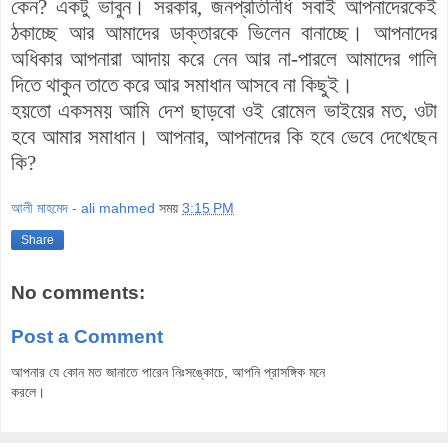
কেন? একটু ভাবুন। সরকার, জনপ্রতিনিধি সবাই আপনাদেরকেই
ঠকাচ্ছে আর আমাদের ডাক্তারকে ভিলেন বানাচ্ছে। আপনাদের
অধিকার আপনারা আদায় করে নেন আর না-পারলে আমাদের গালি
দিতে থাকুন তাতে করে আর সমাধান আসবে না কিছুই।
হয়তো একসময় আমি দেশ ছাড়বো ওই রোমেল ভাইয়ের মত, ওটা
হবে আমার সমাধান। আপনার, আপনাদের কি হবে ভেবে দেখেছেন
কি?
আলী মাহমেদ - ali mahmed
সময়
3:15 PM
Share
No comments:
Post a Comment
আপনার যে কোন মত জানাতে পারেন নিঃসঙ্কোচে, আপনি প্রাসঙ্গিক মনে
করলে।