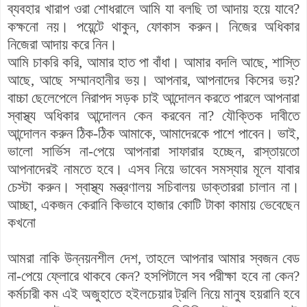
ব্যবহার খারাপ ওরা শোধরালে আমি যা বলছি তা আদায় হয়ে যাবে?
কক্ষনো নয়। পয়েন্টে থাকুন, ফোকাস করুন। নিজের অধিকার
নিজেরা আদায় করে নিন।
আমি চাকরি করি, আমার হাত পা বাঁধা। আমার বদলি আছে, শাস্তি
আছে, আছে সম্মানহানীর ভয়। আপনার, আপনাদের কিসের ভয়?
বাচ্চা ছেলেপেলে নিরাপদ সড়ক চাই আন্দোলন করতে পারলে আপনারা
স্বাস্থ্য অধিকার আন্দোলন কেন করবেন না? যৌক্তিক দাবীতে
আন্দোলন করুন ঠিক-ঠিক আমাকে, আমাদেরকে পাশে পাবেন। ভাই,
ভালো সার্ভিস না-পেয়ে আপনারা সাফারার হচ্ছেন, রাস্তায়তো
আপনাদেরই নামতে হবে। এসব নিয়ে ভাবেন সমস্যার মূলে যাবার
চেস্টা করুন। স্বাস্থ্য মন্ত্রণালয় সচিবালয় ডাক্তাররা চালান না।
আচ্ছা, একজন কেরানি কিভাবে হাজার কোটি টাকা কামায় ভেবেছেন
কখনো
আমরা নাকি উন্নয়নশীল দেশ, তাহলে আপনার আমার স্বজন বেড
না-পেয়ে ফ্লোরে থাকবে কেন? হসপিটালে সব পরীক্ষা হবে না কেন?
কর্মচারী কম এই অজুহাতে হইলচেয়ার ট্রলি নিয়ে মানুষ হয়রানি হবে