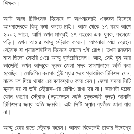
শিক্ষক।
আমি আজ চিকিৎসক হিসেবে না আপনাদেরই একজন হিসেবে
আপনাদেরকে কিছু কথা বলতে চাই। আজ থেকে ১৭ বছর আগে
২০০২ সালে, আমি তখন মাত্রই ১৭ বছরের এক যুবক, কলেজে
পড়ি। তখন আমার আম্মু স্ট্রোক করেন। আপনারা যেটা ব্রেইন
স্ট্রোক বা প্যারালাইসিস হিসেবে জানেন ওই রোগ। তখন রমজান
মাস ছিলো সেহরি খেয়ে আম্মু ঘুমিয়েছিলেন। আহ, সেই ঘুম আর
ভাঙ্গেনি! তখন আম্মুকে দ্রুত জেলা সদর হাসপাতালে ভর্তি করা
হয়েছিল। মেডিসিন কনসালটেন্ট স্যার দেখে প্রাথমিক চিকিৎসা দেন,
নাকে নল দিয়ে খাবার এর ব্যাবস্থাও করে দেন। জেলা সদরে সিটি
স্ক্যান হয় না তাই স্ট্রোক-এর রোগীও রাখা হয় না। কারণটা হচ্ছে
কোন ধরণের স্ট্রোক (
রক্তক্ষরন নাকি রক্তনালি ব্লক
) জানাটা
চিকিৎসার জন্য অতি জরুরি। এটা সিটি স্ক্যান ব্যতীত জানা যায়
না।
আম্মু ভোর রাতে স্ট্রোক করেন। আমরা বিকেলেই ঢাকার উদ্দেশ্যে