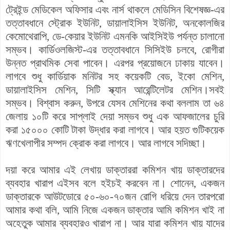
ট্রেইন্ড মেডিকেল অফিসার এবং নার্স থাকলে মেডিসিন বিশেষজ্ঞ-এর
তত্তাবধানে স্ট্রোক ইউনিট, ডায়ালাইসিস ইউনিট, অনকোলজির
কেমোথেরাপি, ডে-কেয়ার ইউনিট এমনকি আইসিইউ পর্যন্ত চালানো
সম্ভব। কার্ডিওলজিস্ট-এর তত্তাবধানে সিসিইউ চলবে, রোগীরা
উন্নত প্রাথমিক সেবা পাবেন। এরপর প্রয়োজনে ঢাকায় যাবেন।
লাগবে শুধু কার্ডিয়াক মনিটর সহ কয়েকটি বেড, ইকো মেশিন,
ডায়ালাইসিস মেশিন, সিটি স্ক্যান আরেন্টিলেটর মেশিন।সবই
সম্ভব। বিশ্বাস করুন, উপরে যেসব মেশিনের কথা বললাম তা ৬৪
জেলায় ১০টি করে সাপ্লাই দেয়া সম্ভব শুধু এক আফজালের চুরি
করা ১৫০০০ কোটি টাকা উদ্ধার করা লাগবে। আর হয়ত গুটিকয়েক
ঋণখেলাপীর সম্পদ ক্রোক করা লাগবে। আর লাগবে সদিচ্ছা।
দয়া করে আমার এই লেখায় ডাক্তাররা কমিশন খায় ডাক্তারদের
ব্যবহার খারাপ এইসব বলে হইচই করবেন না। শোনেন, একজন
ডাক্তারকে আউটডোরে ৫০-৬০-৭০জন রোগি ধরিয়ে দেন তারপরো
আমার কথা বলি, আমি নিজে একজন ডাক্তার আমি কমিশন খাই না
অহেতুক আমার ব্যবহারও খারাপ না। আর যারা কমিশন খায় যাদের