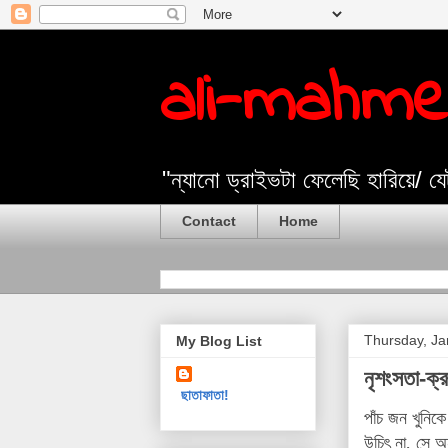
ali-mahm
"ন্যানো ড্রাইভটা ফেলেছি হারিয়ে/ 
Contact
Home
Thursday, Ja
My Blog List
নৃশংসতা-ক্রূ
ছাতাফাতা!
পাঁচ জন খুনিক
উচিৎ না, সে অ