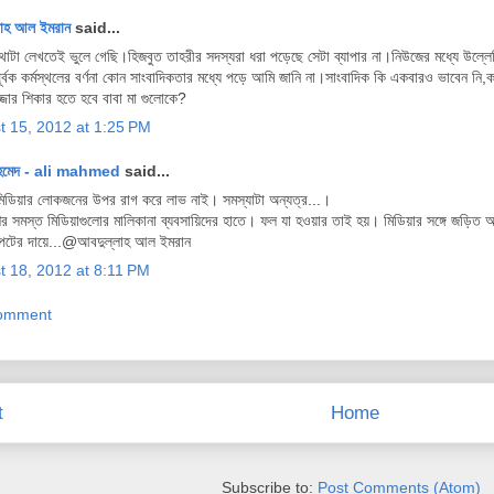
লাহ আল ইমরান
said...
টা লেখতেই ভুলে গেছি।হিজবুত তাহরীর সদস্যরা ধরা পড়েছে সেটা ব্যাপার না।নিউজের মধ্যে উল্লেখ
র্বক কর্মস্থলের বর্ণনা কোন সাংবাদিকতার মধ্যে পড়ে আমি জানি না।সাংবাদিক কি একবারও ভাবেন নি,কর
জ্জার শিকার হতে হবে বাবা মা গুলোকে?
t 15, 2012 at 1:25 PM
হমেদ - ali mahmed
said...
ডিয়ার লোকজনের উপর রাগ করে লাভ নাই। সমস্যাটা অন্যত্র...।
র সমস্ত মিডিয়াগুলোর মালিকানা ব্যবসায়িদের হাতে। ফল যা হওয়ার তাই হয়। মিডিয়ার সঙ্গে জড়িত অধ
পেটের দায়ে...@আবদুল্লাহ আল ইমরান
t 18, 2012 at 8:11 PM
Comment
t
Home
Subscribe to:
Post Comments (Atom)