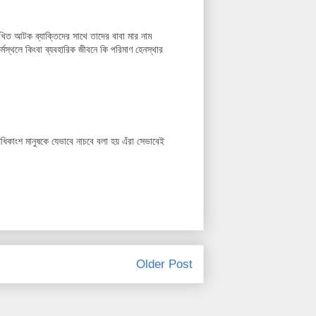
িত আটক ব্যাক্তিদের সাথে তাদের বাবা মার নাম
্মস্থলে কিংবা ব্যবহারিক জীবনে কি পরিমাণ হেনস্থার
িকাংশ মানুষকে যেভাবে নাচবে বলা হয় এঁরা সেভাবেই
Older Post