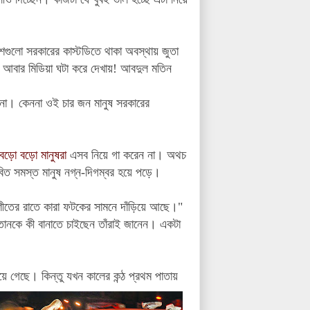
ুলো সরকারের কাস্টডিতে থাকা অবস্থায় জুতা
তাও আবার মিডিয়া ঘটা করে দেখায়! আবদুল মতিন
য় না। কেননা ওই চার জন মানুষ সরকারের
বড়ো বড়ো মানুষরা
এসব নিয়ে গা করেন না। অথচ
বিত সমস্ত মানুষ নগ্ন-দিগম্বর হয়ে পড়ে।
 শীতের রাতে কারা ফটকের সামনে দাঁড়িয়ে আছে।"
্তানকে কী বানাতে চাইছেন তাঁরাই জানেন। একটা
ে গেছে। কিন্তু যখন কালের কন্ঠ প্রথম পাতায়