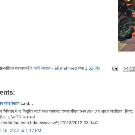
দায়-দায়িত্ব মন্তব্যকারীর
আলী মাহমেদ - ali mahmed
সময়
1:52 PM
ents:
লাহ আল ইমরান
said...
র মিডিয়ার উপর কিছুদিন আগে যখন ক্রমাগত হামলা হচ্ছিল,তখন দেখে বেশ খারাপ লাগছিলো।কিন্তু 
উচিত।চুতিয়াগিরি আর কত!
//new.ittefaq.com.bd/news/view/127013/2012-08-14/2
t 15, 2012 at 1:17 PM