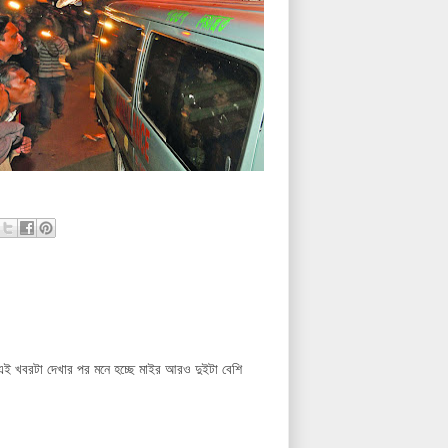
এই খবরটা দেখার পর মনে হচ্ছে মাইর আরও দুইটা বেশি