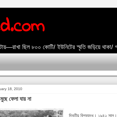
ed.com
যেটায়—রাখা ছিল ৮০০ কোটি/ ইউনিটের স্মৃতি জড়িয়ে থাকা/
ary 18, 2010
মুছে ফেলা যায় না
দ্বিতীয় বিশ্বযুদ্ধ। ১৯৪২ সাল। 