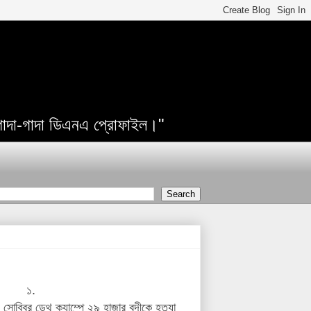
 গাদা-গাদা ডিএনএ প্রোফাইল।"
১.
সোবিবর ডেথ ক্যাম্পে ২৯ হাজার বন্দীকে হত্যা