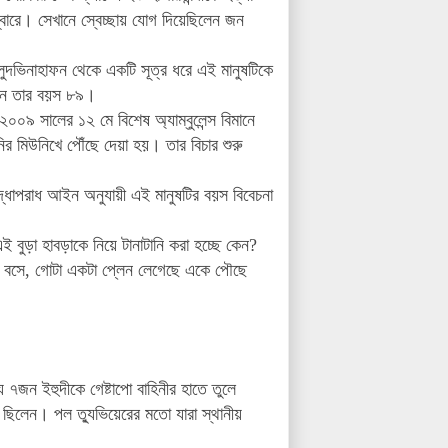
বারে। সেখানে স্বেচ্ছায় যোগ দিয়েছিলেন
জন
 লুদভিনাহাফন থেকে একটি সূত্র ধরে এই মানুষটিকে
ন তার বয়স ৮৯।
 ২০০৯ সালের ১২ মে বিশেষ অ্যাম্বুলেন্স বিমানে
ির মিউনিখে পৌঁছে দেয়া হয়। তার বিচার শুরু
ুদ্ধাপরাধ আইন অনুযায়ী এই মানুষটির বয়স বিবেচনা
বুড়া হাবড়াকে নিয়ে টানাটানি করা হচ্ছে কেন?
ে বসে,
গোটা একটা প্লেন লেগেছে একে পৌছে
ে
৭
জন
ইহুদীকে
গেষ্টাপো
বাহিনীর
হাতে
তুলে
ছিলেন
।
পল
ত্যুভিয়েরের
মতো
যারা
স্থানীয়