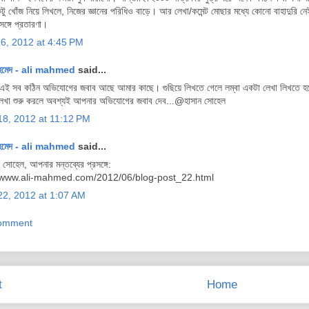
টু খোঁজ নিয়ে লিখলে, নিজের জ্ঞানের পরিধিও বাড়ে। আর লেখা/কমেন্ট মোছার মধ্যে কোনো বাহাদুরি
ঙ্গে প্রতারণা।
26, 2012 at 4:45 PM
হমেদ - ali mahmed
said...
ই সব কঠিন অভিযোগের জবাব আছে আমার কাছে। গুছিয়ে লিখতে গেলে লম্বা একটা লেখা লিখতে হয়
খা শুরু করলে অবশ্যই আপনার অভিযোগের জবাব দেব...@হাসান সোহেল
18, 2012 at 11:12 PM
হমেদ - ali mahmed
said...
সোহেল, আপনার মন্তব্যের প্রসঙ্গে:
//www.ali-mahmed.com/2012/06/blog-post_22.html
22, 2012 at 1:07 AM
Comment
t
Home