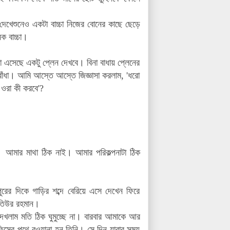
েখেশুনেও একটা বাচ্চা নিজের বোনের কাছে ছেড়ে
ক বাচ্চা।
চা এসেছে একটু প্লেন দেখবে। বিনা বাধায় প্লেনের
াঁধা। আমি আস্তে আস্তে জিজ্ঞাসা করলাম, 'ধরো
 ওরা কী করবে'?
আমার মাথা ঠিক নাই। আমার পরিকল্পনাটা ঠিক
ুরের দিকে গাড়ির শব্দে বেরিয়ে এসে দেখেন ফিরে
মতিউর রহমান।
েখলাম মতি ঠিক ঘুমুচ্ছে না। বারবার আমাকে আর
ফিসের পথে রওয়ানা হন তিনি। সে দিন যাবার সময়