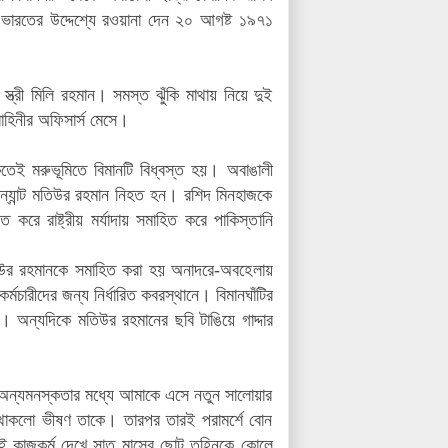
ভারতের উদ্দেশ্যে রওয়ানা দেন ২০ আগষ্ট ১৯৭১
ত্রী মিলি রহমান। সমস্ত ঝুঁকি মাথায় নিয়ে দুই
াহিনীর অফিসার্স মেসে।
কতেই মরুভূমিতে বিমানটি বিধ্বস্ত হয়। অবাঙালী
ন্যান্ট মতিউর রহমান নিহত হন। রশিদ মিনহাজকে
ত করে রাষ্ট্রীয় মর্যাদায় সমাহিত করে পাকিস্তানি
মতিউর রহমানকে সমাহিত করা হয় অনাদরে-অবহেলায়
 কর্মচারীদের জন্য নির্ধারিত কবরস্থানে। বিমানঘাঁটির
। অন্যদিকে মতিউর রহমানের ছবি টাঙিয়ে গাদ্দার
অন্যমনস্কতার মধ্যে আমাকে এসে নতুন সালোয়ার
থাকলো ভীষণ তাকে। তারপর তারই পরামর্শে বোন
 কাজকর্ম দেখে সাত মাসের ছোট তুহিনকে কোলে