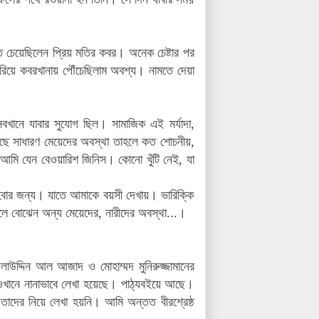
 চেয়েছিলেন প্রিয় মতির কবর। অনেক চেষ্টার পর
িয়ে কবরখানায় পৌঁচেছিলাম অবশ্য। নামতে দেয়া
খানে যাবার সুযোগ ছিল। সামাজিক এই মর্যাদা,
েছে সাধারণ মেয়েদের অবস্থা তাহলে কত শোচনীয়,
 আমি যেন বেওয়ারিশ জিনিস। কোনো খুঁটি নেই, যা
হবার জন্য। যাতে আমাকে বয়সী দেখায়। ভারিক্কি
 বোঝেন অন্য মেয়েদের, নারীদের অবস্থা...।
দ্দিন আল আজাদ ও মোহাম্মদ মুনিরুজ্জামানের
খানে নানাভাবে লেখা হয়েছে। পাঠ্যবইয়ে আছে।
তাদের নিয়ে লেখা হয়নি। আমি অন্তত বীরশ্রেষ্ঠ