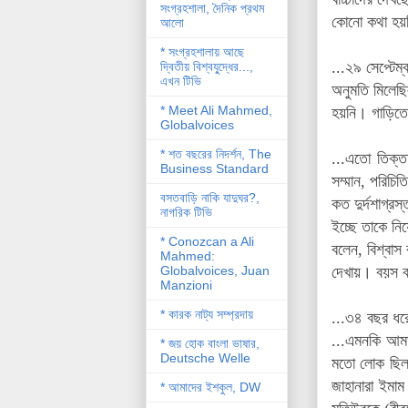
সংগ্রহশালা, দৈনিক প্রথম
কোনো কথা হয়ন
আলো
* সংগ্রহশালায় আছে
...২৯ সেপ্টে
দ্বিতীয় বিশ্বযু্দ্ধের...,
এখন টিভি
অনুমতি মিলেছ
* Meet Ali Mahmed,
হয়নি। গাড়িতে
Globalvoices
* শত বছরের নিদর্শন, The
...এতো তিক্ত
Business Standard
সম্মান, পরিচ
বসতবাড়ি নাকি যাদুঘর?,
কত দুর্দশাগ্র
নাগরিক টিভি
ইচ্ছে তাকে ন
* Conozcan a Ali
বলেন, বিশ্বা
Mahmed:
Globalvoices, Juan
দেখায়। বয়স ব
Manzioni
* কারক নাট্য সম্প্রদায়
...৩৪ বছর ধ
...এমনকি আমা
* জয় হোক বাংলা ভাষার,
Deutsche Welle
মতো লোক ছিল।
জাহানারা ইমা
* আমাদের ইশকুল, DW