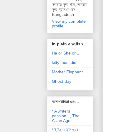
সবচেয়ে সুন্দর শহর, সবচেয়ে
সুন্দর গ্রাম যেখানে...,
Bangladesh
View my complete
profile
In plain english
He or She or ...
kitty must die
Mother Elephant
Ghost-day
আলাপচারিতা এবং...
* A writers
passion..., The
Asian Age
* ইতিহাস ঐতিহ্যের