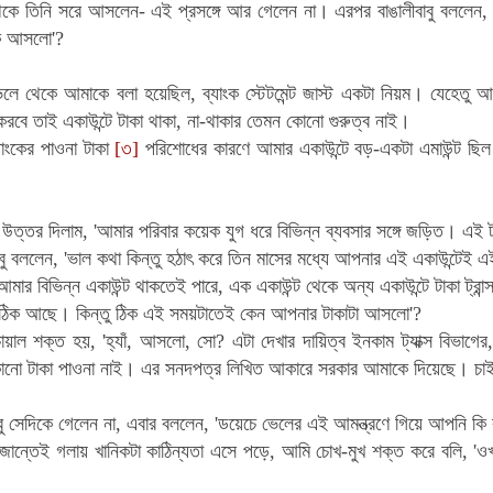
কে তিনি সরে আসলেন- এই প্রসঙ্গে আর গেলেন না। এরপর বাঙালীবাবু বললেন, 'ও
কে আসলো'?
ভেলে থেকে আমাকে বলা হয়েছিল, ব্যাংক স্টেটমেন্ট জাস্ট একটা নিয়ম। যেহেতু আ
রবে তাই একাউন্টে টাকা থাকা, না-থাকার তেমন কোনো গুরুত্ব নাই।
ব্যাংকের পাওনা টাকা
[৩]
পরিশোধের কারণে আমার একাউন্টে বড়-একটা এমাউন্ট ছ
উত্তর দিলাম, 'আমার পরিবার কয়েক যুগ ধরে বিভিন্ন ব্যবসার সঙ্গে জড়িত। এই টা
বু বললেন, 'ভাল কথা কিন্তু হঠাৎ করে তিন মাসের মধ্যে আপনার এই একাউন্টেই
মার বিভিন্ন একাউন্ট থাকতেই পারে, এক একাউন্ট থেকে অন্য একাউন্টে টাকা ট্রান
'তা ঠিক আছে। কিন্তু ঠিক এই সময়টাতেই কেন আপনার টাকাটা আসলো'?
াল শক্ত হয়, 'হ্যাঁ, আসলো, সো? এটা দেখার দায়িত্ব ইনকাম ট্যাক্স বিভাগের
নো টাকা পাওনা নাই। এর সনদপত্র লিখিত আকারে সরকার আমাকে দিয়েছে। চাই
বাবু সেদিকে গেলেন না, এবার বললেন, 'ডয়েচে ভেলের এই আমন্ত্রণে গিয়ে আপনি কি
ান্তেই গলায় খানিকটা কাঠিন্যতা এসে পড়ে, আমি চোখ-মুখ শক্ত করে বলি, 'ও