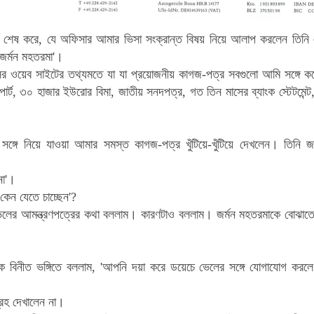
ব শেষ করে, যে অফিসার আমার ভিসা সংক্রান্ত বিষয় নিয়ে আলাপ করলেন তিনি এ
'জর্মন মহতরমা'।
াসির ওয়েব সাইটের তথ্যমতে যা যা প্রয়োজনীয় কাগজ-পত্র সবগুলো আমি সঙ্গে ক
োর্ট, ৩০ হাজার ইউরোর বিমা, জাতীয় সনদপত্র, গত তিন মাসের ব্যাংক স্টেটমেন
 সঙ্গে নিয়ে যাওয়া আমার সমস্ত কাগজ-পত্র খুঁটিয়ে-খুঁটিয়ে দেখলেন। তিনি
না'।
 কেন যেতে চাচ্ছেন'?
লের আমন্ত্রণপত্রের কথা বললাম। কারণটাও বললাম। জর্মন মহতরমাকে বোঝাতে 
 বিনীত ভঙ্গিতে বললাম, 'আপনি দয়া করে ডয়েচে ভেলের সঙ্গে যোগাযোগ করলে
রহ দেখালেন না।