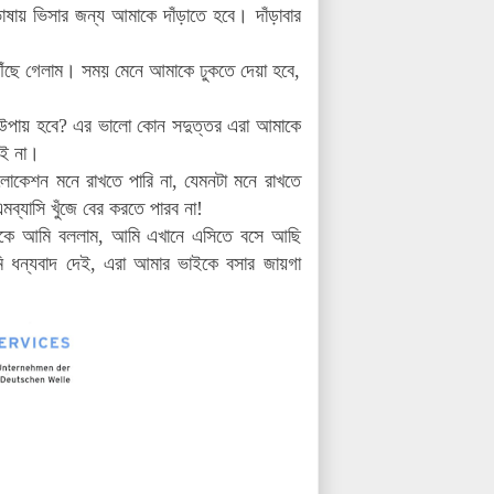
াষায় ভিসার জন্য আমাকে দাঁড়াতে হবে। দাঁড়াবার
ৌঁছে গেলাম। সময় মেনে আমাকে ঢুকতে দেয়া হবে,
 কী উপায় হবে? এর ভালো কোন সদুত্তর এরা আমাকে
েই না।
লোকেশন মনে রাখতে পারি না, যেমনটা মনে রাখতে
ব্যাসি খুঁজে বের করতে পারব না!
কজনকে আমি বললাম, আমি এখানে এসিতে বসে আছি
 ধন্যবাদ দেই, এরা আমার ভাইকে বসার জায়গা