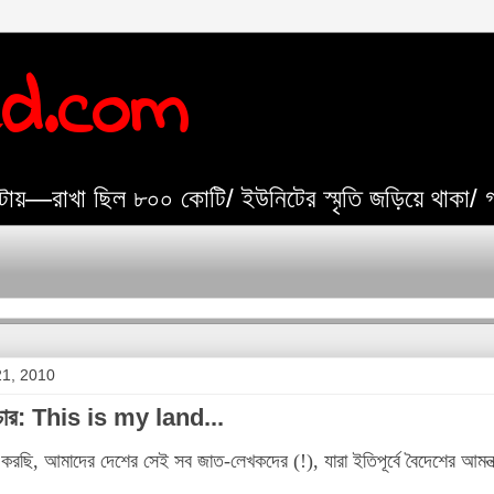
ed.com
যেটায়—রাখা ছিল ৮০০ কোটি/ ইউনিটের স্মৃতি জড়িয়ে থাকা/
21, 2010
, চার: This is my land...
গ করছি, আমাদের দেশের সেই সব জাত-লেখকদের (!), যারা ইতিপূর্বে বৈদেশের আমন্ত্