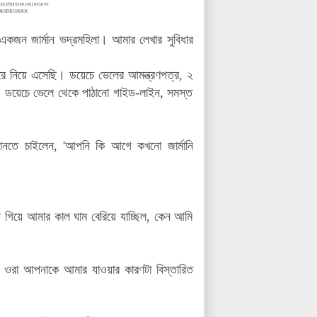
কজন জার্মান ভদ্রমহিলা। আমার লেখার সুবিধার
রে নিয়ে এসেছি। ডয়েচে ভেলের আমন্ত্রণপত্র, ২
্ট, ডয়েচে ভেলে থেকে পাঠানো গাইড-লাইন, সমস্ত
 জানতে চাইলেন, 'আপনি কি আগে কখনো জার্মানি
গিয়ে আমার কাল ঘাম বেরিয়ে যাচ্ছিল, কেন আমি
 ওরা আপনাকে আমার যাওয়ার কারণটা বিস্তারিত