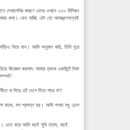
াইনে লেখালেখির কারণে ওদের ওখানে ২৩০ মিলিয়ন
কার কথা। কেন যাচ্ছি এটা তো আমন্ত্রণপত্রেই
ট
দাঁড়িও নিয়ে যান
। আমি অনুমান করি, তিনি দূরে
ে জিজ্ঞেস করলাম: আমার ব্যাংক একাউন্টে টাকা
ম্পর্ক?
নীতে না দিয়ে এই দেশে দিতে পারে না'?
ালো থাকে, মন প্রসন্ন হয়। আমি গলায় মধু ঢেলে
িজ। এতে করে আমি বড়ই সুখি হতাম, বড়ই