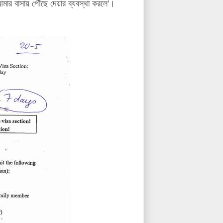
মার বাসায় পৌঁছে দেয়ার ব্যবস্থা করলে'।