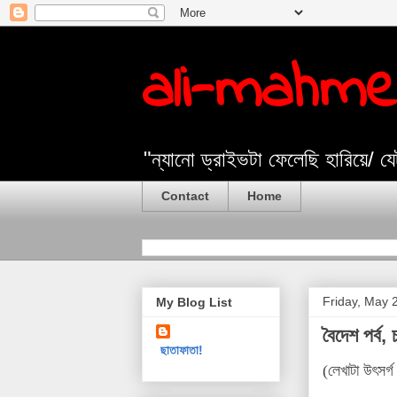
ali-mahm
"ন্যানো ড্রাইভটা ফেলেছি হারিয়ে/ 
Contact
Home
Friday, May 
My Blog List
বৈদেশ পর্ব
ছাতাফাতা!
(
লেখাটা উৎসর্