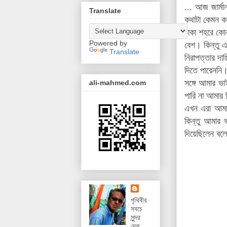
...
আজ জার্মান
Translate
কথাটা কেমন ক
ঢাকা শহরে কোন
Powered by
বেশ। কিন্তু 
Translate
নিরাপত্তার দা
দিতে পারেননি।
সঙ্গে আমার ভ
ali-mahmed.com
পারি না আমার 
এখন এরা আমার
কিন্তু আমার 
দিয়েছিলেন বল
পৃথিবীর
সবচে
সুন্দর
দেশ,