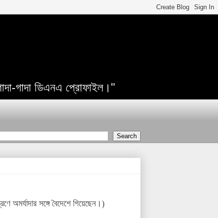
 গাদা-গাদা ডিএনএ প্রোফাইল।"
রণে অমর্যাদার সঙ্গে বৈদেশে গিয়েছেন।)