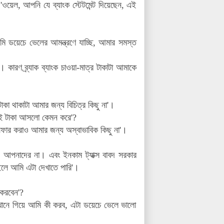
য়েল, আপনি যে ব্যাংক স্টেটমেন্ট দিয়েছেন, এই
মি ডয়েচে ভেলের আমন্ত্রণে যাচ্ছি, আমার সমস্ত
িল। কারণ
ব্র্যাক ব্যাংক
চাওয়া-মাত্র টাকাটা আমাকে
কা থাকাটা আমার জন্য বিচিত্র কিছু না'।
 এই টাকা আসলো কেমন করে'?
্সফার করাও আমার জন্য অস্বাভাবিক কিছু না'।
, আপনাদের না। এবং ইনকাম ট্যাক্স বাবদ সরকার
লে আমি এটা দেখাতে পারি'।
 করবেন'?
খানে গিয়ে আমি কী করব, এটা ডয়েচে ভেলে ভালো