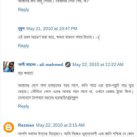
আমাদের কত কিছু শেখায়। নিজেদের শেখা শেষ, না?
Reply
মুকুল
May 21, 2010 at 10:47 PM
এই রকম আচরণ যারা করে, ক্ষমতা থাকলে গদাম দিতাম। :-(
Reply
আলী মাহমেদ - ali mahmed
May 22, 2010 at 12:22 AM
হায় ক্ষমতা!
আমাদের দেশে সাদা চামড়াদের গরম লাগে, খালি গায়ে এরা হাফ-প্যান্ট পরে ঘুরে
বেড়ায়। সৌদিতে গেলে এদের আবার গরম লাগে না, ওখানে বেজায় ঠান্ডা কিনা।
তেলতেলে তৈলাক্ত বরফের ছড়াছড়ি!@মুকুল
Reply
Rezwan
May 22, 2010 at 3:15 AM
আপনি যথাযথ উত্তর দিয়েছেন। আমি নিজেও ভুক্তভোগী এবং জানি পশ্চিমা যে কোন