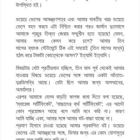
উপস্থিত হই।
ডয়েচে ভেলের আমন্ত্রণপত্র এবং আমার যাবতীয় খরচ ডয়েচে
ভেলে বহন করবে এটা নিশ্চিত করার পরও জার্মান দুতাবাসে
আমাকে প্রচুর তিক্ত জেরার সম্মুখীন হতে হয়েছে! যেমন,
আমার সংসার কেমন করে চলে? আমার তিন
মাসের ব্যাংক স্টেটমেন্টে ঠিক এই সময়েই (তিন মাসের মধ্যে)
হঠাৎ করে টাকাটা কোত্থেকে আসল? ইত্যাদি ইত্যাদি।
বিষয়টায় যেটা প্রতীয়মান হচ্ছিল, তিন মাস পূর্ব থেকেই আমার
যাওয়ার বিষয়ে ডয়েচে ভেলের সঙ্গে আমার একটা আঁতাত-
দুরভিসন্ধি আছে। যেটা ছিল আমার জন্য অসম্মানের,
অমর্যাদার।
এরপর আমাকে যেসব বাড়তি কাগজ জমা দিতে বলা হয়েছে,
'ম্যারেজ সার্টিফিকেট', 'বাচ্চাদের বার্থ সার্টিফিকেট'; এর আদৌ
কোন প্রয়োজন আছে বলে আমি মনে করি না। কারণ
আমি যাচ্ছি একা, আমার সঙ্গে আমার বউ-বাচ্চা যাচ্ছে না।
প্রমাণ হিসাবে চাওয়া হয়েছে আমার প্রকাশিত বই। ডয়েচে
ভেলের এই আমন্ত্রণের সঙ্গে, ভিসার জন্য এর কোন যোগসূত্র