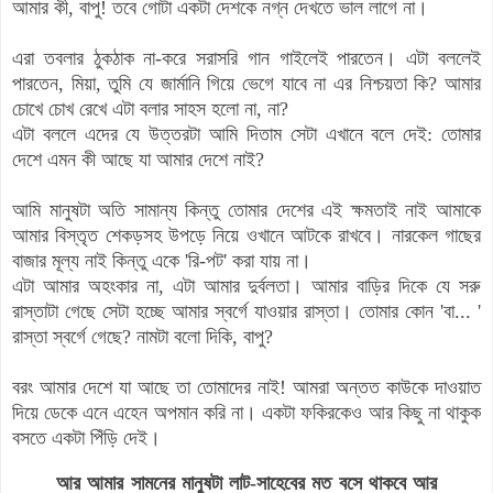
আমার কী, বাপু! তবে গোটা একটা দেশকে নগ্ন দেখতে ভাল লাগে না।
এরা তবলার ঠুকঠাক না-করে সরাসরি গান গাইলেই পারতেন। এটা বললেই
পারতেন, মিয়া, তুমি যে জার্মানি গিয়ে ভেগে যাবে না এর নিশ্চয়তা কি? আমার
চোখে চোখ রেখে এটা বলার সাহস হলো না, না?
এটা বললে এদের যে উত্তরটা আমি দিতাম সেটা এখানে বলে দেই: তোমার
দেশে এমন কী আছে যা আমার দেশে নাই?
আমি মানুষটা অতি সামান্য কিন্তু তোমার দেশের এই ক্ষমতাই নাই আমাকে
আমার বিস্তৃত শেকড়সহ উপড়ে নিয়ে ওখানে আটকে রাখবে। নারকেল গাছের
বাজার মূল্য নাই কিন্তু একে 'রি-পট' করা যায় না।
এটা আমার অহংকার না, এটা আমার দুর্বলতা। আমার বাড়ির দিকে যে সরু
রাস্তাটা গেছে সেটা হচ্ছে আমার স্বর্গে যাওয়ার রাস্তা। তোমার কোন 'বা... '
রাস্তা স্বর্গে গেছে? নামটা বলো দিকি, বাপু?
বরং আমার দেশে যা আছে তা তোমাদের নাই! আমরা অন্তত কাউকে দাওয়াত
দিয়ে ডেকে এনে এহেন অপমান করি না। একটা ফকিরকেও আর কিছু না থাকুক
বসতে একটা পিঁড়ি দেই।
আর আমার সামনের মানুষটা লাট-সাহেবের মত বসে থাকবে আর