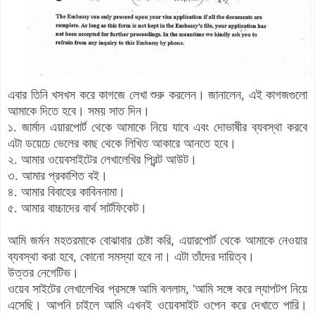
এবার তিনি খসখস করে কাগজে লেখা শুরু করলেন। জানালেন, এই কাগজগুলো
আমাকে দিতে হবে। সময় সাত দিন।
১
. জার্মান এয়ারপোর্ট থেকে আমাকে নিয়ে যাবে এবং দোভাষীর ব্যবস্থা করবে
এটা ডয়েচে ভেলের কাছ থেকে লিখিত আকারে আনতে হবে।
২. আমার ওয়েবসাইটের লেখালেখির প্রিন্ট আউট।
৩. আমার প্রকাশিত বই।
৪. আমার বিবাহের কাবিননামা।
৫. আমার বাচ্চাদের বার্থ সার্টফিকেট।
আমি জর্মন মহতরমাকে বোঝাবার চেষ্টা করি, এয়ারপোর্ট থেকে আমাকে নেওয়ার
ব্যবস্থা করা হবে, কোনো সমস্যা হবে না। এটা তাঁদের দায়িত্ব।
উত্তর নেগেটিভ।
ওয়েব সাইটের লেখালেখির প্রসঙ্গে আমি বললাম, 'আমি সঙ্গে করে ল্যাপটপ নিয়ে
এসেছি। আপনি চাইলে আমি এখনই ওয়েবসাইট ওপেন করে দেখাতে পারি।