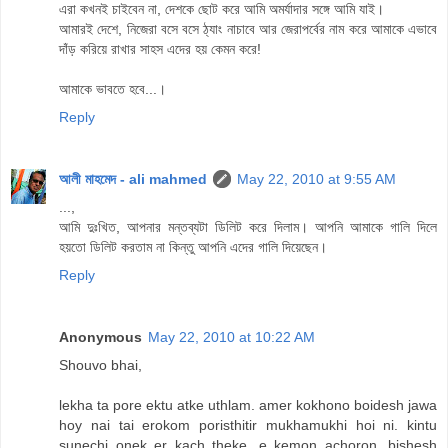
এরা কখনই চাইবেন না, দেশকে ছোট করে আমি অমর্যাদার সঙ্গে আমি যাই।
আমারই দেশে, নিজেরা বসে বসে ঠ্যাং নাচাবে আর জেরাপর্বের নাম করে আমাকে এভাবে
দাঁড় করিয়ে রাখার সাহস এদের হয় কেমন করে!
আমাকে ভাবতে হবে...।
Reply
আলী মাহমেদ - ali mahmed
May 22, 2010 at 9:55 AM
...,
আমি দুঃখিত, আপনার মন্তব্যটা ডিলিট করে দিলাম। আপনি আমাকে গালি দিলে
হয়তো ডিলিট করতাম না কিন্তু আপনি এদের গালি দিয়েছেন।
Reply
Anonymous
May 22, 2010 at 10:22 AM
Shouvo bhai,
lekha ta pore ektu atke uthlam. amer kokhono boidesh jawa
hoy nai tai erokom poristhitir mukhamukhi hoi ni. kintu
sunechi onek er kach theke. e kemon achoron. bishesh