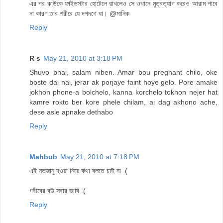
এর পর কাউকে ফাইভস্টার হোটেলে রাখলেও সে ওখানে মুত্রত্যাগ করেও আরাম পাবে
না কারণ তার শরীরে যে দগদগে ঘা। @মানিক
Reply
R s
May 21, 2010 at 3:18 PM
Shuvo bhai, salam niben. Amar bou pregnant chilo, oke
boste dai nai, jerar ak porjaye faint hoye gelo. Pore amake
jokhon phone-a bolchelo, kanna korchelo tokhon nejer hat
kamre rokto ber kore phele chilam, ai dag akhono ache,
dese asle apnake dethabo
Reply
Mahbub
May 21, 2010 at 7:18 PM
এই নতজানু হওয়া নিয়ে কথা বলতে চাই না :(
গরীবের বউ সবার ভাবি :(
Reply