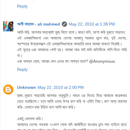
Reply
আলী মাহমেদ - ali mahmed
May 22, 2010 at 1:38 PM
আমি সরি, আপনার মন্তব্যটা মুছে দিতে হলো। কারণ বলি, আশা করি বুঝতে পারবেন:
এই এমব্যাসিগুলো এবং আমাদের দেশের নতজানু সরকার ভুলে যায়, দুই দেশের,
পরস্পরের উন্নয়নকল্পে এই এমব্যাসিগুলোকে অস্থায়ি ভাবে আমরা থাকতে দিয়েছি।
এই সূত্রে এরা আমাদের গেস্ট হয়। আমরা আর যাই করি অতিথীকে গালি দিতে পারি
না।
এরা অসভ্য হোক, আমরা কেন এদের মত অসভ্য হবো? @Anonymous
Reply
Unknown
May 22, 2010 at 2:00 PM
হুমম..বুঝতে পারতেছি আপনার অনুভুতি। কারন এর ভিতর দিয়ে আমাকে কয়েকবার
যেতে হয়েছিলো। তবে আমি ওদের উপর রাগ করি না এইটা নিয়া। রাগ অন্য যায়গায়
করি- যেখানে করা উচিত বলে আমি মনে করি।
একটু খোলাসা করি।
আমাদের দেশের শতকরা ৭০ভাগ লোক যদি জার্মানীতে যাওয়ার চান্স পায় তাইলে হাতে