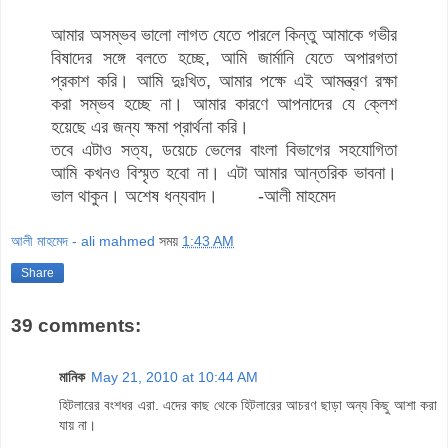
আমার অসম্ভব ভালো লাগত যেতে পারলে কিন্তু আমাকে গভীর
বিষাদের সঙ্গে বলতে হচ্ছে, আমি জার্মানি যেতে অপারগতা
প্রকাশ করি। আমি দুঃখিত, আমার পক্ষে এই আমন্ত্রণ রক্ষা
করা সম্ভব হচ্ছে না। আমার কারণে আপনাদের যে ক্লেশ
হয়েছে এর জন্য ক্ষমা প্রার্থনা করি।
তবে এটাও সত্য, ডয়েচে ভেলের বাংলা বিভাগের সহযোগিতা
আমি কখনও বিস্মৃত হবো না। এটা আমার আন্তরিক ভাবনা।
ভাল থাকুন। অশেষ ধন্যবাদ। -আলী মাহমেদ
আলী মাহমেদ - ali mahmed
সময়
1:43 AM
Share
39 comments:
মানিক
May 21, 2010 at 10:44 AM
হিটলারের বংশধর এরা. এদের কাছ থেকে হিটলারের আচরণ ছাড়া অন্য কিছু আশা করা
যায় না।