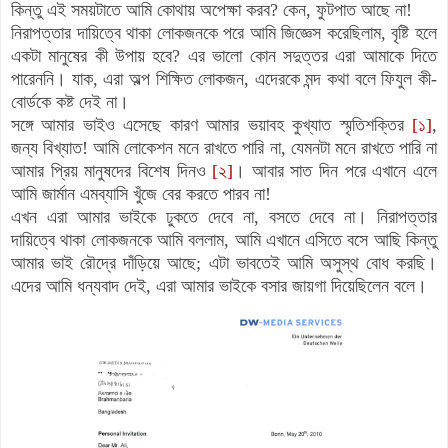
কিন্তু এই সময়টাতে আমি কোথায় অপেক্ষা করব? কেন, ফুটপাত আছে না!
নিরাপত্তার দায়িত্বে থাকা লোকজনকে পরে আমি জিজ্ঞেস করেছিলাম, বৃষ্টি হলে
একটা মানুষের কী উপায় হবে? এর ভালো কোন সদুত্তর এরা আমাকে দিতে
পারেননি। যাক, এরা অল্প শিক্ষিত লোকজন, এদেরকে মন্দ কথা বলে ফিযুল কী-
বোর্ডকে কষ্ট দেই না।
সঙ্গে আমার ভাইও এসেছে কারণ আমার ভয়াবহ কুখ্যাত স্মৃতিশক্তির
[১]
,
জন্য বিখ্যাত! আমি লোকেশন মনে রাখতে পারি না, যেমনটা মনে রাখতে পারি না
আমার প্রিয় মানুষদের বিশেষ দিনও
[২]
। আবার সাত দিন পরে এখানে এলে
আমি জার্মান এমব্যাসি খুঁজে বের করতে পারব না!
এখন এরা আমার ভাইকে ঢুকতে দেবে না, বসতে দেবে না। নিরাপত্তার
দায়িত্বে থাকা লোকজনকে আমি বললাম, আমি এখানে এসিতে বসে আছি কিন্তু
আমার ভাই রৌদ্রে দাঁড়িয়ে আছে; এটা ভাবতেই আমি অসুস্থ বোধ করছি।
এদের আমি ধন্যবাদ দেই, এরা আমার ভাইকে বসার জায়গা দিয়েছিলেন বলে।