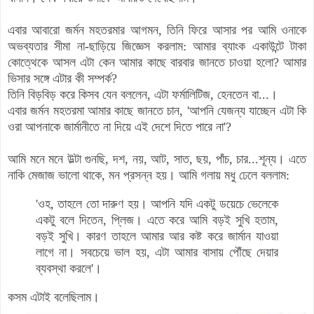
এবার আবারো জর্মন মহতরমার আগমন, তিনি ফিরে আসার পর আমি ওনাকে
অভব্যতার সীমা না-ছাড়িয়ে জিজ্ঞেস করলাম: আমার ব্যাংক একাউন্টে টাকা
কোত্থেকে আসল এটা কেন আমার কাছে বারবার জানতে চাওয়া হলো? আমার
ভিসার সঙ্গে এটার কী সম্পর্ক?
তিনি বিড়বিড় করে কিসব যেন বললেন, এটা ফর্মালিটিজ, হেনতেন বা...।
এবার জর্মন মহতরমা আমার কাছে জানতে চান, 'আপনি যেজন্য যাচ্ছেন এটা কি
ওরা
আপনাকে জার্মানীতে না দিয়ে এই দেশে দিতে পারে না'?
আমি মনে মনে উল্টা গুনছি, দশ, নয়, আট, সাত, ছয়, পাঁচ, চার...শূন্য। এতে
নাকি মেজাজ ভালো থাকে, মন প্রসন্ন হয়। আমি গলায় মধু ঢেলে বললাম:
'ওহ, তাহলে তো দারুণ হয়। আপনি যদি একটু ডয়েচে ভেলেকে
একটু বলে দিতেন, প্লিজ। এতে করে আমি বড়ই সুখি হতাম,
বড়ই সুখি। কারণ তাহলে আমার আর কষ্ট করে জার্মান যাওয়া
লাগে না। সবচেয়ে ভাল হয়, এটা আমার বাসায় পৌঁছে দেয়ার
ব্যবস্থা করলে'।
কসম এটাই বলেছিলাম।