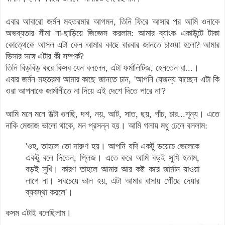
এবার আবারো জর্মন মহতরমার আগমন, তিনি ফিরে আসার পর আমি ওনাকে
অভব্যতার সীমা না-ছাড়িয়ে জিজ্ঞেস করলাম: আমার ব্যাংক একাউন্টে টাকা
কোত্থেকে আসল এটা কেন আমার কাছে বারবার জানতে চাওয়া হলো? আমার
ভিসার সঙ্গে এটার কী সম্পর্ক?
তিনি বিড়বিড় করে কিসব যেন বললেন, এটা ফর্মালিটিজ, হেনতেন বা...।
এবার জর্মন মহতরমা আমার কাছে জানতে চান, 'আপনি যেজন্য যাচ্ছেন এটা কি
ওরা
আপনাকে জার্মানীতে না দিয়ে এই দেশে দিতে পারে না'?
আমি মনে মনে উল্টা গুনছি, দশ, নয়, আট, সাত, ছয়, পাঁচ, চার...শূন্য। এতে
নাকি মেজাজ ভালো থাকে, মন প্রসন্ন হয়। আমি গলায় মধু ঢেলে বললাম:
'ওহ, তাহলে তো দারুণ হয়। আপনি যদি একটু ডয়েচে ভেলেকে
একটু বলে দিতেন, প্লিজ। এতে করে আমি বড়ই সুখি হতাম,
বড়ই সুখি। কারণ তাহলে আমার আর কষ্ট করে জার্মান যাওয়া
লাগে না। সবচেয়ে ভাল হয়, এটা আমার বাসায় পৌঁছে দেয়ার
ব্যবস্থা করলে'।
কসম এটাই বলেছিলাম।