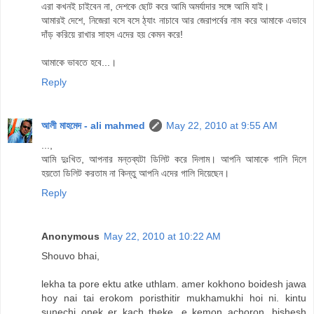
এরা কখনই চাইবেন না, দেশকে ছোট করে আমি অমর্যাদার সঙ্গে আমি যাই।
আমারই দেশে, নিজেরা বসে বসে ঠ্যাং নাচাবে আর জেরাপর্বের নাম করে আমাকে এভাবে
দাঁড় করিয়ে রাখার সাহস এদের হয় কেমন করে!
আমাকে ভাবতে হবে...।
Reply
আলী মাহমেদ - ali mahmed
May 22, 2010 at 9:55 AM
...,
আমি দুঃখিত, আপনার মন্তব্যটা ডিলিট করে দিলাম। আপনি আমাকে গালি দিলে
হয়তো ডিলিট করতাম না কিন্তু আপনি এদের গালি দিয়েছেন।
Reply
Anonymous
May 22, 2010 at 10:22 AM
Shouvo bhai,
lekha ta pore ektu atke uthlam. amer kokhono boidesh jawa
hoy nai tai erokom poristhitir mukhamukhi hoi ni. kintu
sunechi onek er kach theke. e kemon achoron. bishesh