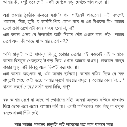
আমার কী, বাপু! তবে গোটা একটা দেশকে নগ্ন দেখতে ভাল লাগে না।
এরা তবলার ঠুকঠাক না-করে সরাসরি গান গাইলেই পারতেন। এটা বললেই
পারতেন, মিয়া, তুমি যে জার্মানি গিয়ে ভেগে যাবে না এর নিশ্চয়তা কি? আমার
চোখে চোখ রেখে এটা বলার সাহস হলো না, না?
এটা বললে এদের যে উত্তরটা আমি দিতাম সেটা এখানে বলে দেই: তোমার
দেশে এমন কী আছে যা আমার দেশে নাই?
আমি মানুষটা অতি সামান্য কিন্তু তোমার দেশের এই ক্ষমতাই নাই আমাকে
আমার বিস্তৃত শেকড়সহ উপড়ে নিয়ে ওখানে আটকে রাখবে। নারকেল গাছের
বাজার মূল্য নাই কিন্তু একে 'রি-পট' করা যায় না।
এটা আমার অহংকার না, এটা আমার দুর্বলতা। আমার বাড়ির দিকে যে সরু
রাস্তাটা গেছে সেটা হচ্ছে আমার স্বর্গে যাওয়ার রাস্তা। তোমার কোন 'বা... '
রাস্তা স্বর্গে গেছে? নামটা বলো দিকি, বাপু?
বরং আমার দেশে যা আছে তা তোমাদের নাই! আমরা অন্তত কাউকে দাওয়াত
দিয়ে ডেকে এনে এহেন অপমান করি না। একটা ফকিরকেও আর কিছু না থাকুক
বসতে একটা পিঁড়ি দেই।
আর আমার সামনের মানুষটা লাট-সাহেবের মত বসে থাকবে আর