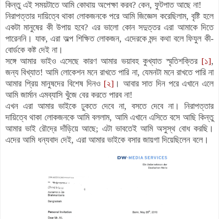
কিন্তু এই সময়টাতে আমি কোথায় অপেক্ষা করব? কেন, ফুটপাত আছে না!
নিরাপত্তার দায়িত্বে থাকা লোকজনকে পরে আমি জিজ্ঞেস করেছিলাম, বৃষ্টি হলে
একটা মানুষের কী উপায় হবে? এর ভালো কোন সদুত্তর এরা আমাকে দিতে
পারেননি। যাক, এরা অল্প শিক্ষিত লোকজন, এদেরকে মন্দ কথা বলে ফিযুল কী-
বোর্ডকে কষ্ট দেই না।
সঙ্গে আমার ভাইও এসেছে কারণ আমার ভয়াবহ কুখ্যাত স্মৃতিশক্তির
[১]
,
জন্য বিখ্যাত! আমি লোকেশন মনে রাখতে পারি না, যেমনটা মনে রাখতে পারি না
আমার প্রিয় মানুষদের বিশেষ দিনও
[২]
। আবার সাত দিন পরে এখানে এলে
আমি জার্মান এমব্যাসি খুঁজে বের করতে পারব না!
এখন এরা আমার ভাইকে ঢুকতে দেবে না, বসতে দেবে না। নিরাপত্তার
দায়িত্বে থাকা লোকজনকে আমি বললাম, আমি এখানে এসিতে বসে আছি কিন্তু
আমার ভাই রৌদ্রে দাঁড়িয়ে আছে; এটা ভাবতেই আমি অসুস্থ বোধ করছি।
এদের আমি ধন্যবাদ দেই, এরা আমার ভাইকে বসার জায়গা দিয়েছিলেন বলে।