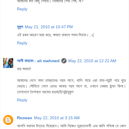
আমাদের কত কিছু শেখায়। নিজেদের শেখা শেষ, না?
Reply
মুকুল
May 21, 2010 at 10:47 PM
এই রকম আচরণ যারা করে, ক্ষমতা থাকলে গদাম দিতাম। :-(
Reply
আলী মাহমেদ - ali mahmed
May 22, 2010 at 12:22 AM
হায় ক্ষমতা!
আমাদের দেশে সাদা চামড়াদের গরম লাগে, খালি গায়ে এরা হাফ-প্যান্ট পরে ঘুরে
বেড়ায়। সৌদিতে গেলে এদের আবার গরম লাগে না, ওখানে বেজায় ঠান্ডা কিনা।
তেলতেলে তৈলাক্ত বরফের ছড়াছড়ি!@মুকুল
Reply
Rezwan
May 22, 2010 at 3:15 AM
আপনি যথাযথ উত্তর দিয়েছেন। আমি নিজেও ভুক্তভোগী এবং জানি পশ্চিমা যে কোন