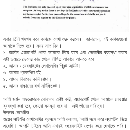
এবার তিনি খসখস করে কাগজে লেখা শুরু করলেন। জানালেন, এই কাগজগুলো
আমাকে দিতে হবে। সময় সাত দিন।
১
. জার্মান এয়ারপোর্ট থেকে আমাকে নিয়ে যাবে এবং দোভাষীর ব্যবস্থা করবে
এটা ডয়েচে ভেলের কাছ থেকে লিখিত আকারে আনতে হবে।
২. আমার ওয়েবসাইটের লেখালেখির প্রিন্ট আউট।
৩. আমার প্রকাশিত বই।
৪. আমার বিবাহের কাবিননামা।
৫. আমার বাচ্চাদের বার্থ সার্টফিকেট।
আমি জর্মন মহতরমাকে বোঝাবার চেষ্টা করি, এয়ারপোর্ট থেকে আমাকে নেওয়ার
ব্যবস্থা করা হবে, কোনো সমস্যা হবে না। এটা তাঁদের দায়িত্ব।
উত্তর নেগেটিভ।
ওয়েব সাইটের লেখালেখির প্রসঙ্গে আমি বললাম, 'আমি সঙ্গে করে ল্যাপটপ নিয়ে
এসেছি। আপনি চাইলে আমি এখনই ওয়েবসাইট ওপেন করে দেখাতে পারি।