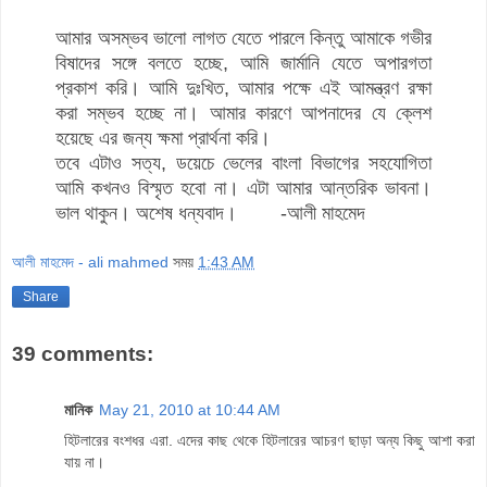
আমার অসম্ভব ভালো লাগত যেতে পারলে কিন্তু আমাকে গভীর
বিষাদের সঙ্গে বলতে হচ্ছে, আমি জার্মানি যেতে অপারগতা
প্রকাশ করি। আমি দুঃখিত, আমার পক্ষে এই আমন্ত্রণ রক্ষা
করা সম্ভব হচ্ছে না। আমার কারণে আপনাদের যে ক্লেশ
হয়েছে এর জন্য ক্ষমা প্রার্থনা করি।
তবে এটাও সত্য, ডয়েচে ভেলের বাংলা বিভাগের সহযোগিতা
আমি কখনও বিস্মৃত হবো না। এটা আমার আন্তরিক ভাবনা।
ভাল থাকুন। অশেষ ধন্যবাদ। -আলী মাহমেদ
আলী মাহমেদ - ali mahmed
সময়
1:43 AM
Share
39 comments:
মানিক
May 21, 2010 at 10:44 AM
হিটলারের বংশধর এরা. এদের কাছ থেকে হিটলারের আচরণ ছাড়া অন্য কিছু আশা করা
যায় না।