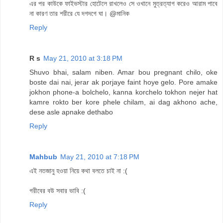
এর পর কাউকে ফাইভস্টার হোটেলে রাখলেও সে ওখানে মুত্রত্যাগ করেও আরাম পাবে
না কারণ তার শরীরে যে দগদগে ঘা। @মানিক
Reply
R s
May 21, 2010 at 3:18 PM
Shuvo bhai, salam niben. Amar bou pregnant chilo, oke
boste dai nai, jerar ak porjaye faint hoye gelo. Pore amake
jokhon phone-a bolchelo, kanna korchelo tokhon nejer hat
kamre rokto ber kore phele chilam, ai dag akhono ache,
dese asle apnake dethabo
Reply
Mahbub
May 21, 2010 at 7:18 PM
এই নতজানু হওয়া নিয়ে কথা বলতে চাই না :(
গরীবের বউ সবার ভাবি :(
Reply