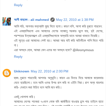
Reply
আলী মাহমেদ - ali mahmed
May 22, 2010 at 1:38 PM
আমি সরি, আপনার মন্তব্যটা মুছে দিতে হলো। কারণ বলি, আশা করি বুঝতে পারবেন:
এই এমব্যাসিগুলো এবং আমাদের দেশের নতজানু সরকার ভুলে যায়, দুই দেশের,
পরস্পরের উন্নয়নকল্পে এই এমব্যাসিগুলোকে অস্থায়ি ভাবে আমরা থাকতে দিয়েছি।
এই সূত্রে এরা আমাদের গেস্ট হয়। আমরা আর যাই করি অতিথীকে গালি দিতে পারি
না।
এরা অসভ্য হোক, আমরা কেন এদের মত অসভ্য হবো? @Anonymous
Reply
Unknown
May 22, 2010 at 2:00 PM
হুমম..বুঝতে পারতেছি আপনার অনুভুতি। কারন এর ভিতর দিয়ে আমাকে কয়েকবার
যেতে হয়েছিলো। তবে আমি ওদের উপর রাগ করি না এইটা নিয়া। রাগ অন্য যায়গায়
করি- যেখানে করা উচিত বলে আমি মনে করি।
একটু খোলাসা করি।
আমাদের দেশের শতকরা ৭০ভাগ লোক যদি জার্মানীতে যাওয়ার চান্স পায় তাইলে হাতে