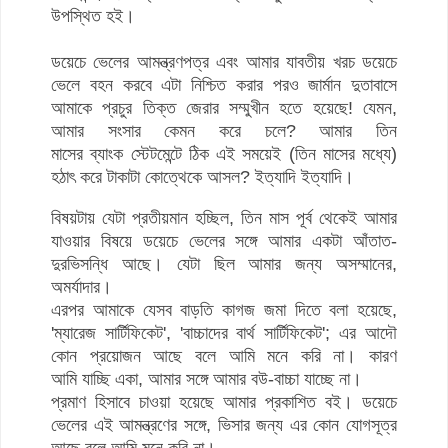
উপস্থিত হই।
ডয়েচে ভেলের আমন্ত্রণপত্র এবং আমার যাবতীয় খরচ ডয়েচে
ভেলে বহন করবে এটা নিশ্চিত করার পরও জার্মান দুতাবাসে
আমাকে প্রচুর তিক্ত জেরার সম্মুখীন হতে হয়েছে! যেমন,
আমার সংসার কেমন করে চলে? আমার তিন
মাসের ব্যাংক স্টেটমেন্টে ঠিক এই সময়েই (তিন মাসের মধ্যে)
হঠাৎ করে টাকাটা কোত্থেকে আসল? ইত্যাদি ইত্যাদি।
বিষয়টায় যেটা প্রতীয়মান হচ্ছিল, তিন মাস পূর্ব থেকেই আমার
যাওয়ার বিষয়ে ডয়েচে ভেলের সঙ্গে আমার একটা আঁতাত-
দুরভিসন্ধি আছে। যেটা ছিল আমার জন্য অসম্মানের,
অমর্যাদার।
এরপর আমাকে যেসব বাড়তি কাগজ জমা দিতে বলা হয়েছে,
'ম্যারেজ সার্টিফিকেট', 'বাচ্চাদের বার্থ সার্টিফিকেট'; এর আদৌ
কোন প্রয়োজন আছে বলে আমি মনে করি না। কারণ
আমি যাচ্ছি একা, আমার সঙ্গে আমার বউ-বাচ্চা যাচ্ছে না।
প্রমাণ হিসাবে চাওয়া হয়েছে আমার প্রকাশিত বই। ডয়েচে
ভেলের এই আমন্ত্রণের সঙ্গে, ভিসার জন্য এর কোন যোগসূত্র