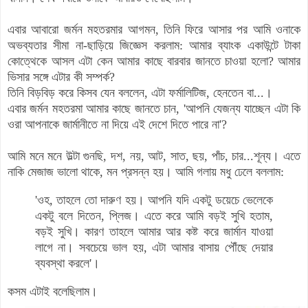
এবার আবারো জর্মন মহতরমার আগমন, তিনি ফিরে আসার পর আমি ওনাকে
অভব্যতার সীমা না-ছাড়িয়ে জিজ্ঞেস করলাম: আমার ব্যাংক একাউন্টে টাকা
কোত্থেকে আসল এটা কেন আমার কাছে বারবার জানতে চাওয়া হলো? আমার
ভিসার সঙ্গে এটার কী সম্পর্ক?
তিনি বিড়বিড় করে কিসব যেন বললেন, এটা ফর্মালিটিজ, হেনতেন বা...।
এবার জর্মন মহতরমা আমার কাছে জানতে চান, 'আপনি যেজন্য যাচ্ছেন এটা কি
ওরা
আপনাকে জার্মানীতে না দিয়ে এই দেশে দিতে পারে না'?
আমি মনে মনে উল্টা গুনছি, দশ, নয়, আট, সাত, ছয়, পাঁচ, চার...শূন্য। এতে
নাকি মেজাজ ভালো থাকে, মন প্রসন্ন হয়। আমি গলায় মধু ঢেলে বললাম:
'ওহ, তাহলে তো দারুণ হয়। আপনি যদি একটু ডয়েচে ভেলেকে
একটু বলে দিতেন, প্লিজ। এতে করে আমি বড়ই সুখি হতাম,
বড়ই সুখি। কারণ তাহলে আমার আর কষ্ট করে জার্মান যাওয়া
লাগে না। সবচেয়ে ভাল হয়, এটা আমার বাসায় পৌঁছে দেয়ার
ব্যবস্থা করলে'।
কসম এটাই বলেছিলাম।