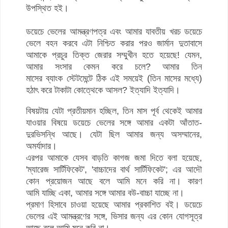
উপস্থিত হই।
ডয়েচে ভেলের আমন্ত্রণপত্র এবং আমার যাবতীয় খরচ ডয়েচে
ভেলে বহন করবে এটা নিশ্চিত করার পরও জার্মান দুতাবাসে
আমাকে প্রচুর তিক্ত জেরার সম্মুখীন হতে হয়েছে! যেমন,
আমার সংসার কেমন করে চলে? আমার তিন
মাসের ব্যাংক স্টেটমেন্টে ঠিক এই সময়েই (তিন মাসের মধ্যে)
হঠাৎ করে টাকাটা কোত্থেকে আসল? ইত্যাদি ইত্যাদি।
বিষয়টায় যেটা প্রতীয়মান হচ্ছিল, তিন মাস পূর্ব থেকেই আমার
যাওয়ার বিষয়ে ডয়েচে ভেলের সঙ্গে আমার একটা আঁতাত-
দুরভিসন্ধি আছে। যেটা ছিল আমার জন্য অসম্মানের,
অমর্যাদার।
এরপর আমাকে যেসব বাড়তি কাগজ জমা দিতে বলা হয়েছে,
'ম্যারেজ সার্টিফিকেট', 'বাচ্চাদের বার্থ সার্টিফিকেট'; এর আদৌ
কোন প্রয়োজন আছে বলে আমি মনে করি না। কারণ
আমি যাচ্ছি একা, আমার সঙ্গে আমার বউ-বাচ্চা যাচ্ছে না।
প্রমাণ হিসাবে চাওয়া হয়েছে আমার প্রকাশিত বই। ডয়েচে
ভেলের এই আমন্ত্রণের সঙ্গে, ভিসার জন্য এর কোন যোগসূত্র