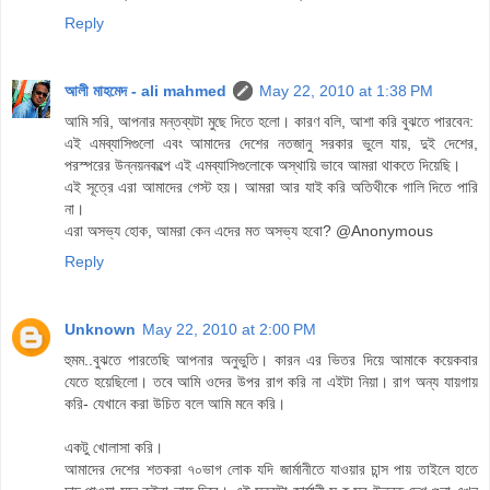
Reply
আলী মাহমেদ - ali mahmed
May 22, 2010 at 1:38 PM
আমি সরি, আপনার মন্তব্যটা মুছে দিতে হলো। কারণ বলি, আশা করি বুঝতে পারবেন:
এই এমব্যাসিগুলো এবং আমাদের দেশের নতজানু সরকার ভুলে যায়, দুই দেশের,
পরস্পরের উন্নয়নকল্পে এই এমব্যাসিগুলোকে অস্থায়ি ভাবে আমরা থাকতে দিয়েছি।
এই সূত্রে এরা আমাদের গেস্ট হয়। আমরা আর যাই করি অতিথীকে গালি দিতে পারি
না।
এরা অসভ্য হোক, আমরা কেন এদের মত অসভ্য হবো? @Anonymous
Reply
Unknown
May 22, 2010 at 2:00 PM
হুমম..বুঝতে পারতেছি আপনার অনুভুতি। কারন এর ভিতর দিয়ে আমাকে কয়েকবার
যেতে হয়েছিলো। তবে আমি ওদের উপর রাগ করি না এইটা নিয়া। রাগ অন্য যায়গায়
করি- যেখানে করা উচিত বলে আমি মনে করি।
একটু খোলাসা করি।
আমাদের দেশের শতকরা ৭০ভাগ লোক যদি জার্মানীতে যাওয়ার চান্স পায় তাইলে হাতে