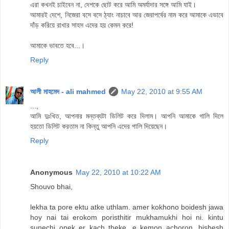
এরা কখনই চাইবেন না, দেশকে ছোট করে আমি অমর্যাদার সঙ্গে আমি যাই।
আমারই দেশে, নিজেরা বসে বসে ঠ্যাং নাচাবে আর জেরাপর্বের নাম করে আমাকে এভাবে
দাঁড় করিয়ে রাখার সাহস এদের হয় কেমন করে!
আমাকে ভাবতে হবে...।
Reply
আলী মাহমেদ - ali mahmed
May 22, 2010 at 9:55 AM
...,
আমি দুঃখিত, আপনার মন্তব্যটা ডিলিট করে দিলাম। আপনি আমাকে গালি দিলে
হয়তো ডিলিট করতাম না কিন্তু আপনি এদের গালি দিয়েছেন।
Reply
Anonymous
May 22, 2010 at 10:22 AM
Shouvo bhai,
lekha ta pore ektu atke uthlam. amer kokhono boidesh jawa
hoy nai tai erokom poristhitir mukhamukhi hoi ni. kintu
sunechi onek er kach theke. e kemon achoron. bishesh