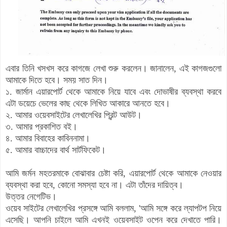
এবার তিনি খসখস করে কাগজে লেখা শুরু করলেন। জানালেন, এই কাগজগুলো
আমাকে দিতে হবে। সময় সাত দিন।
১
. জার্মান এয়ারপোর্ট থেকে আমাকে নিয়ে যাবে এবং দোভাষীর ব্যবস্থা করবে
এটা ডয়েচে ভেলের কাছ থেকে লিখিত আকারে আনতে হবে।
২. আমার ওয়েবসাইটের লেখালেখির প্রিন্ট আউট।
৩. আমার প্রকাশিত বই।
৪. আমার বিবাহের কাবিননামা।
৫. আমার বাচ্চাদের বার্থ সার্টফিকেট।
আমি জর্মন মহতরমাকে বোঝাবার চেষ্টা করি, এয়ারপোর্ট থেকে আমাকে নেওয়ার
ব্যবস্থা করা হবে, কোনো সমস্যা হবে না। এটা তাঁদের দায়িত্ব।
উত্তর নেগেটিভ।
ওয়েব সাইটের লেখালেখির প্রসঙ্গে আমি বললাম, 'আমি সঙ্গে করে ল্যাপটপ নিয়ে
এসেছি। আপনি চাইলে আমি এখনই ওয়েবসাইট ওপেন করে দেখাতে পারি।