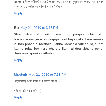
এর পর কাউকে ফাইভস্টার হোটেলে রাখলেও সে ওখানে মুত্রত্যাগ করেও আরাম পাবে
না কারণ তার শরীরে যে দগদগে ঘা। @মানিক
Reply
R s
May 21, 2010 at 3:18 PM
Shuvo bhai, salam niben. Amar bou pregnant chilo, oke
boste dai nai, jerar ak porjaye faint hoye gelo. Pore amake
jokhon phone-a bolchelo, kanna korchelo tokhon nejer hat
kamre rokto ber kore phele chilam, ai dag akhono ache,
dese asle apnake dethabo
Reply
Mahbub
May 21, 2010 at 7:18 PM
এই নতজানু হওয়া নিয়ে কথা বলতে চাই না :(
গরীবের বউ সবার ভাবি :(
Reply