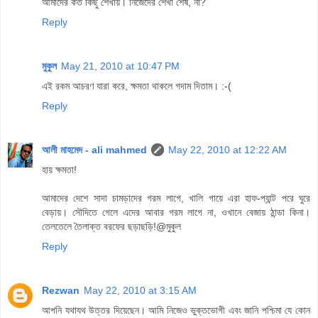
আমাদের কত কিছু শেখায়। নিজেদের শেখা শেষ, না?
Reply
মুকুল
May 21, 2010 at 10:47 PM
এই রকম আচরণ যারা করে, ক্ষমতা থাকলে গদাম দিতাম। :-(
Reply
আলী মাহমেদ - ali mahmed
May 22, 2010 at 12:22 AM
হায় ক্ষমতা!
আমাদের দেশে সাদা চামড়াদের গরম লাগে, খালি গায়ে এরা হাফ-প্যান্ট পরে ঘুরে
বেড়ায়। সৌদিতে গেলে এদের আবার গরম লাগে না, ওখানে বেজায় ঠান্ডা কিনা।
তেলতেলে তৈলাক্ত বরফের ছড়াছড়ি!@মুকুল
Reply
Rezwan
May 22, 2010 at 3:15 AM
আপনি যথাযথ উত্তর দিয়েছেন। আমি নিজেও ভুক্তভোগী এবং জানি পশ্চিমা যে কোন