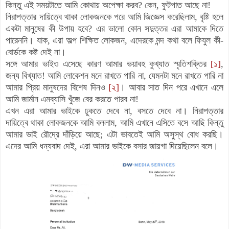
কিন্তু এই সময়টাতে আমি কোথায় অপেক্ষা করব? কেন, ফুটপাত আছে না!
নিরাপত্তার দায়িত্বে থাকা লোকজনকে পরে আমি জিজ্ঞেস করেছিলাম, বৃষ্টি হলে
একটা মানুষের কী উপায় হবে? এর ভালো কোন সদুত্তর এরা আমাকে দিতে
পারেননি। যাক, এরা অল্প শিক্ষিত লোকজন, এদেরকে মন্দ কথা বলে ফিযুল কী-
বোর্ডকে কষ্ট দেই না।
সঙ্গে আমার ভাইও এসেছে কারণ আমার ভয়াবহ কুখ্যাত স্মৃতিশক্তির
[১]
,
জন্য বিখ্যাত! আমি লোকেশন মনে রাখতে পারি না, যেমনটা মনে রাখতে পারি না
আমার প্রিয় মানুষদের বিশেষ দিনও
[২]
। আবার সাত দিন পরে এখানে এলে
আমি জার্মান এমব্যাসি খুঁজে বের করতে পারব না!
এখন এরা আমার ভাইকে ঢুকতে দেবে না, বসতে দেবে না। নিরাপত্তার
দায়িত্বে থাকা লোকজনকে আমি বললাম, আমি এখানে এসিতে বসে আছি কিন্তু
আমার ভাই রৌদ্রে দাঁড়িয়ে আছে; এটা ভাবতেই আমি অসুস্থ বোধ করছি।
এদের আমি ধন্যবাদ দেই, এরা আমার ভাইকে বসার জায়গা দিয়েছিলেন বলে।