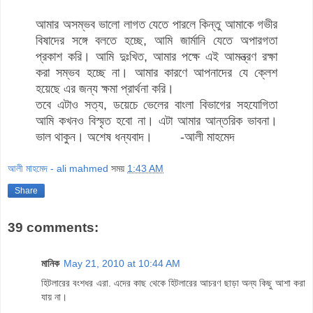
আমার অসম্ভব ভালো লাগত যেতে পারলে কিন্তু আমাকে গভীর
বিষাদের সঙ্গে বলতে হচ্ছে, আমি জার্মানি যেতে অপারগতা
প্রকাশ করি। আমি দুঃখিত, আমার পক্ষে এই আমন্ত্রণ রক্ষা
করা সম্ভব হচ্ছে না। আমার কারণে আপনাদের যে ক্লেশ
হয়েছে এর জন্য ক্ষমা প্রার্থনা করি।
তবে এটাও সত্য, ডয়েচে ভেলের বাংলা বিভাগের সহযোগিতা
আমি কখনও বিস্মৃত হবো না। এটা আমার আন্তরিক ভাবনা।
ভাল থাকুন। অশেষ ধন্যবাদ। -আলী মাহমেদ
আলী মাহমেদ - ali mahmed
সময়
1:43 AM
Share
39 comments:
মানিক
May 21, 2010 at 10:44 AM
হিটলারের বংশধর এরা. এদের কাছ থেকে হিটলারের আচরণ ছাড়া অন্য কিছু আশা করা
যায় না।