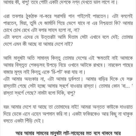
আমার কী, বাপু! তবে গোটা একটা দেশকে নগ্ন দেখতে ভাল লাগে না।
এরা তবলার ঠুকঠাক না-করে সরাসরি গান গাইলেই পারতেন। এটা বললেই
পারতেন, মিয়া, তুমি যে জার্মানি গিয়ে ভেগে যাবে না এর নিশ্চয়তা কি? আমার
চোখে চোখ রেখে এটা বলার সাহস হলো না, না?
এটা বললে এদের যে উত্তরটা আমি দিতাম সেটা এখানে বলে দেই: তোমার
দেশে এমন কী আছে যা আমার দেশে নাই?
আমি মানুষটা অতি সামান্য কিন্তু তোমার দেশের এই ক্ষমতাই নাই আমাকে
আমার বিস্তৃত শেকড়সহ উপড়ে নিয়ে ওখানে আটকে রাখবে। নারকেল গাছের
বাজার মূল্য নাই কিন্তু একে 'রি-পট' করা যায় না।
এটা আমার অহংকার না, এটা আমার দুর্বলতা। আমার বাড়ির দিকে যে সরু
রাস্তাটা গেছে সেটা হচ্ছে আমার স্বর্গে যাওয়ার রাস্তা। তোমার কোন 'বা... '
রাস্তা স্বর্গে গেছে? নামটা বলো দিকি, বাপু?
বরং আমার দেশে যা আছে তা তোমাদের নাই! আমরা অন্তত কাউকে দাওয়াত
দিয়ে ডেকে এনে এহেন অপমান করি না। একটা ফকিরকেও আর কিছু না থাকুক
বসতে একটা পিঁড়ি দেই।
আর আমার সামনের মানুষটা লাট-সাহেবের মত বসে থাকবে আর