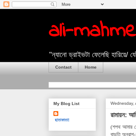
ali-mahm
"ন্যানো ড্রাইভটা ফেলেছি হারিয়ে/ 
Contact
Home
Wednesday, A
My Blog List
রামায়ন: আদি
ছাতাফাতা!
(শপথ আমার লে
বাড়তি অনুরা