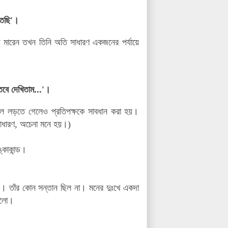
তেছি'।
ঁড়ে মারেন তখন তিনি অতি সাধারণ একজনের পর্যায়ে
তবে দেখিতাম...'।
য়েল লড়তে গেলেও প্রতিপক্ষকে সাবধান করা হয়।
 সাধারণ, অচেনা মনে হয়।)
ঙ্কাকান্ড।
 তাঁর কোন সন্তান ছিল না। মনের দুঃখে একদা
 হলো।