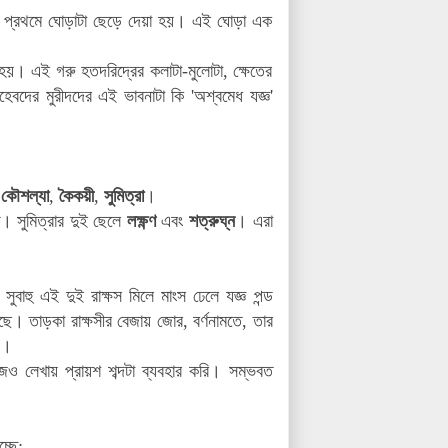
া, প্রথমে ঘোড়াটা ছেড়ে দেয়া হয়। এই ঘোড়া এক
হয়। এই গরু হতদরিদ্রের কলাটা-মুলোটা, ক্ষেতের
হেবদের মুরীদদের এই ভাবনাটা কি
'অশ্বমেধ যজ্ঞ'
ি
কৌশল্যা
,
কৈকয়ী
,
সুমিত্রা
।
। সুমিত্রার দুই ছেলে
লক্ষ্ণণ
এবং
শত্রুঘ্ন
। এরা
সুবাহু এই দুই রাক্ষস মিলে মাংস ঢেলে যজ্ঞ পন্ড
ছে। তাড়কা রাক্ষসীর বেজায় জোর, বর্ণনামতে, তার
ন।
জেও লেখায় প্রায়শ শব্দটা ব্যবহার করি। সম্ভবত
্ছে: