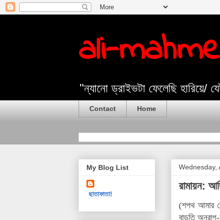
ali-mahm
"ন্যানো ড্রাইভটা ফেলেছি হারিয়ে/ 
Contact
Home
Wednesday, A
My Blog List
রামায়ন: আদি
ছাতাফাতা!
(শপথ আমার লে
বাড়তি অনুরা