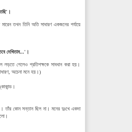
তেছি'।
ঁড়ে মারেন তখন তিনি অতি সাধারণ একজনের পর্যায়ে
তবে দেখিতাম...'।
য়েল লড়তে গেলেও প্রতিপক্ষকে সাবধান করা হয়।
 সাধারণ, অচেনা মনে হয়।)
ঙ্কাকান্ড।
 তাঁর কোন সন্তান ছিল না। মনের দুঃখে একদা
 হলো।