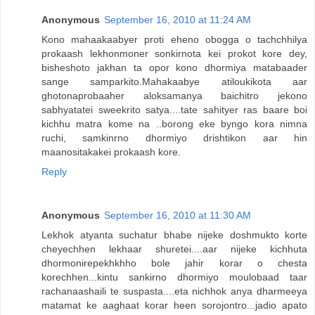
Anonymous
September 16, 2010 at 11:24 AM
Kono mahaakaabyer proti eheno obogga o tachchhilya
prokaash lekhonmoner sonkirnota kei prokot kore dey,
bisheshoto jakhan ta opor kono dhormiya matabaader
sange samparkito.Mahakaabye atiloukikota aar
ghotonaprobaaher aloksamanya baichitro jekono
sabhyatatei sweekrito satya....tate sahityer ras baare boi
kichhu matra kome na ..borong eke byngo kora nimna
ruchi, samkinrno dhormiyo drishtikon aar hin
maanositakakei prokaash kore.
Reply
Anonymous
September 16, 2010 at 11:30 AM
Lekhok atyanta suchatur bhabe nijeke doshmukto korte
cheyechhen lekhaar shuretei....aar nijeke kichhuta
dhormonirepekhkhho bole jahir korar o chesta
korechhen...kintu sankirno dhormiyo moulobaad taar
rachanaashaili te suspasta....eta nichhok anya dharmeeya
matamat ke aaghaat korar heen sorojontro...jadio apato