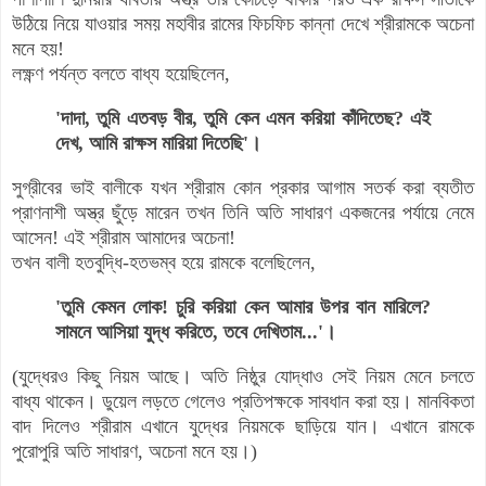
উঠিয়ে নিয়ে যাওয়ার সময় মহাবীর রামের ফিচফিচ কান্না দেখে শ্রীরামকে অচেনা
মনে হয়!
লক্ষ্ণণ পর্যন্ত বলতে বাধ্য হয়েছিলেন,
'দাদা, তুমি এতবড় বীর, তুমি কেন এমন করিয়া কাঁদিতেছ? এই
দেখ, আমি রাক্ষস মারিয়া দিতেছি'।
সুগ্রীবের ভাই বালীকে যখন শ্রীরাম কোন প্রকার আগাম সতর্ক করা ব্যতীত
প্রাণনাশী অস্ত্র ছুঁড়ে মারেন তখন তিনি অতি সাধারণ একজনের পর্যায়ে নেমে
আসেন! এই শ্রীরাম আমাদের অচেনা!
তখন বালী হতবুদ্ধি-হতভম্ব হয়ে রামকে বলেছিলেন,
'তুমি কেমন লোক! চুরি করিয়া কেন আমার উপর বান মারিলে?
সামনে আসিয়া যুদ্ধ করিতে, তবে দেখিতাম...'।
(যুদ্ধেরও কিছু নিয়ম আছে। অতি নিষ্ঠুর যোদ্ধাও সেই নিয়ম মেনে চলতে
বাধ্য থাকেন। ডুয়েল লড়তে গেলেও প্রতিপক্ষকে সাবধান করা হয়।
মানবিকতা
বাদ দিলেও
শ্রীরাম এখানে যুদ্ধের নিয়মকে ছাড়িয়ে যান। এখানে রামকে
পুরোপুরি অতি সাধারণ, অচেনা মনে হয়।)