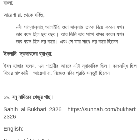
বাংলা:
আয়েশা রা. থেকে বর্ণিত,
নবী সাল্লাল্লাহু আলাইহি ওয়া সাল্লাম তাকে বিয়ে করেন যখন
তার বয়স ছিল ছয় বছর। আর তিনি তার সাথে বাসর করেন যখন
তার বয়স ছিল নয় বছর। এবং সে তার সাথে নয় বছর ছিলেন।
ইসলামি স্কলারদের ব্যাখ্যা
:
ইবন হাজার বলেন, ৭ম শতাব্দীর আরবে এটা স্বাভাবিক ছিল। বয়ঃসন্ধি ছিল
বিয়ের মাপকাঠি। আয়েশা রা. নিজেও নবির প্রতি সন্তুষ্ট ছিলেন
০৯.
বনু নাদিরের খেজুর গাছ
।
Sahih al-Bukhari 2326 https://sunnah.com/bukhari:
2326
English
: