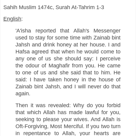
Sahih Muslim 1474c,
Surah At-Tahrim 1-3
English
:
'A'isha reported that Allah's Messenger
used to stay for some time with Zainab bint
Jahsh and drink honey at her house. I and
Hafsa agreed that when he would come to
any one of us she should say: I perceive
the odour of Maghafir from you. He came
to one of us and she said that to him. He
said: I have taken honey in the house of
Zainab bint Jahsh, and I will never do that
again.
Then it was revealed: Why do you forbid
that which Allah has made lawful for you,
seeking to please your wives. And Allah is
Oft-Forgiving, Most Merciful. If you two turn
in repentance to Allah, your hearts are