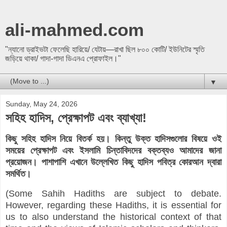
ali-mahmed.com
"ন্যানো ড্রাইভটা ফেলেছি হারিয়ে/ যেটায়—রাখা ছিল ৮০০ কোটি/ ইউনিটের স্মৃতি
জড়িয়ে থাকা/ গাদা-গাদা ডিএনএ প্রোফাইল।"
▼
Sunday, May 24, 2026
সহিহ হাদিস, প্রেক্ষাপট এবং ব্যাখ্যা!
কিছু সহিহ হাদিস নিয়ে বিতর্ক হয়। কিন্তু উক্ত হাদিসগুলোর বিষয়ে ওই
সময়ের প্রেক্ষাপট এবং ইসলামি চিন্তাবিদদের বক্তব্যও আমাদের জানা
প্রয়োজন। পাশাপাশি এখানে উল্লেখিত কিছু হাদিস পবিত্র কোরআন দ্বারা
সমর্থিত।
(Some Sahih Hadiths are subject to debate.
However, regarding these Hadiths, it is essential for
us to also understand the historical context of that