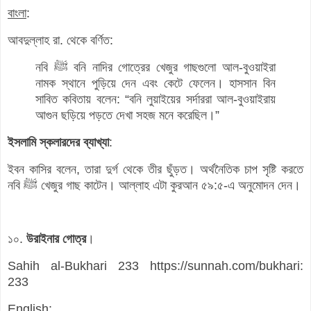
বাংলা
:
আবদুল্লাহ রা. থেকে বর্ণিত:
নবি ﷺ বনি নাদির গোত্রের খেজুর গাছগুলো আল-বুওয়াইরা
নামক স্থানে পুড়িয়ে দেন এবং কেটে ফেলেন। হাসসান বিন
সাবিত কবিতায় বলেন: “বনি লুয়াইয়ের সর্দাররা আল-বুওয়াইরায়
আগুন ছড়িয়ে পড়তে দেখা সহজ মনে করেছিল।”
ইসলামি স্কলারদের ব্যাখ্যা
:
ইবন কাসির বলেন, তারা দুর্গ থেকে তীর ছুঁড়ত। অর্থনৈতিক চাপ সৃষ্টি করতে
নবি ﷺ খেজুর গাছ কাটেন। আল্লাহ এটা কুরআন ৫৯:৫-এ অনুমোদন দেন।
১০.
উরাইনার গোত্র
।
Sahih al-Bukhari 233 https://sunnah.com/bukhari:
233
English
: