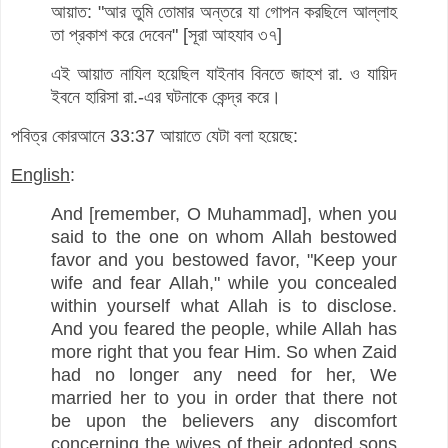
আয়াত: "আর তুমি তোমার অন্তরে যা গোপন করছিলে আল্লাহ
তা প্রকাশ করে দেবেন" [সূরা আহযাব ৩৭]
এই আয়াত নাযিল হয়েছিল যাইনাব বিনতে জাহশ রা. ও যায়িদ
ইবনে হারিসা রা.-এর ঘটনাকে কেন্দ্র করে।
পবিত্র কোরআনে 33:37 আয়াতে যেটা বলা হয়েছে:
English
:
And [remember, O Muhammad], when you
said to the one on whom Allah bestowed
favor and you bestowed favor, "Keep your
wife and fear Allah," while you concealed
within yourself what Allah is to disclose.
And you feared the people, while Allah has
more right that you fear Him. So when Zaid
had no longer any need for her, We
married her to you in order that there not
be upon the believers any discomfort
concerning the wives of their adopted sons