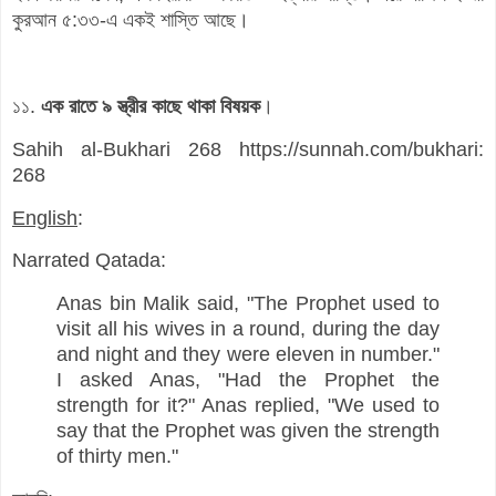
কুরআন ৫:৩৩-এ একই শাস্তি আছে।
১১.
এক রাতে ৯ স্ত্রীর কাছে থাকা বিষয়ক
।
Sahih al-Bukhari 268 https://sunnah.com/bukhari:
268
English
:
Narrated Qatada:
Anas bin Malik said, "The Prophet used to
visit all his wives in a round, during the day
and night and they were eleven in number."
I asked Anas, "Had the Prophet the
strength for it?" Anas replied, "We used to
say that the Prophet was given the strength
of thirty men."