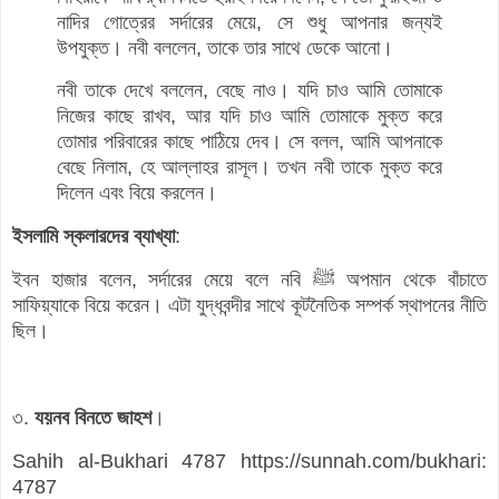
নাদির গোত্রের সর্দারের মেয়ে, সে শুধু আপনার জন্যই
উপযুক্ত। নবী বললেন, তাকে তার সাথে ডেকে আনো।
নবী তাকে দেখে বললেন, বেছে নাও। যদি চাও আমি তোমাকে
নিজের কাছে রাখব, আর যদি চাও আমি তোমাকে মুক্ত করে
তোমার পরিবারের কাছে পাঠিয়ে দেব। সে বলল, আমি আপনাকে
বেছে নিলাম, হে আল্লাহর রাসূল। তখন নবী তাকে মুক্ত করে
দিলেন এবং বিয়ে করলেন।
ইসলামি স্কলারদের ব্যাখ্যা
:
ইবন হাজার বলেন, সর্দারের মেয়ে বলে নবি ﷺ অপমান থেকে বাঁচাতে
সাফিয়্যাকে বিয়ে করেন। এটা যুদ্ধবন্দীর সাথে কূটনৈতিক সম্পর্ক স্থাপনের নীতি
ছিল।
৩.
যয়নব বিনতে জাহশ
।
Sahih al-Bukhari 4787 https://sunnah.com/bukhari:
4787