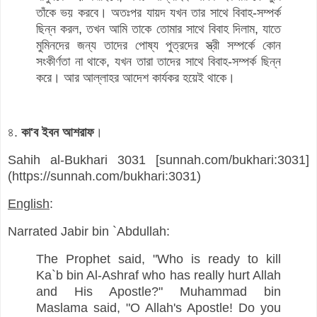
তাঁকে ভয় করবে। অতঃপর যায়দ যখন তার সাথে বিবাহ-সম্পর্ক
ছিন্ন করল, তখন আমি তাকে তোমার সাথে বিবাহ দিলাম, যাতে
মুমিনদের জন্য তাদের পোষ্য পুত্রদের স্ত্রী সম্পর্কে কোন
সংকীর্ণতা না থাকে, যখন তারা তাদের সাথে বিবাহ-সম্পর্ক ছিন্ন
করে। আর আল্লাহর আদেশ কার্যকর হয়েই থাকে।
৪.
কা'ব ইবন আশরাফ
।
Sahih al-Bukhari 3031 [sunnah.com/bukhari:3031]
(https://sunnah.com/bukhari:3031)
English
:
Narrated Jabir bin `Abdullah:
The Prophet said, "Who is ready to kill
Ka`b bin Al-Ashraf who has really hurt Allah
and His Apostle?" Muhammad bin
Maslama said, "O Allah's Apostle! Do you