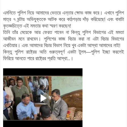
এমনিতে পুলিশ নিয়ে আমাদের ভেতরে এন্তার ক্ষোভ কাজ করে। এখানে পুলিশ
মাত্র ৭ ঘন্টায় অভিযুক্তকে আটক করে কাঠগড়ায় দাঁড় করিয়েছে! এবং বাবাটা
কৃতজ্ঞচিত্তে এই মমতার কথা স্মরণ করছেন!
তিনি তাঁর মেয়েকে আর ফেরত পাবেন না কিন্তু পুলিশ বিভাগের এই মমতা
আজীবন মনে রাখবেন। পুলিশের কাজ বিচার করা না এটা বিচার বিভাগের
এখতিয়ার। এবং আমাদের বিচার বিভাগ নিয়ে খুব একটা আস্থা আমাদের নাই!
কিন্তু পুলিশ রাষ্ট্রের অতি গুরুত্বপূর্ণ একটা টুলস—পুলিশ ইচ্ছা করলেই
ফিরিয়ে আনতে পারে রাষ্ট্রের প্রতি আস্থা..।