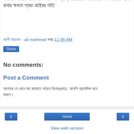
রাখার ক্ষমতা স্বয়ং রাষ্ট্রের নাই!
আলী মাহমেদ - ali mahmed
সময়
11:06 AM
Share
No comments:
Post a Comment
আপনার যে কোন মত জানাতে পারেন নিঃসঙ্কোচে, আপনি প্রাসঙ্গিক মনে
করলে।
‹
›
Home
View web version