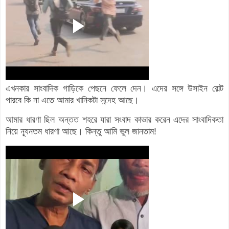
এখনকার সাংবাদিক গাড়িকে পেছনে ফেলে দেন। এদের সঙ্গে উসাইন বোল্ট
পারবে কি না এতে আমার খানিকটা সন্দেহ আছে।
আমার ধারণা ছিল অন্তত শহরে যারা সংবাদ কাভার করেন এদের সাংবাদিকতা
নিয়ে ন্যূনতম ধারণা আছে। কিন্তু আমি ভুল জানতাম!