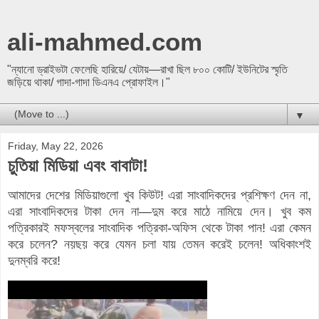
ali-mahmed.com
"ন্যানো ড্রাইভটা ফেলেছি হারিয়ে/ যেটায়—রাখা ছিল ৮০০ কোটি/ ইউনিটের স্মৃতি
জড়িয়ে থাকা/ গাদা-গাদা ডিএনএ প্রোফাইল।"
▼
Friday, May 22, 2026
চুতিয়া মিডিয়া এবং বাবাটা!
আমাদের দেশের মিডিয়াগুলো খুব কিউট! এরা সাংবাদিকদের প্রশিক্ষণ দেন না,
এরা সাংবাদিকদের টাকা দেন না—দুম করে মাঠে নামিয়ে দেন। খুব কম
পত্রিকারই মফস্বলের সাংবাদিক পত্রিকা-অফিস থেকে টাকা পান! এরা কেমন
করে চলেন? নয়ছয় করে যেমন চলা যায় তেমন করেই চলেন! অধিকাংশই
দুনম্বরি করে!