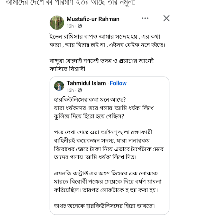
আমাদের দেশে কী পরিমাণ ইতর আছে তার নমুনা: