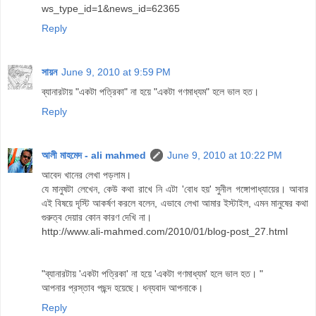
ws_type_id=1&news_id=62365
Reply
সায়ন
June 9, 2010 at 9:59 PM
ব্যানারটায় "একটা পত্রিকা" না হয়ে "একটা গণমাধ্যম" হলে ভাল হত।
Reply
আলী মাহমেদ - ali mahmed
June 9, 2010 at 10:22 PM
আবেদ খানের লেখা পড়লাম।
যে মানুষটা লেখেন, কেউ কথা রাখে নি এটা 'বোধ হয়' সুনীল গঙ্গোপাধ্যায়ের। আবার
এই বিষয়ে দৃস্টি আকর্ষণ করলে বলেন, এভাবে লেখা আমার ইস্টাইল, এমন মানুষের কথা
গুরুত্ব দেয়ার কোন কারণ দেখি না।
http://www.ali-mahmed.com/2010/01/blog-post_27.html
"ব্যানারটায় 'একটা পত্রিকা' না হয়ে 'একটা গণমাধ্যম' হলে ভাল হত। "
আপনার প্রস্তাব পছন্দ হয়েছে। ধন্যবাদ আপনাকে।
Reply