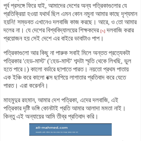
পূর্ব প্রসঙ্গে ফিরে যাই, আমাদের দেশের অন্য পত্রিকাগুলোর যে
প্রতিক্রিয়া হওয়া যথার্থ ছিল এমন কোন নমুনা আমার কাছে দৃশ্যমান
হয়নি! সম্ভবত এখানেও দলবাজি কাজ করছে। আরে, ও তো আমার
দলের না। যে দেশের বিশ্ববিদ্যালয়ের শিক্ষকদের
দলবাজি করার
[৭]
প্রয়োজন হয় সেই দেশে এর বাইরে ভাবাটাও পাপ।
পত্রিকাগুলো আর কিছু না পারুক সবাই মিলে অন্তত প্রত্যেকটা
পত্রিকার 'হেড-মাস্ট' (
'হেড-মাস্ট' শব্দটা
স্মৃতি থেকে লিখছি, ভুল
হতে পারে।) কালো বর্ডারে ছাপাতে পারত। নয়তো প্রথম পাতায়
এক ইঞ্চি করে কালো বক্স ছাপিয়ে লাগাতার প্রতিবাদ করে যেতে
পারত। এরা করেননি।
মাহমুদুর রহমান, আমার দেশ পত্রিকা, এদের দলবাজি, এই
পত্রিকার দৃষ্টি ভঙ্গি কোনটাই প্রতি আমার আলাদা মমতা নাই।
কিন্তু এই অন্যায়ের আমি তীব্র প্রতিবাদ করি।