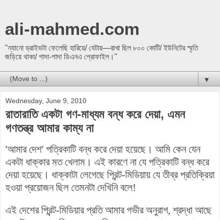
ali-mahmed.com
"ন্যানো ড্রাইভটা ফেলেছি হারিয়ে/ যেটায়—রাখা ছিল ৮০০ কোটি/ ইউনিটের স্মৃতি
জড়িয়ে থাকা/ গাদা-গাদা ডিএনএ প্রোফাইল।"
▼
Wednesday, June 9, 2010
রাতারাতি একটা গণ-মাধ্যম বন্ধ করে দেয়া, এমন
গণতন্ত্র আমার কাম্য না
'আমার দেশ' পত্রিকাটি বন্ধ করে দেয়া হয়েছে। আমি কেন যেন
একটা ধাক্কার মত খেলাম। এই কারণে না যে পত্রিকাটি বন্ধ করে
দেয়া হয়েছে। ধাক্কাটা লেগেছে প্রিন্ট-মিডিয়ায় যে তীব্র প্রতিক্রিয়া
হওয়া প্রয়োজন ছিল তেমনটা দেখিনি বলে!
এই দেশের প্রিন্ট-মিডিয়ার প্রতি আমার গভীর অনুরাগ, শ্রদ্ধা আছে