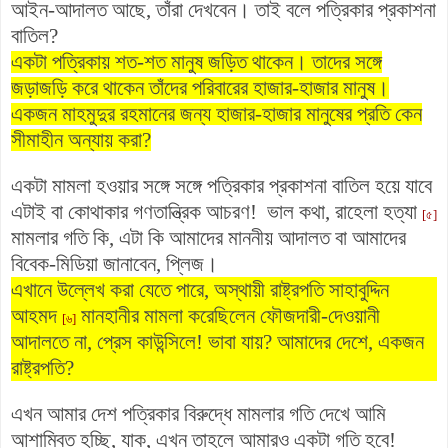
আইন-আদালত আছে, তাঁরা দেখবেন। তাই বলে পত্রিকার প্রকাশনা
বাতিল?
একটা পত্রিকায় শত-শত মানুষ জড়িত থাকেন। তাদের সঙ্গে
জড়াজড়ি করে থাকেন তাঁদের পরিবারের হাজার-হাজার মানুষ।
একজন মাহমুদুর রহমানের জন্য হাজার-হাজার মানুষের প্রতি কেন
সীমাহীন অন্যায় করা?
একটা মামলা হওয়ার সঙ্গে সঙ্গে পত্রিকার প্রকাশনা বাতিল হয়ে যাবে
এটাই বা কোথাকার গণতান্ত্রিক আচরণ! ভাল কথা, রাহেলা হত্যা
[৫]
মামলার গতি কি, এটা কি আমাদের মাননীয় আদালত বা আমাদের
বিবেক-মিডিয়া জানাবেন, প্লিজ।
এখানে উল্লেখ করা যেতে পারে, অস্থায়ী রাষ্ট্রপতি সাহাবুদ্দিন
আহমদ
মানহানীর মামলা করেছিলেন ফৌজদারী-দেওয়ানী
[৬]
আদালতে না, প্রেস কাউন্সিলে! ভাবা যায়? আমাদের দেশে, একজন
রাষ্ট্রপতি?
এখন আমার দেশ পত্রিকার বিরুদ্ধে মামলার গতি দেখে আমি
আশাম্বিত হচ্ছি, যাক, এখন তাহলে আমারও একটা গতি হবে!