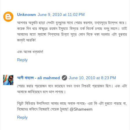
Unknown
June 9, 2010 at 11:02 PM
আপনার অনুমতি ছাড়া লেখটা বুন্ধুদের সাথে শেয়ার করলাম, তথ্যসূত্র উল্লেখ করে।
কয়েক দিন ধরে মাহ্মুদুর রহমান ইস্যুতে বিস্তর তর্ক বিতর্ক চলছে বন্ধু মহলে। তাই
আমাদের মতো ম্যাঙ্গো পিপ্লদের চিন্তা সূত্র কোন দিকে থকা দরকার এটা বুঝবার
জন্যই আরকি!
এবং অনেক ধন্যবাদ!
Reply
আলী মাহমেদ - ali mahmed
June 10, 2010 at 8:23 PM
শেয়ার করার প্রয়োজন মনে করেছেন যখন তখন নিশ্চয়ই প্রয়োজন ছিল। এবং এটা
আমাকে জানিয়েছেন বলে ভাল লাগছে।
প্রিন্ট মিডিয়ার উদাসিনতা আমার কাছে অবাক লাগছে- এরা কি এটা বুঝতে পারছে না,
নিজেদের কফিনে নিজেরাই পেরেক ঠুকছে! @Shameem
Reply