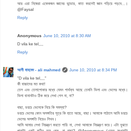
আর এরা নিজেরা একেকজন জ্ঞানের ভান্ডার, কাত করলেই জ্ঞান গড়িয়ে পড়বে...।
@Faysal
Reply
Anonymous
June 10, 2010 at 8:30 AM
D vila ke tel,,,,
Reply
আলী মাহমেদ - ali mahmed
June 10, 2010 at 8:34 PM
"D vila ke tel,,,,"
কী বাচ্চাদের মত কথা!
তেল এবং তেলাপোকার মধ্যে যেমন পার্থক্য আছে তেমনি ভিলা এবং ভেলের মধ্যে।
ভিলা বানানটাও ঠিক করে লেখা গেল না, না?
বাছা, ডয়চে ভেলেকে নিয়ে কি সমস্যা?
ডয়চে ভেলের কোন অসঙ্গতির সূত্র কি হাতে আছে, বাছা। আমাকে পাঠালে আমি ডয়চে
ভেলের অসঙ্গতি নিয়েও লিখব।
আমি আমার লেখা নিয়ন্ত্রণ করতে পারি না, লেখা আমাকে নিয়ন্ত্রণ করে। এটা বুঝতে
পারাটা একটু কঠিন হয়ে গেল, না বাছা? @Anonymous (এদের সংখ্যাটা