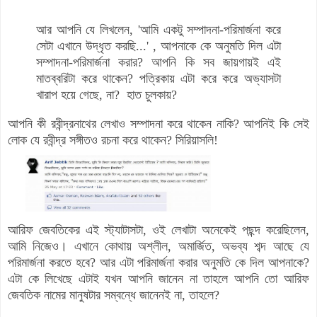
আর আপনি যে লিখলেন,
'আমি একটু সম্পাদনা-পরিমার্জনা করে
সেটা এখানে উদ্ধৃত করছি...'
, আপনাকে কে অনুমতি দিল এটা
সম্পাদনা-পরিমার্জনা করার? আপনি কি সব জায়গায়ই এই
মাতব্বরিটা করে থাকেন? পত্রিকায় এটা করে করে অভ্যাসটা
খারাপ হয়ে গেছে, না? হাত চুলকায়?
আপনি কী রবীন্দ্রনাথের লেখাও সম্পাদনা করে থাকেন নাকি? আপনিই কি সেই
লোক যে রবীন্দ্র সঙ্গীতও রচনা করে থাকেন? সিরিয়াসলি!
আরিফ জেবতিকের এই স্ট্যাটাসটা, ওই লেখাটা অনেকেই পছন্দ করেছিলেন,
আমি নিজেও। এখানে কোথায় অশ্লীল, অমার্জিত, অভব্য শব্দ আছে যে
পরিমার্জনা করতে হবে? আর এটা পরিমার্জনা করার অনুমতি কে
দিল
আপনাকে?
এটা কে লিখেছে এটাই যখন আপনি জানেন না তাহলে আপনি তো আরিফ
জেবতিক নামের মানুষটার সম্বন্ধে জানেনই না, তাহলে?