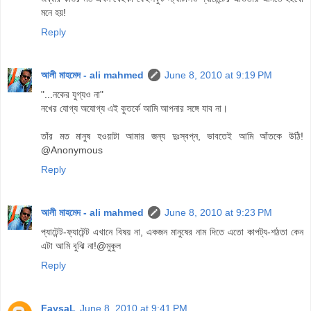
মনে হয়!
Reply
আলী মাহমেদ - ali mahmed
June 8, 2010 at 9:19 PM
"...নকের যুগ্যও না"
নখের যোগ্য অযোগ্য এই কুতর্কে আমি আপনার সঙ্গে যাব না।
তাঁর মত মানুষ হওয়াটা আমার জন্য দুঃস্বপ্ন, ভাবতেই আমি আঁতকে উঠি!
@Anonymous
Reply
আলী মাহমেদ - ali mahmed
June 8, 2010 at 9:23 PM
প্যাটেন্ট-ফ্যাটেন্ট এখানে বিষয় না, একজন মানুষের নাম দিতে এতো কাপট্য-শঠতা কেন
এটা আমি বুঝি না!@মুকুল
Reply
FaysaL
June 8, 2010 at 9:41 PM