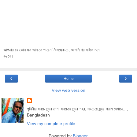
আপনার যে কোন মত জানাতে পারেন নিঃসঙ্কোচে, আপনি প্রাসঙ্গিক মনে
করলে।
‹
›
Home
View web version
পৃথিবীর সবচে সুন্দর দেশ, সবচেয়ে সুন্দর শহর, সবচেয়ে সুন্দর গ্রাম যেখানে...,
Bangladesh
View my complete profile
Powered by
Blogger
.