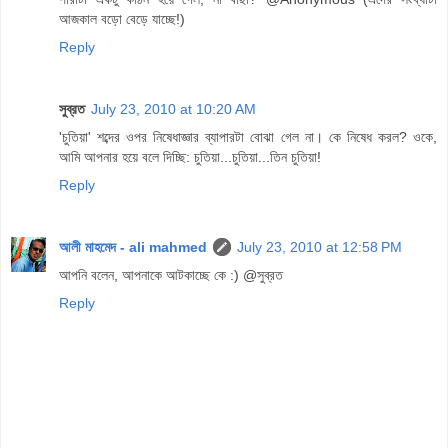
আজকাল বড়ো বেড়ে যাচ্ছে!)
Reply
সুব্রত
July 23, 2010 at 10:20 AM
'চুতিয়া' শব্দের ওপর নিষেধাজ্ঞার ব্যাপারটা বোঝা গেল না। কে নিষেধ করল? ওকে,
আমি আপনার হয়ে বলে দিচ্ছি: চুতিয়া...চুতিয়া...তিন চুতিয়া!
Reply
আলী মাহমেদ - ali mahmed
July 23, 2010 at 12:58 PM
আপনি বলেন, আপনাকে আটকাচ্ছে কে :) @সুব্রত
Reply