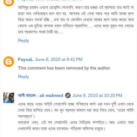
আনিসুর রহমান এখনো রেফেন্সিং সেখেননি, কারণ তার গুরুরা এই ব্যাপারে তার মতই গা
ছাড়া ভাব দেখিয়েছেন বলে মনে হয়. আপনার এই লেখা পরার পরে আমি আমর ব্লগ
নিয়ে আরও সতর্ক হচ্ছি , বলা যায় না কোনদিন দেখবো আমার ব্লগ অন্য কারো নামে
কোনো এক চুতিয়া কাগজে বহাল তবিযতে প্রকাশিত.... এদের জন্য মুক্ত মনা লোদের
ভাব প্রকাশেও সংকা তৈরী হয়....
Reply
FaysaL
June 8, 2010 at 9:41 PM
This comment has been removed by the author.
Reply
আলী মাহমেদ - ali mahmed
June 8, 2010 at 10:20 PM
এদের কাছে ওয়েব সাইটে লেখালেখি হচ্ছে গণিমতের মাল! এরা যখন খুশী এখান থেকে
লেখা নিয়ে ছাপিয়ে দেবে। মন খুব প্রসন্ন থাকলে দয়া করে লিখে দেবে, 'ওয়েব সাইট
অবলম্বনে'।
ভাবখানা এমন, এই সব লেখালেখি এদের পৈত্রিক সম্পত্তি। আর এখানে যারা
লেখালেখি করেন তারা এদের তাবেদার- পত্রিকা অফিসের চাকুরে।