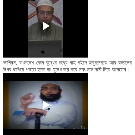
ভাগ্যিস, বাংলাদেশ কোন যুদ্ধের মধ্যে নাই নইলে হুজুরদেরকে আর বাচ্চাদের
উপর ঝাপিয়ে পড়তে হতো না! যুদ্ধে জয় করে লক্ষ-লক্ষ দাসী নিয়ে আসতেন।