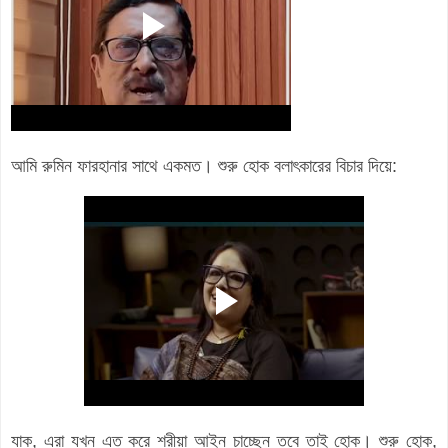
আমি রুমিন ফারহানার সাথে একমত। শুরু হোক বলাৎকারের বিচার দিয়ে:
যাক, এরা যখন এত করে শরীয়া আইন চাচ্ছেন তবে তাই হোক। শুরু হোক,