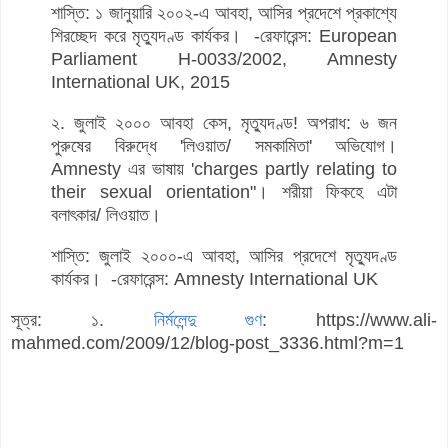
শাস্তি: ১ জানুয়ারি ২০০২-এ আবহা, আসির প্রদেশে প্রকাশ্যে
শিরচ্ছেদ করে মৃত্যুদণ্ড কার্যকর। -রেফারেন্স: European
Parliament H-0033/2002, Amnesty
International UK, 2015
২. জুলাই ২০০০ আবহা কেস, মৃত্যুদণ্ড! অপরাধ: ৬ জন
পুরুষের বিরুদ্ধে 'লিওয়াত/ সমকামিতা' অভিযোগ।
Amnesty এর ভাষায় 'charges partly relating to
their sexual orientation"। শরীয়া ফিকহে এটা
বলাৎকার/ লিওয়াত।
শাস্তি: জুলাই ২০০০-এ আবহা, আসির প্রদেশে মৃত্যুদণ্ড
কার্যকর। -রেফারেন্স: Amnesty International UK
সূত্র: ১.
নির্মলেন্দু গুণ
:
https://www.ali-
mahmed.com/2009/12/blog-post_3336.html?m=1