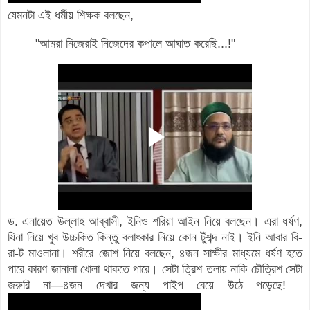
যেমনটা এই ধর্মীয় শিক্ষক বলছেন,
"আমরা নিজেরাই নিজেদের কপালে আঘাত করেছি...!"
ড. এনায়েত উল্লাহ আব্বাসী, ইনিও শরিয়া আইন নিয়ে বলছেন। এরা ধর্ষণ,
যিনা নিয়ে খুব উচ্চকিত কিন্তু বলাৎকার নিয়ে কোন টুঁশব্দ নাই। ইনি আবার বি-
রা-ট মাওলানা। শরীরে জোশ নিয়ে বলছেন, ৪জন সাক্ষীর মাধ্যমে ধর্ষণ হতে
পারে কারণ জানালা খোলা থাকতে পারে। সেটা ত্রিশ তলায় নাকি চৌত্রিশ সেটা
জরুরি না—৪জন দেখার জন্য পাইপ বেয়ে উঠে পড়েছে!