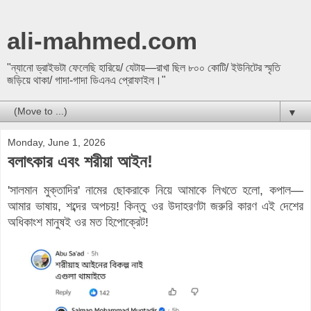
ali-mahmed.com
"ন্যানো ড্রাইভটা ফেলেছি হারিয়ে/ যেটায়—রাখা ছিল ৮০০ কোটি/ ইউনিটের স্মৃতি
জড়িয়ে থাকা/ গাদা-গাদা ডিএনএ প্রোফাইল।"
▼
Monday, June 1, 2026
বলাৎকার এবং শরীয়া আইন!
'সালমান মুক্তাদির' নামের ছোকরাকে নিয়ে আমাকে লিখতে হলো, কপাল—
আমার ভাষায়, শব্দের অপচয়! কিন্তু ওর উদাহরণটা জরুরি কারণ এই দেশের
অধিকাংশ মানুষই ওর মত হিপোক্রেট!