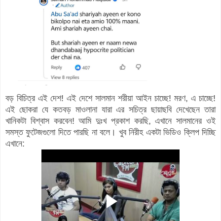
বড় বিচিত্র এই দেশ! এই দেশে সালমান শরীয়া আইন চাচ্ছে! মরণ, এ চাচ্ছে!
এই ছোকরা যে কতবড় মাওলানা যারা এর সচিত্র ছায়াছবি দেখেছেন তারা
খানিকটা বিশ্বাস করবেন! আমি দুঃখ প্রকাশ করছি, এখানে সালমানের ওই
সমস্ত ফুটেজগুলো দিতে পারছি না বলে। খুব নিরীহ একটা ভিডিও ক্লিপ দিচ্ছি
এখানে: