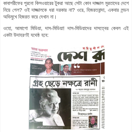
কাবাশরীফের পুরনো কিসওয়ারের টুকরা আছে সেটা কোন দাজ্জাল মুরতাদের দেশে
নিয়ে গেল? ওই দাজ্জালকে ধরা দরকার না? ওরে, হিজরতবান্দা, একবার লন্ডন
অভিমুখে হিজরত করে দেখান না।
ওহো, আমাগো মিডিয়া, দাস-মিডিয়া! দাস-মিডিয়াদের দাসত্বের কেবল এই
একটা উদাহরণই যথেষ্ঠ হবে: