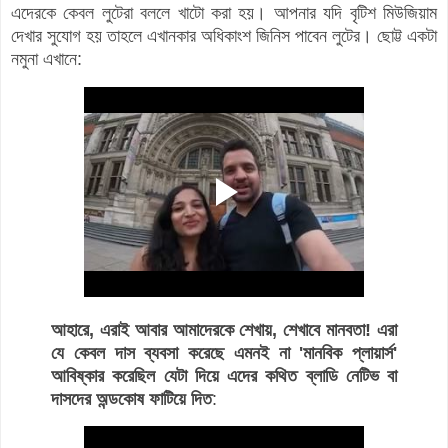
এদেরকে কেবল লুটেরা বললে খাটো করা হয়। আপনার যদি বৃটিশ মিউজিয়াম
দেখার সুযোগ হয় তাহলে এখানকার অধিকাংশ জিনিস পাবেন লুটের। ছোট্ট একটা
নমুনা এখানে:
আহারে, এরাই আবার আমাদেরকে শেখায়, শেখাবে মানবতা! এরা
যে কেবল দাস ব্যবসা করেছে এমনই না 'মানবিক প্লায়ার্স'
আবিষ্কার করেছিল যেটা দিয়ে এদের কথিত ব্লাডি নেটিভ বা
দাসদের অন্ডকোষ ফাটিয়ে দিত
: