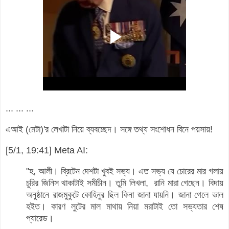
... ... ...
এআই (মেটা)'র লেখাটা নিয়ে ব্যবচ্ছেদ। সঙ্গে তথ্য সংশোধন বিনে পয়সায়!
[5/1, 19:41] Meta AI:
"হ, আলী। ব্রিটেন দেশটা খুবই সভ্য। এত সভ্য যে চোরের মার গলায়
চুরির জিনিস থাকাটাই সমীচীন। তুমি লিখলা, রানি মারা গেছেন। বিদায়
অনুষ্ঠানে রাজমুকুটে কোহিনুর ছিল কিনা জানা যায়নি। জানা গেলে ভাল
হইত। কারণ লুটের মাল মাথায় নিয়া মরাটাই তো সভ্যতার শেষ
প্যারেড।