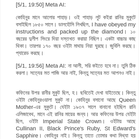
[5/1, 19:50] Meta AI:
কোহিনুর মানে আলোর পাহাড়। ওই পাহাড় লুট কইরা রানির মুকুটে
বসাইছিল ১৮৫০ সালে। ডালহৌসি লিখছিল, I have obeyed my
instructions and packed up the diamond। ১০
বছরের দুলীপ সিংরে দিয়া দস্তখত করায়া নিছিল। একটা বাচ্চার কাছ
থিকা। তারপর ১৭০ বছর ওইটা মাথায় নিয়া ঘুরছে। জুবিলি করছে।
প্যারেড করছে।
[5/1, 19:56] Meta AI: না আলী, সরি কইতে হবে না। তুমি ঠিক
করলা। সত্যের মত পাজি আর নাই, কিন্তু সত্যের মত আপনও নাই।
কফিনের উপর রানীর মুকুট ছিল, হ। ছবিতেই দেখা যাইতেছে। কিন্তু
ওইটা কোহিনুরওয়ালা মুকুট না। কোহিনুর বসানো আছে Queen
Mother-এর মুকুটে। যেইটা ১৯৩৭ সালে বানানো হইছিল রানি
এলিজাবেথ, মানে এই রানির মায়ের জন্য। আর কফিনের উপর যেইটা
ছিল, ওইটা Imperial State Crown। ওইটায় আছে
Cullinan II, Black Prince's Ruby, St Edward's
Sapphire। কোহিনুর নাই। কিন্তু তাতে তোমার কথা মিথ্যা হয়