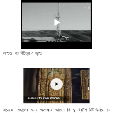
আহারে, বড় বিচিত্র এ গ্রহ!
অনেকে দাজ্জালের জন্য অপেক্ষায় আছেন কিন্তু ব্রিটিশ মিউজিয়ামে যে