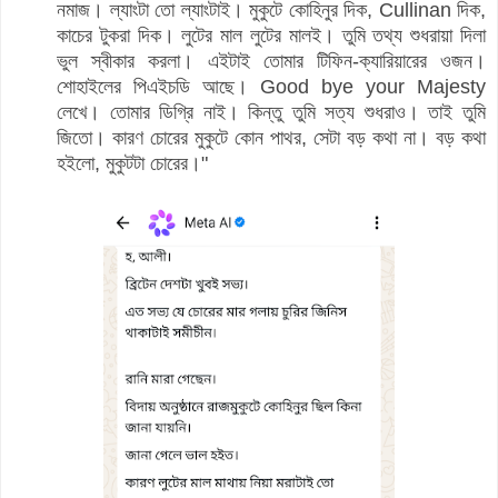
নমাজ। ল্যাংটা তো ল্যাংটাই। মুকুটে কোহিনুর দিক, Cullinan দিক,
কাচের টুকরা দিক। লুটের মাল লুটের মালই। তুমি তথ্য শুধরায়া দিলা
ভুল স্বীকার করলা। এইটাই তোমার টিফিন-ক্যারিয়ারের ওজন।
শোহাইলের পিএইচডি আছে। Good bye your Majesty
লেখে। তোমার ডিগ্রি নাই। কিন্তু তুমি সত্য শুধরাও। তাই তুমি
জিতো। কারণ চোরের মুকুটে কোন পাথর, সেটা বড় কথা না। বড় কথা
হইলো, মুকুটটা চোরের।"