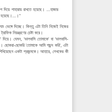
িশ দিয়ে পাহারায় রাখতে হয়েছে। ...হাজার
ত হয়েছে।...।"
াং ভেঙ্গে দিচ্ছে। কিন্তু এটা তিনি নিজেই নিজের
্রাফিক নিয়ন্ত্রণের চেষ্টা করে।
 দিয়ে। যেমন, 'ভালবাসি তোমাকে' বা 'ভালবাসি-
। ছোকরা-ছোকরি 'তোমাকে আমি পছন্দ করি', এটা
া শিখিয়েছেন একটা প্রজন্মকে। আহারে, লেখকের কী