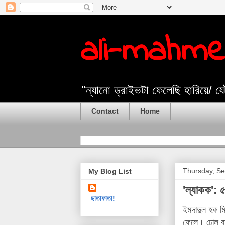
ali-mahm
"ন্যানো ড্রাইভটা ফেলেছি হারিয়ে/ 
Contact
Home
Thursday, Se
My Blog List
'ল্যাকক': 
ছাতাফাতা!
ইমদাদুল হক মি
ফেলে। ঢোল বাজ