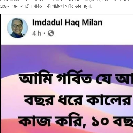
েছেন এমন না তিনি গর্বিত। কী পরিমাণ গর্বিত তার নমুনা: