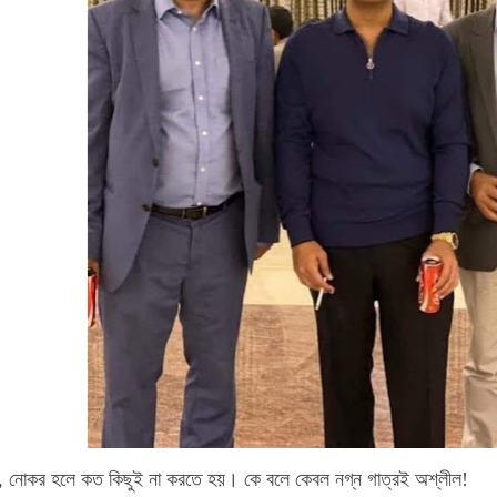
 নোকর হলে কত কিছুই না করতে হয়। কে বলে কেবল নগ্ন গাত্রই অশ্লীল!