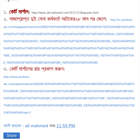
১.
কোর্ট মার্শাল
:
http://www.ali-mahmed.com/
2012/12/
blog-post.html
২.
সাজাপ্রাপ্ত দুই সেনা কর্মকর্তা আটকের২৮ মাস পর জেলে
:
http://m.prothom-
alo.com/bangladesh/article/242662/%E0%A6%B8%E0%A6%BE%E0%A6%9C%E0%A6%BE%E0%A6%
AA%E0%A7%8D%E0%A6%B0%E0%A6%BE%E0%A6%AA%E0%A7%8D%E0%A6%A4_%E0%A6%A6
%E0%A7%81%E0%A6%87_%E0%A6%B8%E0%A7%87%E0%A6%A8%E0%A6%BE_%E0%A6%95%E0
%A6%B0%E0%A7%8D%E0%A6%AE%E0%A6%95%E0%A6%B0%E0%A7%8D%E0%A6%A4%E0%A6
%BE_%E0%A6%86%E0%A6%9F%E0%A6%95%E0%A7%87%E0%A6%B0_%E0%A7%A8%E0%A7%A
E_%E0%A6%AE%E0%A6%BE%E0%A6%B8_%E0%A6%AA%E0%A6%B0
৩.
কোর্ট মার্শা
লের রায় প্রকাশ করুন:
http://www.prothom-
alo.com/opinion/article/248206/%E0%A6%95%E0%A7%87%E0%A6%BE%E0%A6%B0%E0%A7%8D%
E0%A6%9F_%E0%A6%AE%E0%A6%BE%E0%A6%B0%E0%A7%8D%E0%A6%B6%E0%A6%BE%E0
%A6%B2%E0%A7%87%E0%A6%B0_%E0%A6%B0%E0%A6%BE%E0%A7%9F_%E0%A6%AA%E0%A
7%8D%E0%A6%B0%E0%A6%95%E0%A6%BE%E0%A6%B6_%E0%A6%95%E0%A6%B0%E0%A7%8
1%E0%A6%A8-part-2
আলী মাহমেদ - ali mahmed
সময়
11:55 PM
Share