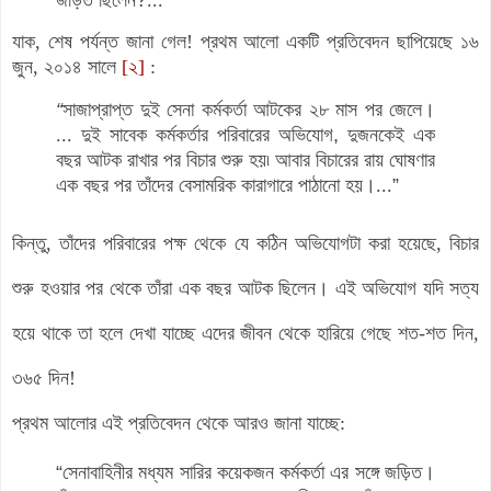
যাক, শেষ পর্যন্ত জানা গেল! প্রথম আলো একটি প্রতিবেদন ছাপিয়েছে ১৬
জুন, ২০১৪ সালে
[২]
:
“
সাজাপ্রাপ্ত দুই সেনা কর্মকর্তা আটকের ২৮ মাস পর জেলে
।
...
দুই সাবেক কর্মকর্তার পরিবারের অভিযোগ
,
দুজনকেই এক
বছর আটক রাখার পর বিচার
শুরু হয়৷ আবার বিচারের রায় ঘোষণার
এক বছর পর তাঁদের বেসামরিক কারাগারে
পাঠানো হয়
।
...
”
কিন্তু, তাঁদের পরিবারের পক্ষ থেকে যে কঠিন অভিযোগটা করা হয়েছে, বিচার
শুরু হওয়ার পর থেকে তাঁরা এক বছর আটক ছিলেন। এই অভিযোগ যদি সত্য
হয়ে থাকে তা হলে দেখা যাচ্ছে এদের জীবন থেকে হারিয়ে গেছে শত-শত দিন,
৩৬৫ দিন!
প্রথম আলোর এই প্রতিবেদন থেকে আরও জানা যাচ্ছে:
“
সেনাবাহিনীর মধ্যম সারির কয়েকজন কর্মকর্তা এর সঙ্গে জড়িত
।