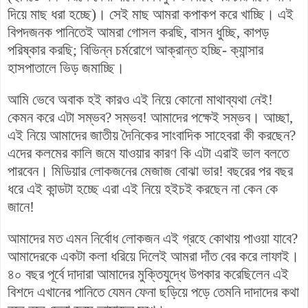
দিয়ে মাছ ধরা হচ্ছে)। সেই মাছ আমরা কপাকপ করে খাচ্ছি। এই
বিপদজনক পানিতেই আমরা গোসল করছি, বাসন ধুচ্ছি, কাপড়
পরিষ্কার করছি; বিভিন্ন চর্মরোগে আক্রান্ত হচ্ছি- ক্যান্সার
হাসপাতালে ভিড় জমাচ্ছি।
আমি ভেবে অবাক হই কারও এই নিয়ে কোনো মাথাব্যথা নেই!
কেমন করে এটা সম্ভব? সম্ভব! আমাদের পক্ষেই সম্ভব।
আচ্ছা,
এই নিয়ে আমাদের
জাতীয় দৈনিকের সাংবাদিক সাহেবরা কী করছেন?
এদের কলমের কালি জমে যাওয়ার কারণ কি এটা এরাই ভাল বলতে
পারবেন।
মিডিয়ার লোকজনের মেজাজ বোঝা ভার! বছরের পর বছর
ধরে এই কান্ডটা হচ্ছে এরা এই নিয়ে হইচই করছেন না কেন কে
জানে!
আমাদের মত এমন নির্বোধ লোকজন এই গ্রহে কোথায় পাওয়া যাবে?
আমাদেরকে একটা কলা ধরিয়ে দিলেই আমরা দাঁত বের করে লাফাই।
৪০ বছর পূর্বে দাদারা আমাদের মুক্তিযুদ্ধে উপকার করেছিলেন এই
বিশদে এখানের পানিতে যেমন ফেনা ছড়িয়ে পড়ে তেমনি দাদাদের কথা