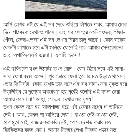
আমি লেখক নই যে এই সব দেখে গুছিয়ে লিখতে পারব, আমার চোখ
দিয়ে পাঠককে দেখাতে পারব। এই সব ক্ষেত্রে ফেনিলশুভ্র, পেঁজা-
পেঁজা, ভেজা-ভেজা এই সব লেখার নিয়ম চালু আছে। কোন বাক্যে
কোনটা লাগাতে হবে এটা গুলিয়ে ফেলেছি বলে আমার সেলফোনের
৩.২ মেগাপিক্সেলই ভরসা। এলাহি ভরসা!
এই ছবিগুলো যখন উঠাচ্ছি তখন রোদ। রোদ উঠার সঙ্গে এই সাদা-
সাদা ফেনা কমে আসে। খুব ভোরে ফেনা তুলোর মত উড়তে থাকে।
ভোর জিনিসটা একাই যথেষ্ঠ তার সঙ্গে এই সব সাদা ফেনা যুক্ত হয়ে
উড়াউড়ির
যে দৃশ্যের অবতারণা হয় পূর্বেই বলেছি এই বর্ণনা দেয়া
আমার কম্মো না! আহা, সে এক দেখার মত দৃশ্য!
তখন কেবল মনে হয় 'নাঙ্গাপাঙ্গা' হয়ে এই ফেনার মধ্যে গা ভাসিয়ে
দেই। আহ, কেবল গা ভাসিয়ে দেয়া। খাওয়া নেই-দাওয়া নেই,
হাগামুতা নেই, বাজার করাকরি নেই, গোসল-শেভ করার মত
বিরক্তিকর কাজ নেই। আমার নিজের লেখা নিজেই পড়ার মত