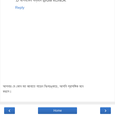
:D আপনাকেও ধন্যবাদ @GM KONOK
Reply
আপনার যে কোন মত জানাতে পারেন নিঃসঙ্কোচে, আপনি প্রাসঙ্গিক মনে
করলে।
‹
›
Home