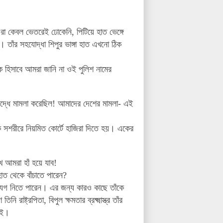
া কেবল ভেতরেই ঢোকেনি, পিটিয়ে হাত ভেঙ্গে
তাঁর সহযোদ্ধা শিপুর ভাঙ্গা হাত এখনো ঠিক
হিসাবে আমরা জানি না ওই পুলিশ নামের
রুদ্ধে মামলা করেছিল! আমাদের দেশের মামলা- এই
শরীরে নিয়মিত কোর্টে হাজিরা দিতে হয়। একের
ে আমরা হাঁ হয়ে যাব!
ত থেকে বাঁচাতে পারেন?
উদ্যেগ নিতে পারেন। এর জন্য কারও কাছে তাঁকে
ষ্ট্রপিতা, বিপুল ক্ষমতার ব্রক্ষ্মাস্ত্র তাঁর
নাই।