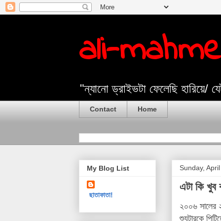
ali-mahm
"ন্যানো ড্রাইভটা ফেলেছি হারিয়ে/ 
Contact
Home
Sunday, April
My Blog List
এটা কি খুব 
ছাতাফাতা!
২০০৬ সালের ২
শ্যুটারকে পিট