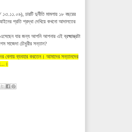
/ ১৩.১১.০৯
), চারটি দুর্নীতি মামলায় ১৮ বছরের
ইনের প্রতি শ্রদ্ধা দেখিয়ে কখনো আদালতের
সেছেন যার জন্য আপনি আপনার এই ব্রক্ষ্মাস্ত্রটা
গম সাজেদা চৌধুরীর সন্তান?
িফদের বেলায় ব্যবহার করতেন। আমাদের সন্তানদের
স...।