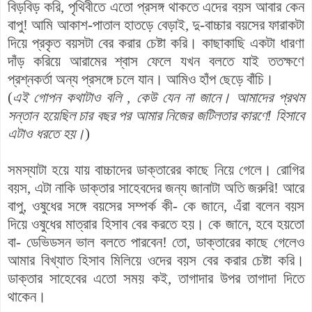
বিড়বিড় করি, পৃথিবীতে এতো প্রসঙ্গ থাকতে এদের বয়স আবার কেন
বাপু! আমি আকাশ-পাতাল হাতড়ে বেড়াই, দু-বাচ্চার বয়সের ফারাকটা
দিয়ে প্রকৃত বয়সটা বের করার চেষ্টা করি। কাছাকাছি একটা ধারণা
দাঁড় করিয়ে আরামের শ্বাস ফেলে যখন বলতে যাই ততক্ষণে
প্রশ্নকর্তা অন্য প্রসঙ্গে চলে যান। আমিও হাঁপ ছেড়ে বাঁচি।
(
এই গোপন কথাটাও বলি , কেউ যেন না জানে। আমাদের প্রথম
সন্তান হয়েছিল চার বছর পর আমার নিজের জটিলতার কারণে! হিসাবে
এটাও ধরতে হয়।
)
সমস্যাটা হয়ে যায় বাচ্চাদের ডাক্তারের কাছে নিয়ে গেলে। রোগির
বয়স, এটা নাকি ­ডাক্তার সাহেবদের জন্য জানাটা অতি জরুরি! আরে
বাপু, ওষুধের সঙ্গে বয়সের সম্পর্ক কী- কে জানে, এঁরা বলেন বয়স
দিয়ে ওষুধের মাত্রার হিসাব বের করতে হয়। কে জানে, হবে হয়তো
বা- ডেভিডসন ভাল বলতে পারবেন! তো, ডাক্তারের কাছে গেলেও
আমার বিখ্যাত হিসাব মিলিয়ে ওদের বয়স বের করার চেষ্টা করি।
ডাক্তার সাহেবের এতো সময় কই, তাগাদার উপর তাগাদা দিতে
থাকেন।