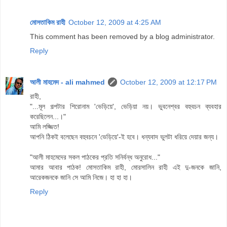
মোসতাকিম রাহী
October 12, 2009 at 4:25 AM
This comment has been removed by a blog administrator.
Reply
আলী মাহমেদ - ali mahmed
October 12, 2009 at 12:17 PM
রাহী,
"...মূল গল্পটার শিরোনাম 'ভেড়িয়ে', ভেড়িয়া নয়। ভুবনেশ্বর বহুবচন ব্যবহার
করেছিলেন...।"
আমি লজ্জিত!
আপনি ঠিকই বলেছেন বহুবচনে 'ভেড়িয়ে'-ই হবে। ধন্যবাদ ভুলটা ধরিয়ে দেয়ার জন্য।
"আলী মাহমেদের সকল পাঠকের প্রতি সনির্বন্ধ অনুরোধ..."
আমার আবার পাঠক! মোসতাকিম রাহী, মোরসালিন রাহী এই দু-জনকে জানি,
আরেকজনকে জানি সে আমি নিজে। হা হা হা।
Reply