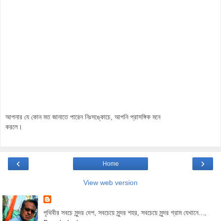
আপনার যে কোন মত জানাতে পারেন নিঃসঙ্কোচে, আপনি প্রাসঙ্গিক মনে
করলে।
‹
›
Home
View web version
পৃথিবীর সবচে সুন্দর দেশ, সবচেয়ে সুন্দর শহর, সবচেয়ে সুন্দর গ্রাম যেখানে...,