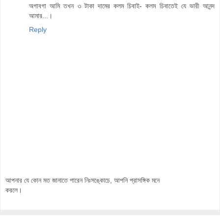
অগাবগা আমি তখন ৩ টাকা দামের কলম চিবাই- কলম চিবাতেই যে ভারী আনন্দ
আমার...।
Reply
আপনার যে কোন মত জানাতে পারেন নিঃসঙ্কোচে, আপনি প্রাসঙ্গিক মনে
করলে।