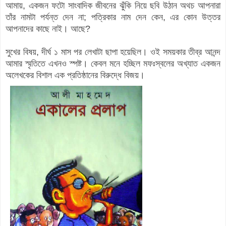
আমায়, একজন ফটো সাংবাদিক জীবনের ঝুঁকি নিয়ে ছবি উঠান অথচ আপনারা
তাঁর নামটা পর্যন্ত দেন না; পত্রিকার নাম দেন কেন, এর কোন উত্তর
আপনাদের কাছে নাই। আছে?
সুখের বিষয়, দীর্ঘ ১ মাস পর লেখাটা ছাপা হয়েছিল। ওই সময়কার তীব্র আনন্দ
আমার স্মৃতিতে এখনও স্পষ্ট। কেবল মনে হচ্ছিল মফঃস্বলের অখ্যাত একজন
অলেখকের বিশাল এক প্রতিষ্ঠানের বিরুদ্ধে বিজয়।