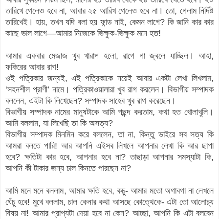
তারিখে গেলেও হবে না, আবার ২৫ আরিখ গেলেও হবে না। তো, গেলাম নির্দিষ্ট
তারিখেই। হায়, তখন যদি বলা হয় ফান্ড নাই, কেমন লাগে? কি জানি কার কার
কাছে ভাল লাগে—আমার নিজেকে ভিক্ষুক-ভিক্ষুক মনে হত!
আমার একবার মেজাজ খুব খারাপ হলো, রাগে গা জ্বলে যাচ্ছিল। আহা,
ফকিরের আবার রাগ!
ওই পত্রিকার জন্যই, এই পত্রিকাকে নয়েই আবার একটা লেখা লিখলাম,
‘সহনশীল প্রাণী’ নামে। পত্রিকাওয়ালারা খুব রাগ করলেন। বিভাগীয় সম্পাদক
বললেন, এইটা কি লিখেছেন? সম্পাদক সাহেব খুব রাগ করেছেন।
বিভাগীয় সম্পাদক
নামের মানুষটাকে আমি পছন্দ করতাম, কথা হত খোলাখুলি।
আমি বললাম, যা লিখেছি তা কি অসত্য?
বিভাগীয় সম্পাদক মিনমিন করে বললেন, তা না, কিন্তু ভাইরে সব সত্য কি
আমরা বলতে পারি! আর আপনি এইসব লিখলে আপনার লেখা কি আর ছাপা
হবে? ক্ষতিটা কার হবে, আপনার হবে না? তাছাড়া আপনার সমস্যাটা কি,
আপনি কী টাকার জন্য চাল কিনতে পারছেন না?
আমি মনে মনে বললাম, আমার ক্ষতি হবে, কচু- আমার মতো অগাবগা না লেখলে
ঘেঁচু হবে! মুখে বললাম, চাল কেনার কথা আসছে কোত্থেকে- এটা তো আলোচ্য
বিষয় না! আমার প্রাপ্যটা দেয়া হবে না কেন? আচ্ছা, আপনি কি এটা বলবেন