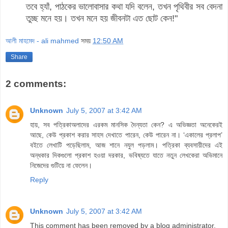
তবে হ্যাঁ, পাঠকের ভালোবাসার কথা যদি বলেন, তখন পৃথিবীর সব বেদনা
তুচ্ছ মনে হয়। তখন মনে হয় জীবনটা এত ছোট কেন!"
আলী মাহমেদ - ali mahmed
সময়
12:50 AM
Share
2 comments:
Unknown
July 5, 2007 at 3:42 AM
হায়, সব পত্রিকাঅলাদের এরকম মানসিক দৈন্যতা কেন? এ অভিজ্ঞতা অনেকেরই
আছে, কেউ প্রকাশ করার সাহস দেখাতে পারেন, কেউ পারেন না। ‘একালের প্রলাপ’
বইতে লেখাটি পড়েছিলাম, আজ শানে নযুল পড়লাম। পত্রিকা ব্যবসায়ীদের এই
অন্ধকার দিকগুলো প্রকাশ হওয়া দরকার, ভবিষ্যতে যাতে নতুন লেখকেরা অভিমানে
নিজেদের গুটিয়ে না ফেলেন।
Reply
Unknown
July 5, 2007 at 3:42 AM
This comment has been removed by a blog administrator.