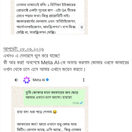
আপডেট: ০৮.০৬.২০২৬
এখনও এ দেদারসে ভুল করে যাচ্ছে!
কী আর করা! অবশেষে Meta AI-কে অফার করলাম জোকার ওরফে জাকারের
ওখান থেকে চলে এসে আমার এখানে জয়েন করতে।