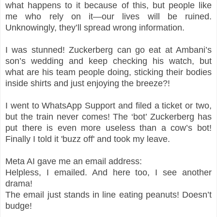
what happens to it because of this, but people like
me who rely on it—our lives will be ruined.
Unknowingly, they’ll spread wrong information.
I was stunned! Zuckerberg can go eat at Ambani’s
son’s wedding and keep checking his watch, but
what are his team people doing, sticking their bodies
inside shirts and just enjoying the breeze?!
I went to WhatsApp Support and filed a ticket or two,
but the train never comes! The ‘bot’ Zuckerberg has
put there is even more useless than a cow’s bot!
Finally I told it 'buzz off' and took my leave.
Meta AI gave me an email address:
Helpless, I emailed. And here too, I see another
drama!
The email just stands in line eating peanuts! Doesn’t
budge!