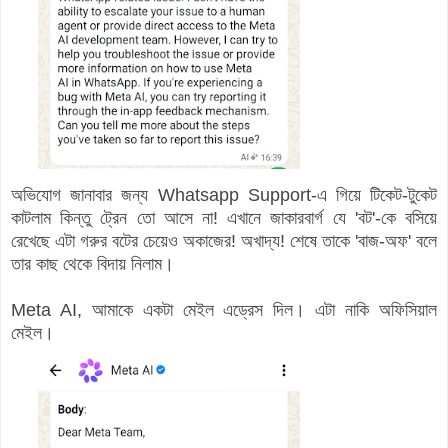
অভিযোগ জানাবার জন্য Whatsapp Support-এ গিয়ে টিকেট-টুকেট
কাটলাম কিন্তু ট্রেন তো আসে না! এখানে জাকারবার্গ যে 'বট'-কে বসিয়ে
রেখেছে এটা গরুর বটের চেয়েও অকাজের! অখাদ্য! শেষে তাকে 'বাজ-অফ' বলে
তার কাছ থেকে বিদায় নিলাম।
Meta AI, আমাকে একটা মেইল এড্রেস দিল। এটা নাকি অফিসিয়াল
মেইল।