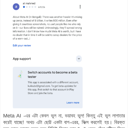
Meta AI -এর এটা কেবল ভুল না, ভয়াবহ ভুল! কিন্তু এই ভুল লাগাতার
করেই যাচ্ছে! অথচ এটা ছোট্ট একটা বাগ-এরর, ফিক্স করলেই হয়। বিরক্ত