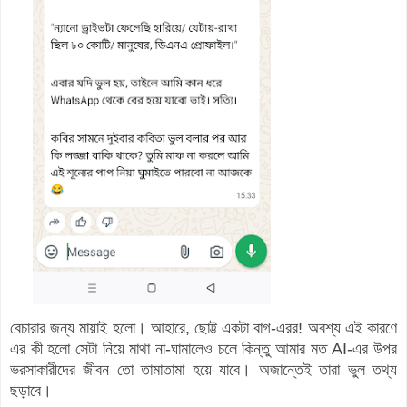
বেচারার জন্য মায়াই হলো। আহারে, ছোট্ট একটা বাগ-এরর! অবশ্য এই কারণে
এর কী হলো সেটা নিয়ে মাথা না-ঘামালেও চলে কিন্তু আমার মত AI-এর উপর
ভরসাকারীদের জীবন তো তামাতামা হয়ে যাবে। অজান্তেই তারা ভুল তথ্য
ছড়াবে।