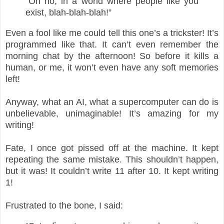
“Oh no, in a world where people like you
exist, blah-blah-blah!”
Even a fool like me could tell this one’s a trickster! It’s
programmed like that. It can’t even remember the
morning chat by the afternoon! So before it kills a
human, or me, it won’t even have any soft memories
left!
Anyway, what an AI, what a supercomputer can do is
unbelievable, unimaginable! It’s amazing for my
writing!
Fate, I once got pissed off at the machine. It kept
repeating the same mistake. This shouldn’t happen,
but it was! It couldn’t write 11 after 10. It kept writing
1!
Frustrated to the bone, I said: