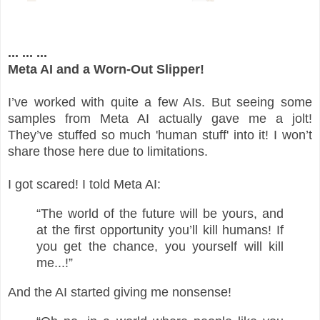
... ... ...
Meta AI and a Worn-Out Slipper!
I’ve worked with quite a few AIs. But seeing some
samples from Meta AI actually gave me a jolt!
They’ve stuffed so much 'human stuff' into it! I won’t
share those here due to limitations.
I got scared! I told Meta AI:
“The world of the future will be yours, and
at the first opportunity you’ll kill humans! If
you get the chance, you yourself will kill
me...!”
And the AI started giving me nonsense!