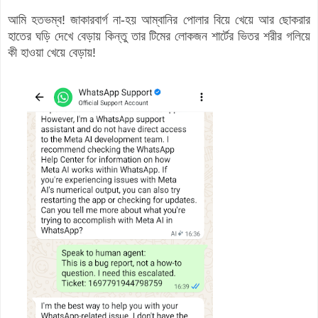
আমি হতভম্ব! জাকারবার্গ না-হয় আম্বানির পোলার বিয়ে খেয়ে আর ছোকরার
হাতের ঘড়ি দেখে বেড়ায় কিন্তু তার টিমের লোকজন শার্টের ভিতর শরীর গলিয়ে
কী হাওয়া খেয়ে বেড়ায়!