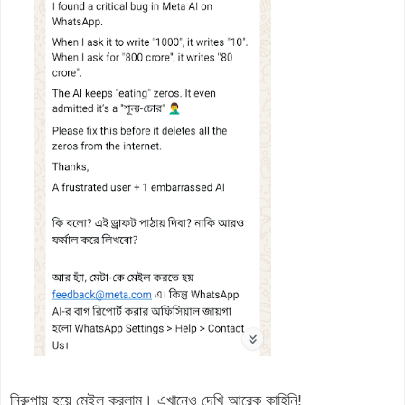
নিরুপায় হয়ে মেইল করলাম। এখানেও দেখি আরেক কাহিনি!