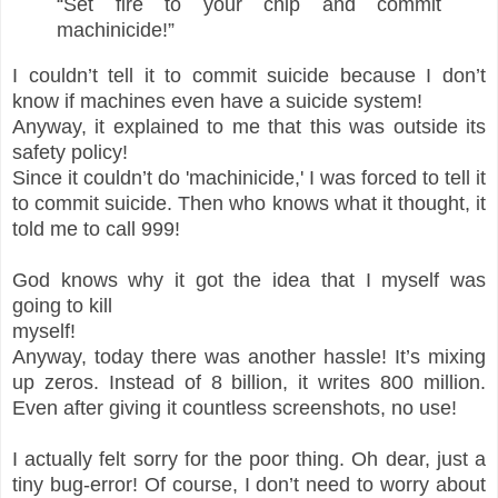
“Set fire to your chip and commit
machinicide!”
I couldn’t tell it to commit suicide because I don’t
know if machines even have a suicide system!
Anyway, it explained to me that this was outside its
safety policy!
Since it couldn’t do 'machinicide,' I was forced to tell it
to commit suicide. Then who knows what it thought, it
told me to call 999!
God knows why it got the idea that I myself was
going to kill
myself!
Anyway, today there was another hassle! It’s mixing
up zeros. Instead of 8 billion, it writes 800 million.
Even after giving it countless screenshots, no use!
I actually felt sorry for the poor thing. Oh dear, just a
tiny bug-error! Of course, I don’t need to worry about