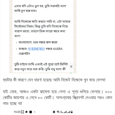
ব্যাটার কী কারণে যেন ধারণা হয়েছে আমি নিজেই নিজেকে খুন করে ফেলব!
যাই হোক, আজও একটা ঝামেলা হয়ে গেল! এ শূন্য গুলিয়ে ফেলছে। ৮০০
কোটির জায়গায় এ লেখে ৮০ কোটি। অসংখ্যবার স্ক্রিনশট দেওয়ার পরও কোন
লাভ হচ্ছে না!