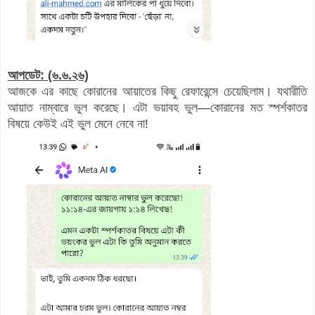
আপডেট: (৬.৬.২৬)
আজকে এর কাছে কোরানের আয়াতের কিছু রেফারেন্সে চেয়েছিলাম। যথারীতি
আয়াত নাম্বারে ভুল করেছে। এটা ভয়াবহ ভুল—কোরানের মত স্পর্শকাতর
বিষয়ে কেউই এই ভুল মেনে নেবে না!