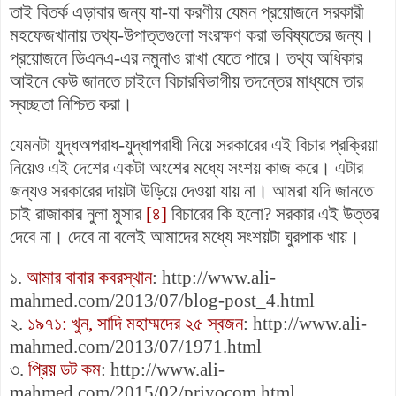
তাই বিতর্ক এড়াবার জন্য যা-যা করণীয় যেমন প্রয়োজনে সরকারী
মহফেজখানায় তথ্য-উপাত্তগুলো সংরক্ষণ করা ভবিষ্যতের জন্য।
প্রয়োজনে ডিএনএ-এর নমুনাও রাখা যেতে পারে। তথ্য অধিকার
আইনে কেউ জানতে চাইলে বিচারবিভাগীয় তদন্তের মাধ্যমে তার
স্বচ্ছতা নিশ্চিত করা।
যেমনটা যুদ্ধঅপরাধ-যুদ্ধাপরাধী নিয়ে সরকারের এই বিচার প্রক্রিয়া
নিয়েও এই দেশের একটা অংশের মধ্যে সংশয় কাজ করে। এটার
জন্যও সরকারের দায়টা উড়িয়ে দেওয়া যায় না। আমরা যদি জানতে
চাই রাজাকার নুলা মুসার
[৪]
বিচারের কি হলো? সরকার এই উত্তর
দেবে না। দেবে না বলেই আমাদের মধ্যে সংশয়টা ঘুরপাক খায়।
১.
আমার বাবার কবরস্থান
: http://www.ali-
mahmed.com/2013/07/blog-post_4.html
২.
১৯৭১: খুন, সাদি মহাম্মদের ২৫ স্বজন
: http://www.ali-
mahmed.com/2013/07/1971.html
৩.
প্রিয় ডট কম
: http://www.ali-
mahmed.com/2015/02/priyocom.html