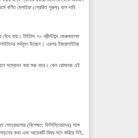
 বর্ণিত মেসাইয়া (প্রেরিত পুরুষ) বলে দাবি
 বেঁধে যায়
।
টাইটাস
৭০ খ্রীস্টাব্দে জেরুজালেম
াইটদের সর্ববৃহৎ উচ্ছেদ
। এরপর
ইজরালাইটরা
 বলে সম্বোধন করা শুরু করে
।
কেন রোমানরা এই
্য গোত্রগুলোর (বিশেষত: ফিলিস্তিয়াদের) সঙ্গে
নাপোড়নের কথা এবং আরেকটি বিষয় মনে করিয়ে দিই
,