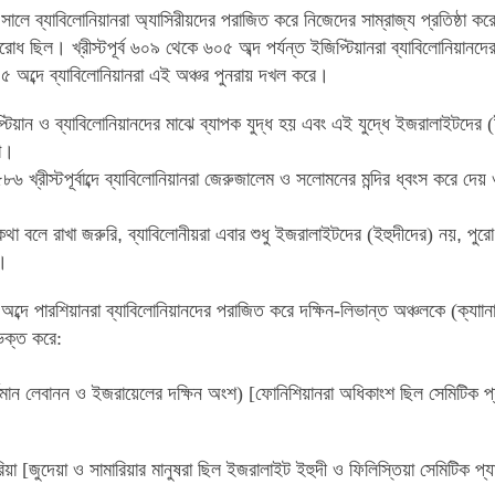
২৭ সালে ব্যাবিলোনিয়ানরা অ্যাসিরীয়দের পরাজিত করে নিজেদের সাম্রাজ্য প্রতিষ্ঠা কর
িরোধ ছিল
।
খ্রীস্টপূর্ব ৬০৯ থেকে ৬০৫ অব্দ পর্যন্ত ইজিপ্টিয়ানরা ব্যাবিলোনিয়ান
৫ অব্দে ব্যাবিলোনিয়ানরা এই অঞ্চর পুনরায় দখল করে
।
্টিয়ান ও ব্যাবিলোনিয়ানদের মাঝে ব্যাপক যুদ্ধ হয় এবং এই যুদ্ধে
ইজরালাইটদের (ই
া
।
৮৬ খ্রীস্টপূর্বাব্দে ব্যাবিলোনিয়ানরা জেরুজালেম ও সলোমনের মন্দির ধ্বংস
করে দেয় 
থা বলে রাখা জরুরি
,
ব্যাবিলোনীয়রা এবার শুধু ইজরালাইটদের (ইহুদীদের)
নয়
,
পুরো
।
৪০ অব্দে পারশিয়ানরা ব্যাবিলোনিয়ানদের পরাজিত করে দক্ষিন-লিভান্ত অঞ্চলকে (ক্যা
ভক্ত করে:
তমান লেবানন ও ইজরায়েলের দক্ষিন অংশ) [ফোনিশিয়ানরা অধিকাংশ ছিল সেমিটিক প্
িয়া [জুদেয়া ও সামারিয়ার মানুষরা ছিল ইজরালাইট ইহুদী ও ফিলিস্তিয়া সেমিটিক প্য