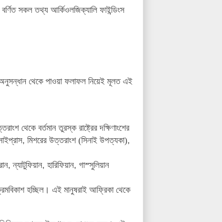
বর্ণিত সকল তথ্য আর্কিওলজিক্যালি ফাইন্ডিংস
নুসন্ধান থেকে পাওয়া ফলাফল নিয়েই মূলত এই
ত্তরাংশ থেকে বর্তমান তুরস্ক রাষ্ট্রের দক্ষিণাংশের
সাইপ্রাস
,
মিশরের উত্তরাংশ (সিনাই উপত্যকা)
,
রান
,
ন্যাটুফিয়ান
,
হারিফিয়ান
,
গাস্সুলিয়ান
 ক্রমবিকাশ হচ্ছিল। এই মানুষরাই আফ্রিকা থেকে