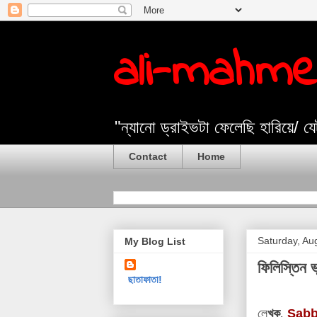
ali-mahm
"ন্যানো ড্রাইভটা ফেলেছি হারিয়ে/ 
Contact
Home
Saturday, Au
My Blog List
ফিলিস্তিন ভ
ছাতাফাতা!
লে
খক
,
Sabb