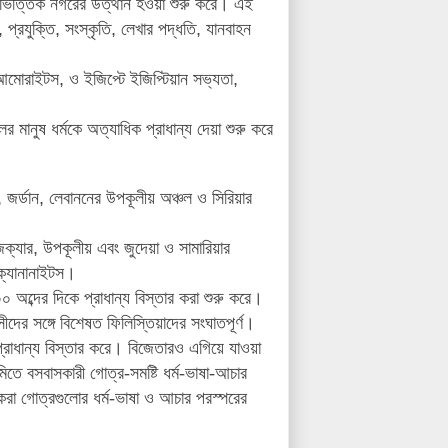
ভিত্তিক নগরের উত্থান হওয়া শুরু করে
।
এই
,
প্রযুক্তি
,
সংস্কৃতি
,
লেখার পদ্ধতি
,
যানবাহন
আমোরাইটস
,
ও ইজিপ্টে
ইজিপ্টিয়ান সভ্যতা
,
র মানুষ ধর্মকে অত্যাধিক প্রাধান্য দেয়া শুরু করে
,
জর্ডান
,
লেবাননের উপকূলীয় অঞ্চল ও সিরিয়ার
েক্যার
,
উপকূলীয় এবং জুদেয়া ও সামারিয়ার
ক্যানানাইটস
।
০ অব্দের দিকে প্রাধান্য বিস্তার করা শুরু করে
।
ীদের সঙ্গে বিশেষত ফিলিস্তিয়াদের সংঘাতপূর্ণ
।
্রাধান্য বিস্তার করে
।
বিজেতারও এগিয়ে যাওয়া
ূমিতে বসবাসকারী গোত্র-সমষ্টি
ধর্ম-ভাষা-আচার
করা গোত্রগুলোর ধর্ম-ভাষা ও আচার পরস্পরের