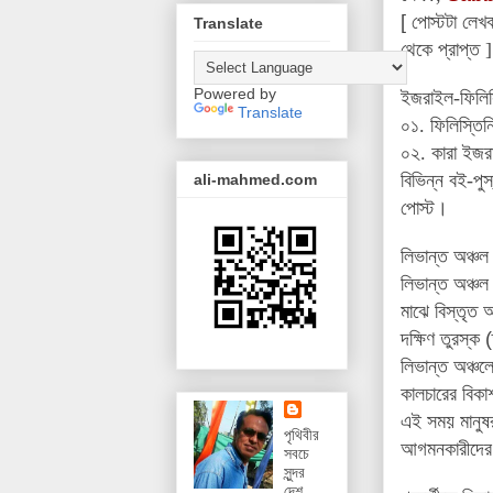
[
পোস্টটা লেখব
Translate
থেকে প্রাপ্ত ]
Powered by
ইজরাইল-ফিলিস্
Translate
০১. ফিলিস্তিন
০২. কারা ইজর
বিভিন্ন বই-পু
ali-mahmed.com
পোস্ট
।
লিভান্ত অঞ্চল
লিভান্ত
অঞ্চল 
মাঝে
বিস্তৃত অ
দক্ষিণ তুরস্ক
(
লিভান্ত
অঞ্চলে 
কালচারের
বিকা
এই সময় মানুষর
পৃথিবীর
আগমনকারীদের
সবচে
সুন্দর
দেশ,