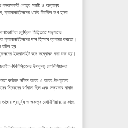
তে বসবাসকারী গোত্র-সমষ্টি
ও অন্যান্য
ে
,
ক্যানানাইটসদের ধর্মের বিবর্তিত রূপ হলো
আনাতোলিয়া কেন্দ্রিক হিত্তিতে সভ্যতার
রা ক্যানানাইটসদের দাস হিসেবে ব্যবহার করতো
।
ে রচিত হয়
।
ুরুষদের ইজরালাইট বলে সম্বোধন করা শুরু হয়
।
জরাইল-ফিলিস্তিনের উপকূল) ফোনিশিয়ানরা
শেষত বর্তমান দক্ষিন আরব ও আরব-উপকূলের
দের নিজেদের বর্ণমালা ছিল এবং সভ্যতার নানান
 তাদের প্রাচুর্য্য ও গুরুত্ব ফোনিশিয়ানদের কাছে