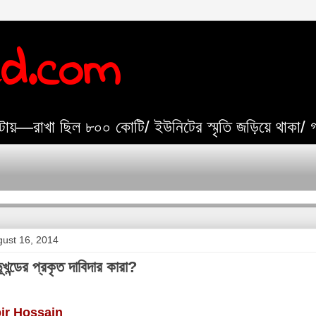
ed.com
যেটায়—রাখা ছিল ৮০০ কোটি/ ইউনিটের স্মৃতি জড়িয়ে থাকা/
gust 16, 2014
ূখন্ডের প্রকৃত দাবিদার কারা?
ir Hossain