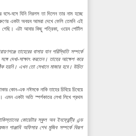
 বসে-বসে যিনি নিরলস তা দিলেন তার নাম হচ্ছে
ভ্রুণের একটা অবয়ব আমরা দেখে ফেলি তেমনি এই
 গেছি। এটা আবার কিছু পত্রিকা, ওয়েব পোর্টাল
য়ণগঞ্জে তাহেরের বাসায় যান পরিস্থিতি সম্পর্কে
সঙ্গে দেখা-সাক্ষাৎ করতেন। তাহের আক্ষেপ করে
ঠিক হয়নি। এখন তো সেখানে মাজার হবে। উচিত
াকার কোন-এক নঈমকে নাকি তাহের চিবিয়ে চিবেয়ে
 এমন একটা অতি স্পর্শকাতর লেখা লিখে প্রথম
িস্তানের কোয়েটার স্কুল অব ইনফ্রেন্ট্রি এন্ড
ন পাঞ্জাবি অফিসার শেখ মুজিব সম্পর্কে বিরূপ