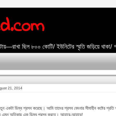
ed.com
যেটায়—রাখা ছিল ৮০০ কোটি/ ইউনিটের স্মৃতি জড়িয়ে থাকা/
gust 21, 2014
ন একটা ডিম্ব প্রসব করেছে। আমি তাদের প্রসব বেদনার সীমাহীন কষ্টের প্রতি পূর
 এমন অতিকায় এক ডিম্ব প্রসব করতে। আহারে-আহারে!