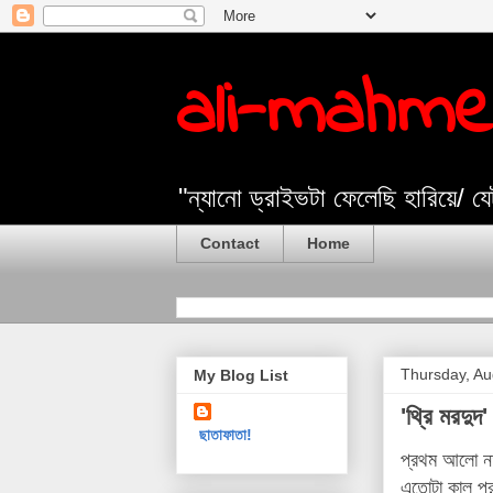
ali-mahm
"ন্যানো ড্রাইভটা ফেলেছি হারিয়ে/ 
Contact
Home
Thursday, Au
My Blog List
'থ্রি মরদুদ'
ছাতাফাতা!
প্রথম আলো নতু
এতোটা কাল পর