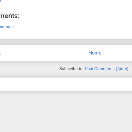
র
ments:
Comment
t
Home
Subscribe to:
Post Comments (Atom)