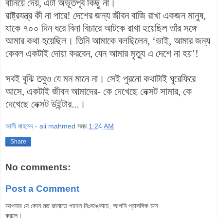
বানিয়ে দেয়, এটা অভূতপূর্ব কিছু না।
রাষ্ট্রযন্ত্র কী না পারে! দেশের জন্য জীবন বাজি রাখা একজন মানুষ,
যাকে ৭০০ দিন ধরে বিনা বিচারে আটকে রাখা হয়েছিল তাঁর সঙ্গে
আমার কথা হয়েছিল। তিনি আমাকে বলছিলেন, ‘ভাই, আমার জন্য
কেবল একটাই দোয়া করবেন, যেন আমার মৃত্যু এ দেশে না হয়’!
সবই বুঝি তবুও যে মন মানে না। সেই পুরনো কথাটাই ঘুরেফিরে
আসে, একটাই জীবন আমাদের- কে দেখেছে নেক্সট সামার, কে
দেখেছে নেক্সট উইন্টার...।
আলী মাহমেদ - ali mahmed
সময়
1:24 AM
Share
No comments:
Post a Comment
আপনার যে কোন মত জানাতে পারেন নিঃসঙ্কোচে, আপনি প্রাসঙ্গিক মনে
করলে।