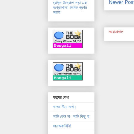
Newer Pos
ব্যক্তি উদ্যোগে গড়া এক
সংগ্রহশালা: দৈনিক প্রথম
আলো
করোনাকাল
পছন্দের লেখা
পায়ের নীচে সর্ষে।
আমি কেউ না- আমি কিছু না
ফারাজকাহিনি!