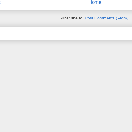
t
Home
Subscribe to:
Post Comments (Atom)